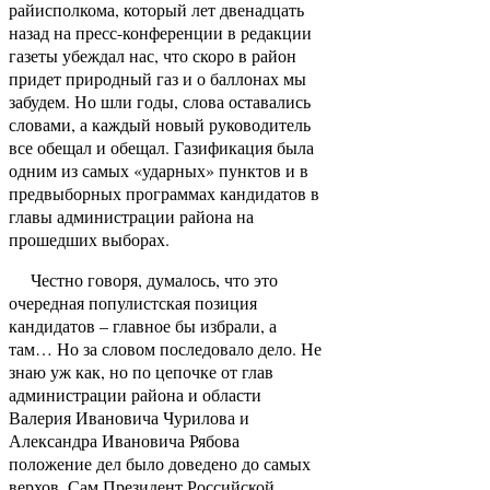
райисполкома, который лет двенадцать
назад на пресс-конференции в редакции
газеты убеждал нас, что скоро в район
придет природный газ и о баллонах мы
забудем. Но шли годы, слова оставались
словами, а каждый новый руководитель
все обещал и обещал. Газификация была
одним из самых «ударных» пунктов и в
предвыборных программах кандидатов в
главы администрации района на
прошедших выборах.
Честно говоря, думалось, что это
очередная популистская позиция
кандидатов – главное бы избрали, а
там… Но за словом последовало дело. Не
знаю уж как, но по цепочке от глав
администрации района и области
Валерия Ивановича Чурилова и
Александра Ивановича Рябова
положение дел было доведено до самых
верхов. Сам Президент Российской