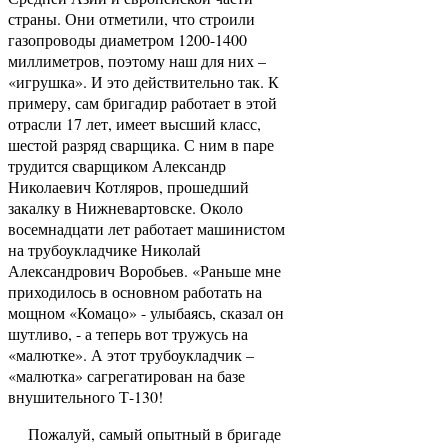
страны. Они отметили, что строили
газопроводы диаметром 1200-1400
миллиметров, поэтому наш для них –
«игрушка». И это действительно так. К
примеру, сам бригадир работает в этой
отрасли 17 лет, имеет высший класс,
шестой разряд сварщика. С ним в паре
трудится сварщиком Александр
Николаевич Котляров, прошедший
закалку в Нижневартовске. Около
восемнадцати лет работает машинистом
на трубоукладчике Николай
Александрович Воробьев. «Раньше мне
приходилось в основном работать на
мощном «Комацо» - улыбаясь, сказал он
шутливо, - а теперь вот тружусь на
«малютке». А этот трубоукладчик –
«малютка» сагрегатирован на базе
внушительного Т-130!
Пожалуй, самый опытный в бригаде