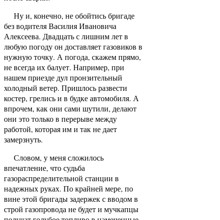
Ну и, конечно, не обойтись бригаде
без водителя Василия Ивановича
Алексеева. Двадцать с лишним лет в
любую погоду он доставляет газовиков в
нужную точку. А погода, скажем прямо,
не всегда их балует. Например, при
нашем приезде дул пронзительный
холодный ветер. Пришлось развести
костер, грелись и в будке автомобиля. А
впрочем, как они сами шутили, делают
они это только в перерыве между
работой, которая им и так не дает
замерзнуть.
Словом, у меня сложилось
впечатление, что судьба
газораспределительной станции в
надежных руках. По крайней мере, по
вине этой бригады задержек с вводом в
строй газопровода не будет и мучкапцы
получат голубое топливо в намеченные