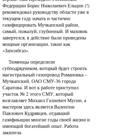
Федерации Борис Николаевич Ельцин (!)
рекомендовал руководству области уже в
текущем году начать и частично
газифицировать Мучкапский район,
самый, пожалуй, глубинный. И маховик
завертелся, в действие были приведены
мощные организации, такие как
«Запсибгаз».
Тюменцы определили
субподрядчиком, который будет строить
магистральный газопровод Романовка –
Мучкапский, ОАО СМУ-36 города
Саратова. И вот к работе приступил
участок № 2 этого СМУ, который
возглавляет Михаил Галиевич Мусин, а
мастером здесь является Валентин
Павлович Кудрявцев, отдавший
газификации многие годы своей жизни и
имеющий богатейший опыт. Работа
закипела.