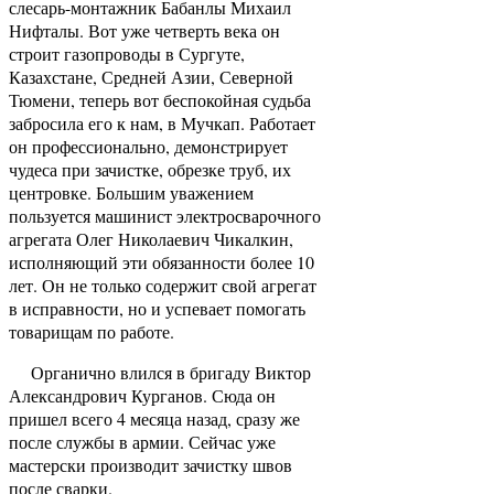
слесарь-монтажник Бабанлы Михаил
Нифталы. Вот уже четверть века он
строит газопроводы в Сургуте,
Казахстане, Средней Азии, Северной
Тюмени, теперь вот беспокойная судьба
забросила его к нам, в Мучкап. Работает
он профессионально, демонстрирует
чудеса при зачистке, обрезке труб, их
центровке. Большим уважением
пользуется машинист электросварочного
агрегата Олег Николаевич Чикалкин,
исполняющий эти обязанности более 10
лет. Он не только содержит свой агрегат
в исправности, но и успевает помогать
товарищам по работе.
Органично влился в бригаду Виктор
Александрович Курганов. Сюда он
пришел всего 4 месяца назад, сразу же
после службы в армии. Сейчас уже
мастерски производит зачистку швов
после сварки.