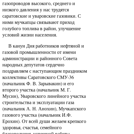
газопроводов высокого, среднего и
низкого давления у нас трудятся
саратовские и уваровские газовики. С
ними мучкапцы связывают приход
голубого топлива в район, улучшение
условий жизни населения.
В канун Дня работников нефтяной и
газовой промышленности от имени
администрации и районного Совета
народных депутатов сердечно
поздравляем с наступающим праздником
коллективы Саратовского СМУ-36
(начальник Ф. В. Зарывакин) и его
второго участка (начальник М. Г.
Мусин), Уваровского линейного участка
строительства и эксплуатации газа
(начальник А. Н. Анохин), Мучкапского
газового участка (начальник И.Ф.
Ерохин). От всей души желаем крепкого
здоровья, счастья, семейного
благополучия, успешной работы.