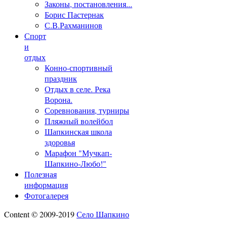
Законы, постановления...
Борис Пастернак
С.В.Рахманинов
Спорт
и
отдых
Конно-спортивный
праздник
Отдых в селе. Река
Ворона.
Соревнования, турниры
Пляжный волейбол
Шапкинская школа
здоровья
Марафон "Мучкап-
Шапкино-Любо!"
Полезная
информация
Фотогалерея
Content © 2009-2019
Село Шапкино