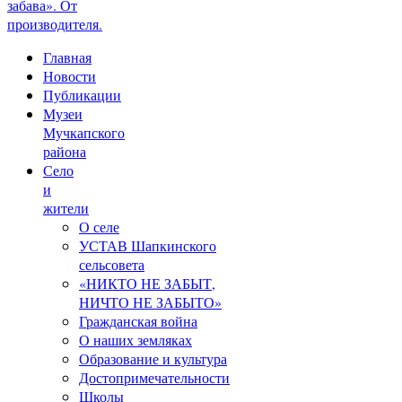
забава». От
производителя.
Главная
Новости
Публикации
Музеи
Мучкапского
района
Село
и
жители
О селе
УСТАВ Шапкинского
сельсовета
«НИКТО НЕ ЗАБЫТ,
НИЧТО НЕ ЗАБЫТО»
Гражданская война
О наших земляках
Образование и культура
Достопримечательности
Школы