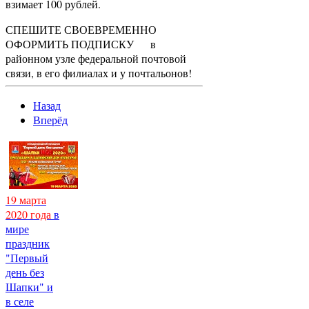
взимает 100 рублей.
СПЕШИТЕ СВОЕВРЕМЕННО
ОФОРМИТЬ ПОДПИСКУ в
районном узле федеральной почтовой
связи, в его филиалах и у почтальонов!
Назад
Вперёд
19 марта
2020 года
в
мире
праздник
"Первый
день без
Шапки" и
в селе