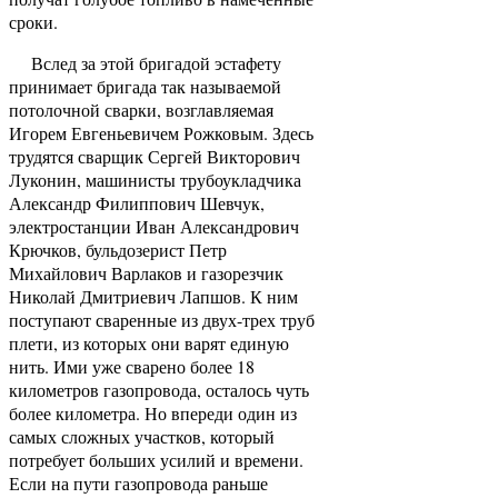
сроки.
Вслед за этой бригадой эстафету
принимает бригада так называемой
потолочной сварки, возглавляемая
Игорем Евгеньевичем Рожковым. Здесь
трудятся сварщик Сергей Викторович
Луконин, машинисты трубоукладчика
Александр Филиппович Шевчук,
электростанции Иван Александрович
Крючков, бульдозерист Петр
Михайлович Варлаков и газорезчик
Николай Дмитриевич Лапшов. К ним
поступают сваренные из двух-трех труб
плети, из которых они варят единую
нить. Ими уже сварено более 18
километров газопровода, осталось чуть
более километра. Но впереди один из
самых сложных участков, который
потребует больших усилий и времени.
Если на пути газопровода раньше