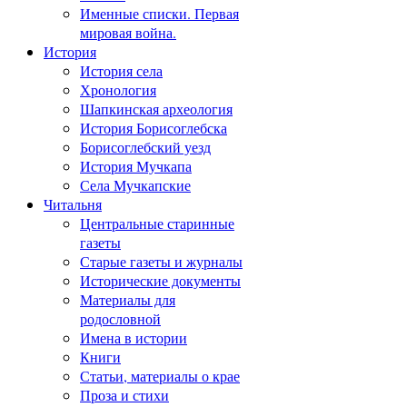
Именные списки. Первая
мировая война.
История
История села
Хронология
Шапкинская археология
История Борисоглебска
Борисоглебский уезд
История Мучкапа
Села Мучкапские
Читальня
Центральные старинные
газеты
Старые газеты и журналы
Исторические документы
Материалы для
родословной
Имена в истории
Книги
Статьи, материалы о крае
Проза и стихи