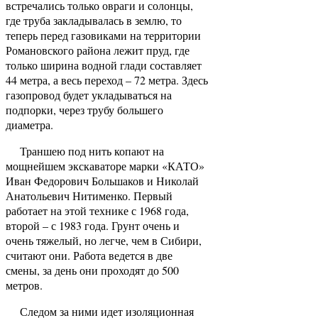
встречались только овраги и солонцы,
где труба закладывалась в землю, то
теперь перед газовиками на территории
Романовского района лежит пруд, где
только ширина водной глади составляет
44 метра, а весь переход – 72 метра. Здесь
газопровод будет укладываться на
подпорки, через трубу большего
диаметра.
Траншею под нить копают на
мощнейшем экскаваторе марки «КАТО»
Иван Федорович Большаков и Николай
Анатольевич Нитименко. Первый
работает на этой технике с 1968 года,
второй – с 1983 года. Грунт очень и
очень тяжелый, но легче, чем в Сибири,
считают они. Работа ведется в две
смены, за день они проходят до 500
метров.
Следом за ними идет изоляционная