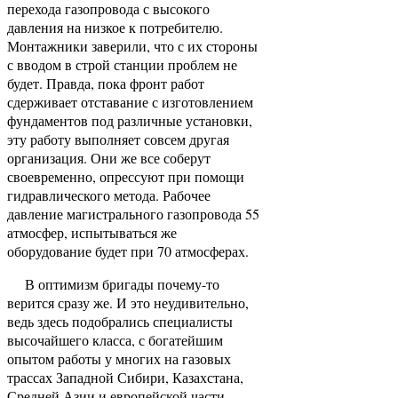
перехода газопровода с высокого
давления на низкое к потребителю.
Монтажники заверили, что с их стороны
с вводом в строй станции проблем не
будет. Правда, пока фронт работ
сдерживает отставание с изготовлением
фундаментов под различные установки,
эту работу выполняет совсем другая
организация. Они же все соберут
своевременно, опрессуют при помощи
гидравлического метода. Рабочее
давление магистрального газопровода 55
атмосфер, испытываться же
оборудование будет при 70 атмосферах.
В оптимизм бригады почему-то
верится сразу же. И это неудивительно,
ведь здесь подобрались специалисты
высочайшего класса, с богатейшим
опытом работы у многих на газовых
трассах Западной Сибири, Казахстана,
Средней Азии и европейской части