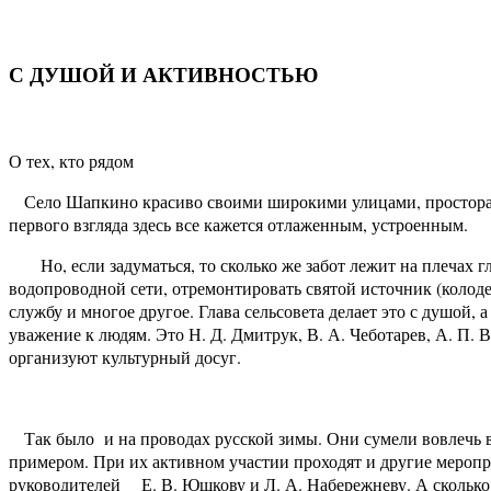
С ДУШОЙ И АКТИВНОСТЬЮ
О тех, кто рядом
Село Шапкино красиво своими широкими улицами, просторам
первого взгляда здесь все кажется отлаженным, устроенным.
Но, если задуматься, то сколько же забот лежит на плечах гл
водопроводной сети, отремонтировать святой источник (колоде
службу и многое другое. Глава сельсовета делает это с душой,
уважение к людям. Это Н. Д. Дмитрук, В. А. Чеботарев, А. П. 
организуют культурный досуг.
Так было и на проводах русской зимы. Они сумели вовлечь в 
примером. При их активном участии проходят и другие меропр
руководителей Е. В. Юшкову и Л. А. Набережневу. А сколько 