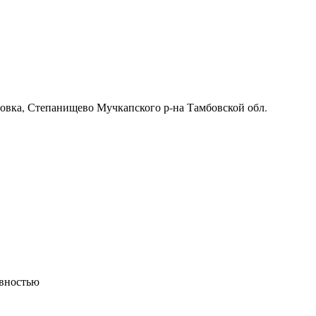
ровка, Степанищево Мучкапского р-на Тамбовской обл.
ивностью