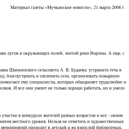
Материал газеты «Мучкапские новости», 21 марта 2008 г.
и лугов и окружающих полей, лентой реки Вороны. А еще, с
авы Шапкинского сельсовета А. В. Будаева: устранить течь в
ц), благоустроить и озеленить село, организовать пожарную
 а помогают ему специалисты, которых объединяет трудолюбие и
Волков. И все они умеют не только хорошо работать, но и умело
участие в конкурсах жителей разных возрастов и все - своим
иятия местного уровня. Нельзя не отметить и художественных
мероприятий проходит в детской и во взрослой библиотеках.