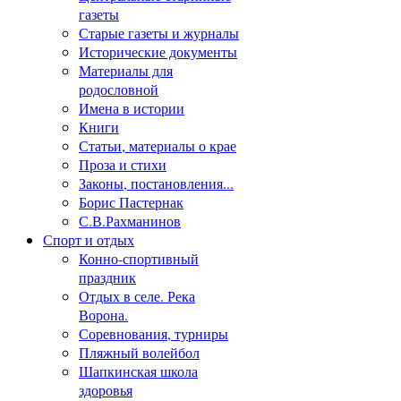
газеты
Старые газеты и журналы
Исторические документы
Материалы для
родословной
Имена в истории
Книги
Статьи, материалы о крае
Проза и стихи
Законы, постановления...
Борис Пастернак
С.В.Рахманинов
Спорт и отдых
Конно-спортивный
праздник
Отдых в селе. Река
Ворона.
Соревнования, турниры
Пляжный волейбол
Шапкинская школа
здоровья