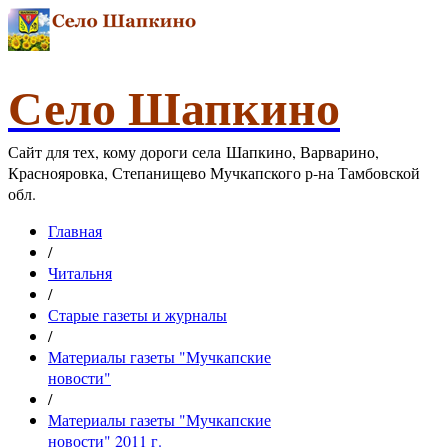
Село Шапкино
Сайт для тех, кому дороги села Шапкино, Варварино,
Краснояровка, Степанищево Мучкапского р-на Тамбовской
обл.
Главная
/
Читальня
/
Старые газеты и журналы
/
Материалы газеты "Мучкапские
новости"
/
Материалы газеты "Мучкапские
новости" 2011 г.