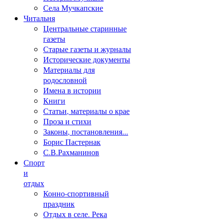
Села Мучкапские
Читальня
Центральные старинные
газеты
Старые газеты и журналы
Исторические документы
Материалы для
родословной
Имена в истории
Книги
Статьи, материалы о крае
Проза и стихи
Законы, постановления...
Борис Пастернак
С.В.Рахманинов
Спорт
и
отдых
Конно-спортивный
праздник
Отдых в селе. Река