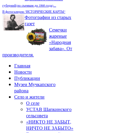
губерний(по съемкам до 1868 года)...
В фотогалерею "ИСТОРИЧЕСКИЕ КАРТЫ"
Фотографии из старых
газет
Семечки
жареные
«Народная
забава». От
производителя.
Главная
Новости
Публикации
Музеи Мучкапского
района
Село и жители
О селе
УСТАВ Шапкинского
сельсовета
«НИКТО НЕ ЗАБЫТ,
НИЧТО НЕ ЗАБЫТО»