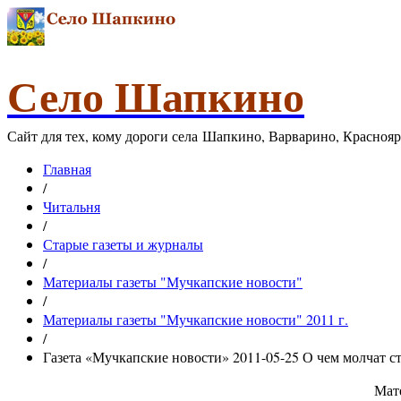
Село Шапкино
Сайт для тех, кому дороги села Шапкино, Варварино, Красноя
Главная
/
Читальня
/
Старые газеты и журналы
/
Материалы газеты "Мучкапские новости"
/
Материалы газеты "Мучкапские новости" 2011 г.
/
Газета «Мучкапские новости» 2011-05-25 О чем молчат с
Мате