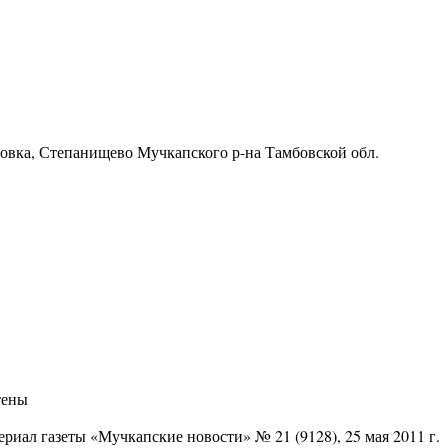
ровка, Степанищево Мучкапского р-на Тамбовской обл.
тены
риал газеты «Мучкапские новости» № 21 (9128), 25 мая 2011 г.