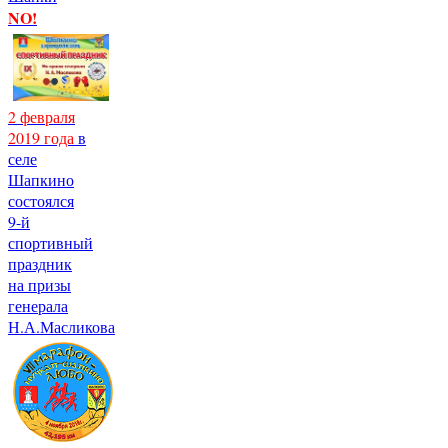
NO!
2 февраля
2019 года
в
селе
Шапкино
состоялся
9-й
спортивный
праздник
на призы
генерала
Н.А.Масликова