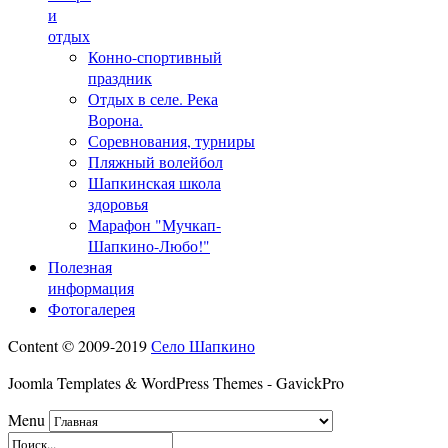
и
отдых
Конно-спортивный
праздник
Отдых в селе. Река
Ворона.
Соревнования, турниры
Пляжный волейбол
Шапкинская школа
здоровья
Марафон "Мучкап-
Шапкино-Любо!"
Полезная
информация
Фотогалерея
Content © 2009-2019
Село Шапкино
Joomla Templates & WordPress Themes - GavickPro
Menu