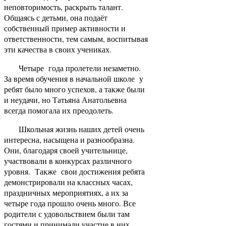
неповторимость, раскрыть талант.
Общаясь с детьми, она подаёт
собственный пример активности и
ответственности, тем самым, воспитывая
эти качества в своих учениках.
Четыре года пролетели незаметно.
За время обучения в начальной школе у
ребят было много успехов, а также были
и неудачи, но Татьяна Анатольевна
всегда помогала их преодолеть.
Школьная жизнь наших детей очень
интересна, насыщена и разнообразна.
Они, благодаря своей учительнице,
участвовали в конкурсах различного
уровня. Также свои достижения ребята
демонстрировали на классных часах,
праздничных мероприятиях, а их за
четыре года прошло очень много. Все
родители с удовольствием были там
гостями и принимали участие в них.