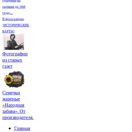
губерний(по
съемкам до 1868
года)...
В фотогалерею
"ИСТОРИЧЕСКИЕ
КАРТЫ"
Фотографии
из старых
газет
Семечки
жареные
«Народная
забава». От
производителя.
Главная