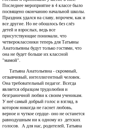
Последнее мероприятие в 4 классе было
посвящено окончанию начальной школы.
Праздник удался на славу, впрочем, как и
все другие. Но не обошлось без слёз
детей и взрослых, ведь все
присутствующие понимали, что
четвероклассники теперь для Татьяны
Анатольевны будут только гостями, что
она не будет больше их классной
"мамой".
Татьяна Анатольевна - скромный,
отзывчивый, интеллигентный человек.
Она требовательный педагог. Всегда
является образцом трудолюбия и
безграничной любви к своим ученикам.
У неё самый добрый голос и взгляд, в
котором никогда не гаснет любовь,
верное и чуткое сердце- оно не останется
равнодушным ни к одному из детских
голосов. А для нас, родителей, Татьяна