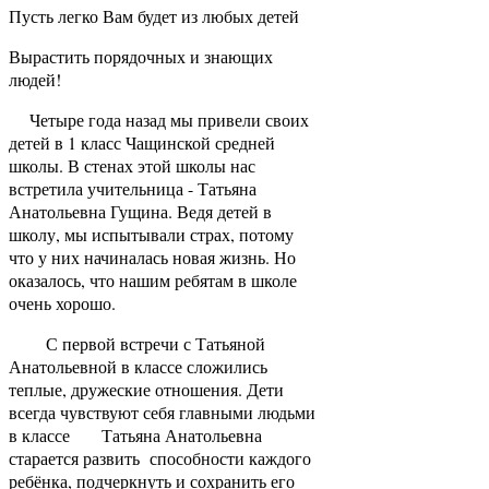
Пусть легко Вам будет из любых детей
Вырастить порядочных и знающих
людей!
Четыре года назад мы привели своих
детей в 1 класс Чащинской средней
школы. В стенах этой школы нас
встретила учительница - Татьяна
Анатольевна Гущина. Ведя детей в
школу, мы испытывали страх, потому
что у них начиналась новая жизнь. Но
оказалось, что нашим ребятам в школе
очень хорошо.
С первой встречи с Татьяной
Анатольевной в классе сложились
теплые, дружеские отношения. Дети
всегда чувствуют себя главными людьми
в классе Татьяна Анатольевна
старается развить способности каждого
ребёнка, подчеркнуть и сохранить его