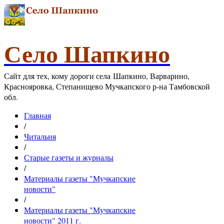
Село Шапкино
Сайт для тех, кому дороги села Шапкино, Варварино,
Краснояровка, Степанищево Мучкапского р-на Тамбовской
обл.
Главная
/
Читальня
/
Старые газеты и журналы
/
Материалы газеты "Мучкапские
новости"
/
Материалы газеты "Мучкапские
новости" 2011 г.