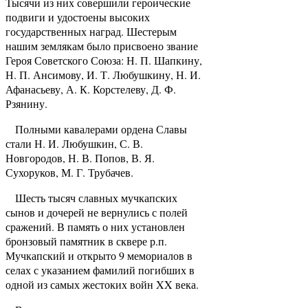
Тысячи из них совершили героические
подвиги и удостоены высоких
государственных наград. Шестерым
нашим землякам было присвоено звание
Героя Советского Союза: Н. П. Шапкину,
Н. П. Ансимову, И. Т. Любушкину, Н. И.
Афанасьеву, А. К. Корстелеву, Д. Ф.
Рзянину.
Полными кавалерами ордена Славы
стали Н. И. Любушкин, С. В.
Новгородов, Н. В. Попов, В. Я.
Сухоруков, М. Г. Трубачев.
Шесть тысяч славных мучкапских
сынов и дочерей не вернулись с полей
сражений. В память о них установлен
бронзовый памятник в сквере р.п.
Мучкапский и открыто 9 мемориалов в
селах с указанием фамилий погибших в
одной из самых жестоких войн XX века.