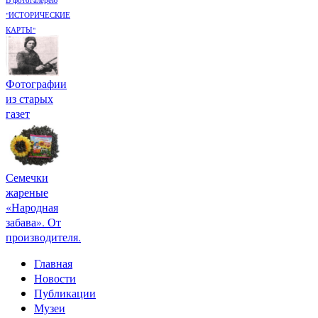
В фотогалерею
"ИСТОРИЧЕСКИЕ
КАРТЫ"
Фотографии
из старых
газет
Семечки
жареные
«Народная
забава». От
производителя.
Главная
Новости
Публикации
Музеи