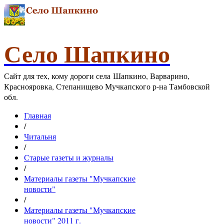
Село Шапкино
Сайт для тех, кому дороги села Шапкино, Варварино,
Краснояровка, Степанищево Мучкапского р-на Тамбовской
обл.
Главная
/
Читальня
/
Старые газеты и журналы
/
Материалы газеты "Мучкапские
новости"
/
Материалы газеты "Мучкапские
новости" 2011 г.