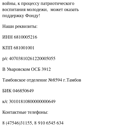
войны, к процессу патриотического
воспитания молодежи, может оказать
поддержку Фонду!
Наши реквизиты:
ИНН 6810005216
КПП 681001001
р/с 40703810261220005055
В Уваровском ОСБ 3912
Тамбовское отделение №8594 г.Тамбов
БИК 046850649
к/с 30101810800000000649
Контактные телефоны:
8 (47546)31155, 8 910 6545 634