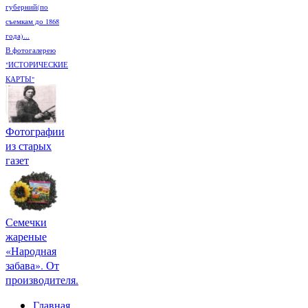
губерний(по
съемкам до 1868
года)...
В фотогалерею
"ИСТОРИЧЕСКИЕ
КАРТЫ"
Фотографии
из старых
газет
Семечки
жареные
«Народная
забава». От
производителя.
Главная