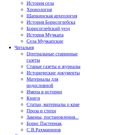
История села
Хронология
Шапкинская археология
История Борисоглебска
Борисоглебский уезд
История Мучкапа
Села Мучкапские
Читальня
Центральные старинные
газеты
Старые газеты и журналы
Исторические документы
Материалы для
родословной
Имена в истории
Книги
Статьи, материалы о крае
Проза и стихи
Законы, постановления...
Борис Пастернак
С.В.Рахманинов