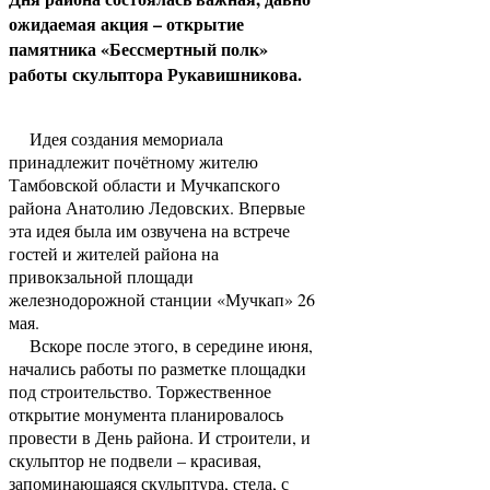
ожидаемая акция – открытие
памятника «Бессмертный полк»
работы скульптора Рукавишникова.
Идея создания мемориала
принадлежит почётному жителю
Тамбовской области и Мучкапского
района Анатолию Ледовских. Впервые
эта идея была им озвучена на встрече
гостей и жителей района на
привокзальной площади
железнодорожной станции «Мучкап» 26
мая.
Вскоре после этого, в середине июня,
начались работы по разметке площадки
под строительство. Торжественное
открытие монумента планировалось
провести в День района. И строители, и
скульптор не подвели – красивая,
запоминающаяся скульптура, стела, с