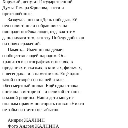
Хоружий, депутат Государственной
Думы Тамара Фролова, гости и
приглашённые.
Зазвучала песня «День победы». Её
пел солист, пели собравшиеся на
площади посёлка люди, отдавая этим
дань памяти тем, кто эту Победу добывал
на полях сражений.
Память... Именно она делает
сообщество людей народом. Она
хранится в фотографиях и песнях, в
преданиях и сказках, в книгах, фильмах,
в легендах... и в памятниках. Ещё один
такой сотворён на нашей земле –
«Бессмертный полк». Ещё одна строка
вписана в историю – и великой страны,
и малой родины. Наши дети могут с
полным правом повторить слова: «Никто
не забыт и ничто не забыто».
Андрей ЖАЛНИН
Фото Андрея ЖАЛНИНА