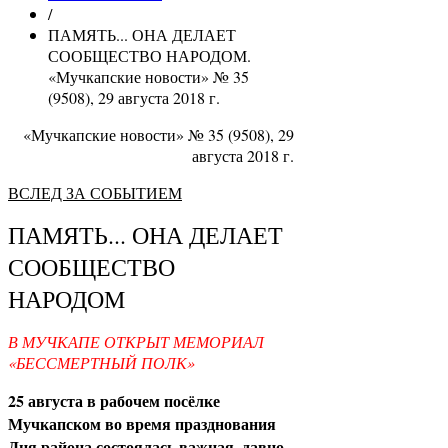
/
ПАМЯТЬ... ОНА ДЕЛАЕТ
СООБЩЕСТВО НАРОДОМ.
«Мучкапские новости» № 35
(9508), 29 августа 2018 г.
«Мучкапские новости» № 35 (9508), 29
августа 2018 г.
ВСЛЕД ЗА СОБЫТИЕМ
ПАМЯТЬ... ОНА ДЕЛАЕТ
СООБЩЕСТВО
НАРОДОМ
В МУЧКАПЕ ОТКРЫТ МЕМОРИАЛ
«БЕССМЕРТНЫЙ ПОЛК»
25 августа в рабочем посёлке
Мучкапском во время празднования
Дня района состоялась важная, давно