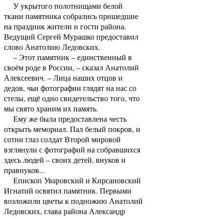
У укрытого полотнищами белой
ткани памятника собрались пришедшие
на праздник жители и гости района.
Ведущий Сергей Мурашко предоставил
слово Анатолию Ледовских.
– Этот памятник – единственный в
своём роде в России, – сказал Анатолий
Алексеевич. – Лица наших отцов и
дедов, чьи фотографии глядят на нас со
стелы, ещё одно свидетельство того, что
мы свято храним их память.
Ему же была предоставлена честь
открыть мемориал. Пал белый покров, и
сотни глаз солдат Второй мировой
взглянули с фотографий на собравшихся
здесь людей – своих детей, внуков и
правнуков...
Епископ Уваровский и Кирсановский
Игнатий освятил памятник. Первыми
возложили цветы к подножию Анатолий
Ледовских, глава района Александр