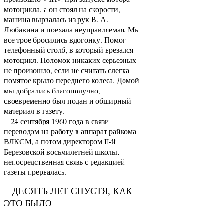
мотоцикла, а он стоял на скорости,
машина вырвалась из рук В. А.
Любавина и поехала неуправляемая. Мы
все трое бросились вдогонку. Помог
телефонный столб, в который врезался
мотоцикл. Поломок никаких серьезных
не произошло, если не считать слегка
помятое крыло переднего колеса. Домой
мы добрались благополучно,
своевременно был подан и обширный
материал в газету.
24 сентября 1960 года в связи
переводом на работу в аппарат райкома
ВЛКСМ, а потом директором II-й
Березовской восьмилетней школы,
непосредственная связь с редакцией
газеты прервалась.
ДЕСЯТЬ ЛЕТ СПУСТЯ, КАК
ЭТО БЫЛО