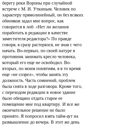
берегу реки Вороны при случайной
встрече с М. И. Уткиным. Человек по
характеру прямолинейный, он без всяких
обиняков задал мне вопрос, как
говорится в лоб: «Нет ли желания
поработать в редакции в качестве
заместителя редактора?» По правде
говоря, я сразу растерялся, не зная с чего
начать. Во-первых, по своей натуре я
противник занимать кресло человека,
который его еще не освободил. Во-
вторых, по моим понятиям, я в то время
еще «не созрел», чтобы занять эту
должность. Часть сомнений, проблем
была снята в ходе разговора. Кроме того,
с переходом редакции в новое здание
было обещано отдать старое ее
помещение мне под квартиру. И все же
окончательное решение не было
принято. Я попросил взять тайм-аут на
размышление до вечера. В этот же день