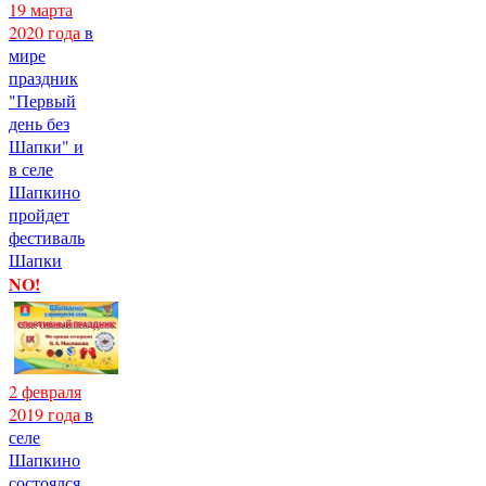
19 марта
2020 года
в
мире
праздник
"Первый
день без
Шапки" и
в селе
Шапкино
пройдет
фестиваль
Шапки
NO!
2 февраля
2019 года
в
селе
Шапкино
состоялся