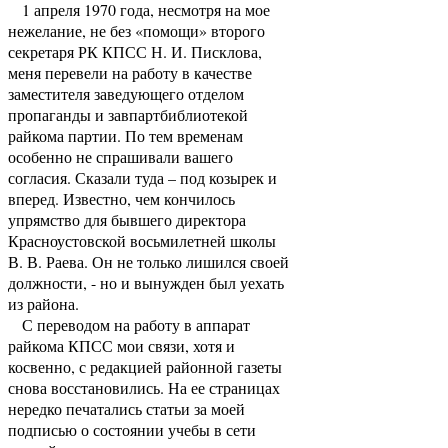
1 апреля 1970 года, несмотря на мое
нежелание, не без «помощи» второго
секретаря РК КПСС Н. И. Писклова,
меня перевели на работу в качестве
заместителя заведующего отделом
пропаганды и завпартбиблиотекой
райкома партии. По тем временам
особенно не спрашивали вашего
согласия. Сказали туда – под козырек и
вперед. Известно, чем кончилось
упрямство для бывшего директора
Красноустовской восьмилетней школы
В. В. Раева. Он не только лишился своей
должности, - но и вынужден был уехать
из района.
С переводом на работу в аппарат
райкома КПСС мои связи, хотя и
косвенно, с редакцией районной газеты
снова восстановились. На ее страницах
нередко печатались статьи за моей
подписью о состоянии учебы в сети