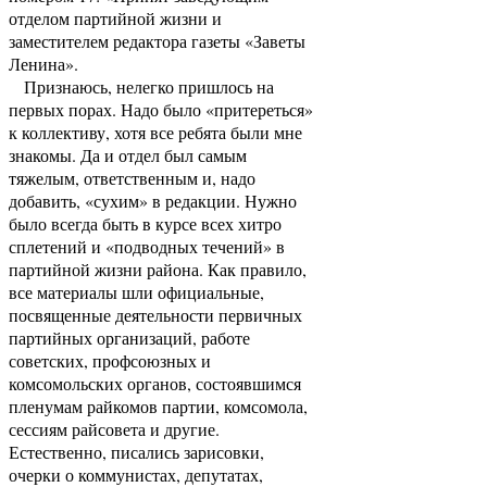
отделом партийной жизни и
заместителем редактора газеты «Заветы
Ленина».
Признаюсь, нелегко пришлось на
первых порах. Надо было «притереться»
к коллективу, хотя все ребята были мне
знакомы. Да и отдел был самым
тяжелым, ответственным и, надо
добавить, «сухим» в редакции. Нужно
было всегда быть в курсе всех хитро
сплетений и «подводных течений» в
партийной жизни района. Как правило,
все материалы шли официальные,
посвященные деятельности первичных
партийных организаций, работе
советских, профсоюзных и
комсомольских органов, состоявшимся
пленумам райкомов партии, комсомола,
сессиям райсовета и другие.
Естественно, писались зарисовки,
очерки о коммунистах, депутатах,