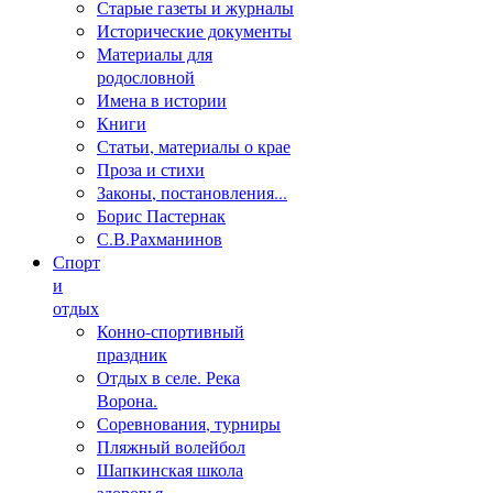
Старые газеты и журналы
Исторические документы
Материалы для
родословной
Имена в истории
Книги
Статьи, материалы о крае
Проза и стихи
Законы, постановления...
Борис Пастернак
С.В.Рахманинов
Спорт
и
отдых
Конно-спортивный
праздник
Отдых в селе. Река
Ворона.
Соревнования, турниры
Пляжный волейбол
Шапкинская школа
здоровья