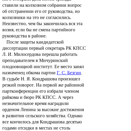
ставили на колхозном собрании вопрос
об отстранении его от руководства, но
колхозники на это не согласились.
Неизвестно, чем бы закончилась вся эта
возня, если бы не смена партийного
руководства в районе.
После защиты кандидатской
диссертации первый секретарь РК КПСС
Л. И. Милосердова перешла работать
преподавателем в Мичуринский
плодоовощной институт. Ее место занял
назначенец обкома партии
Г. С. Безгин
.
В судьбе Н. Я. Кондрашова произошел
резкий поворот. На первой же районной
партконференции его избрали членом
райкома и бюро РК КПСС. А через
незначительное время наградили
орденом Ленина за высокие достижения
в развитии сельского хозяйства. Однако
все кончилось для Кондрашова десятью
годами отсидки в местах не столь