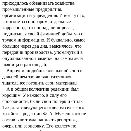
приходилось обзванивать хозяйства,
промышленные предприятия,
организации и учреждения. И вот тут-то,
в погоне за гонораром, отдельные
корреспонденты попадали впросак,
подписывая своей фамилией добытую с
трудом информацию. И буквально, самое
большое через два дня, выяснялось, что
передовик производства, упомянутый в
опубликованной заметке, на самом дела
пьяница и разгильдяй.
Впрочем, подобные «ляпы» обычно в
дальнейшем заставляли газетчиков
тщательнее готовить свои материалы.
А в общем коллектив редакции был
хорошим. У каждого, в силу его
способности, были свой почерк и стиль.
Так, для заведующего отделом сельского
хозяйства редакции Ф. А. Муженского не
составляло труда написать репортаж,
очерк или зарисовку. Его коллегу по