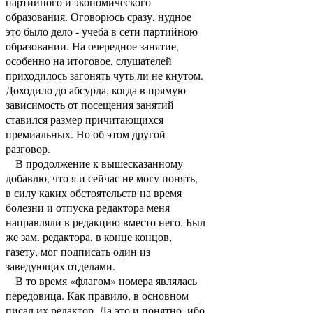
партийного и экономического
образования. Оговорюсь сразу, нудное
это было дело - учеба в сети партийною
образовании. На очередное занятие,
особенно на итоговое, слушателей
приходилось загонять чуть ли не кнутом.
Доходило до абсурда, когда в прямую
зависимость от посещения занятий
ставился размер причитающихся
премиальных. Но об этом другой
разговор.
В продолжение к вышесказанному
добавлю, что я и сейчас не могу понять,
в силу каких обстоятельств на время
болезни и отпуска редактора меня
направляли в редакцию вместо него. Был
же зам. редактора, в конце концов,
газету, мог подписать один из
заведующих отделами.
В то время «флагом» номера являлась
передовица. Как правило, в основном
писал их редактор. Да это и понятно, ибо