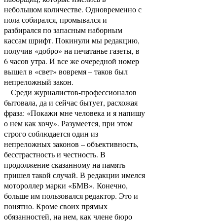
небольшом количестве. Одновременно с
пола собирался, промывался и
разбирался по запасным наборным
кассам шрифт. Покинули мы редакцию,
получив «добро» на печатанье газеты, в
6 часов утра. И все же очередной номер
вышел в «свет» вовремя – таков был
непреложный закон.
Среди журналистов-профессионалов
бытовала, да и сейчас бытует, расхожая
фраза: «Покажи мне человека и я напишу
о нем как хочу». Разумеется, при этом
строго соблюдается один из
непреложных законов – объективность,
бесстрастность и честность. В
продолжение сказанному на память
пришел такой случай. В редакции имелся
мотороллер марки «БМВ». Конечно,
больше им пользовался редактор. Это и
понятно. Кроме своих прямых
обязанностей, на нем, как члене бюро