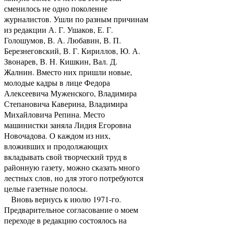
сменилось не одно поколение
журналистов. Ушли по разным причинам
из редакции А. Г. Ушаков, Е. Г.
Голошумов, В. А. Любавин, В. П.
Березнеговский, В. Г. Кириллов, Ю. А.
Звонарев, В. Н. Кишкин, Вал. Д.
Жалнин. Вместо них пришли новые,
молодые кадры в лице Федора
Алексеевича Муженского, Владимира
Степановича Каверина, Владимира
Михайловича Репина. Место
машинистки заняла Лидия Егоровна
Новочадова. О каждом из них,
вложивших и продолжающих
вкладывать свой творческий труд в
районную газету, можно сказать много
лестных слов, но для этого потребуются
целые газетные полосы.
Вновь вернусь к июлю 1971-го.
Предварительное согласование о моем
переходе в редакцию состоялось на