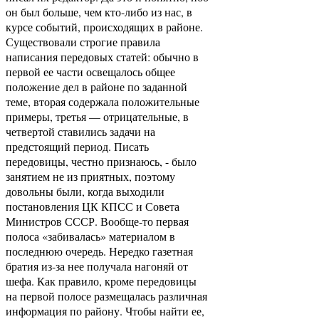
он был больше, чем кто-либо из нас, в
курсе событий, происходящих в районе.
Существовали строгие правила
написания передовых статей: обычно в
первой ее части освещалось общее
положение дел в районе по заданной
теме, вторая содержала положительные
примеры, третья — отрицательные, в
четвертой ставились задачи на
предстоящий период. Писать
передовицы, честно признаюсь, - было
занятием не из приятных, поэтому
довольны были, когда выходили
постановления ЦК КПСС и Совета
Министров СССР. Вообще-то первая
полоса «забивалась» материалом в
последнюю очередь. Нередко газетная
братия из-за нее получала нагоняй от
шефа. Как правило, кроме передовицы
на первой полосе размещалась различная
информация по району. Чтобы найти ее,