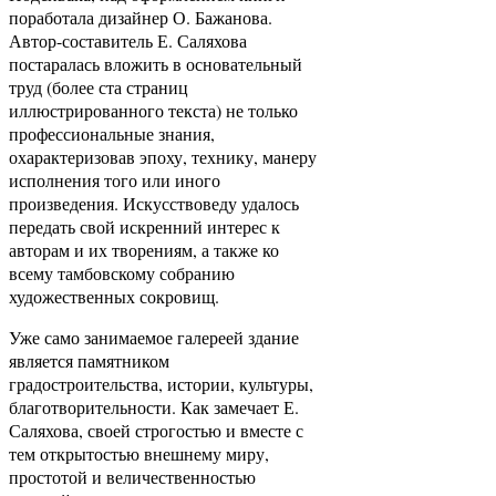
поработала дизайнер О. Бажанова.
Автор-составитель Е. Саляхова
постаралась вложить в основательный
труд (более ста страниц
иллюстрированного текста) не только
профессиональные знания,
охарактеризовав эпоху, технику, манеру
исполнения того или иного
произведения. Искусствоведу удалось
передать свой искренний интерес к
авторам и их творениям, а также ко
всему тамбовскому собранию
художественных сокровищ.
Уже само занимаемое галереей здание
является памятником
градостроительства, истории, культуры,
благотворительности. Как замечает Е.
Саляхова, своей строгостью и вместе с
тем открытостью внешнему миру,
простотой и величественностью