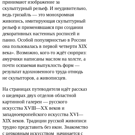
принимают изображение за
скульптурный рельеф. И неудивительно,
ведь гризайль — это монохромная
живопись, имитирующая скульптурный
рельеф и применявшаяся при создании
декоративных настенных росписей и
панно. Особой популярностью в России
она пользовалась в первой четверти XIX
века». Возможно, кого-то ждёт сюрприз:
амурчики написаны маслом на холсте, а
почти осязаемая выпуклость форм —
результат вдохновенного труда отнюдь
не скульпторов, а живописцев.
На страницах путеводителя идёт рассказ
о шедеврах двух отделов областной
картинной галереи — русского
искусства XVIII—XX веков и
западноевропейского искусства XVI—
XIX веков. Традиции русской живописи
трудно представить без икон. Знакомство
с церковным искусством начинается с