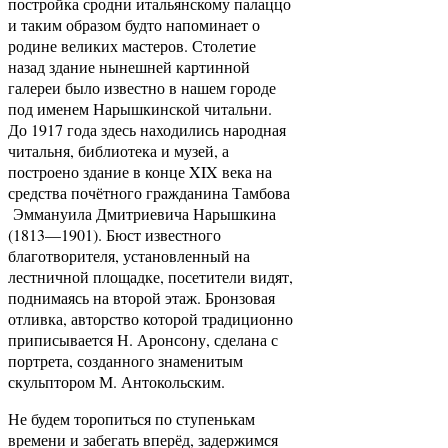
постройка сродни итальянскому палаццо
и таким образом будто напоминает о
родине великих мастеров. Столетие
назад здание нынешней картинной
галереи было известно в нашем городе
под именем Нарышкинской читальни.
До 1917 года здесь находились народная
читальня, библиотека и музей, а
построено здание в конце XIX века на
средства почётного гражданина Тамбова
Эммануила Дмитриевича Нарышкина
(1813—1901). Бюст известного
благотворителя, установленный на
лестничной площадке, посетители видят,
поднимаясь на второй этаж. Бронзовая
отливка, авторство которой традиционно
приписывается Н. Аронсону, сделана с
портрета, созданного знаменитым
скульптором М. Антокольским.
Не будем торопиться по ступенькам
времени и забегать вперёд, задержимся