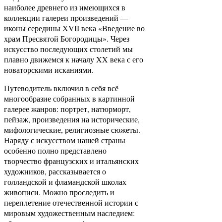
наиболее древнего из имеющихся в
коллекции галереи произведений —
иконы середины XVII века «Введение во
храм Пресвятой Богородицы». Через
искусство последующих столетий мы
плавно движемся к началу XX века с его
новаторскими исканиями.
Путеводитель включил в себя всё
многообразие собранных в картинной
галерее жанров: портрет, натюрморт,
пейзаж, произведения на исторические,
мифологические, религиозные сюжеты.
Наряду с искусством нашей страны
особенно полно представлено
творчество французских и итальянских
художников, рассказывается о
голландской и фламандской школах
живописи. Можно проследить и
переплетение отечественной истории с
мировым художественным наследием: