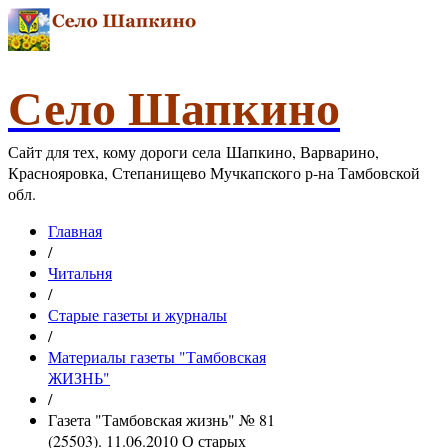
Село Шапкино
Сайт для тех, кому дороги села Шапкино, Варварино,
Краснояровка, Степанищево Мучкапского р-на Тамбовской
обл.
Главная
/
Читальня
/
Старые газеты и журналы
/
Материалы газеты "Тамбовская
ЖИЗНЬ"
/
Газета "Тамбовская жизнь" № 81
(25503). 11.06.2010 О старых