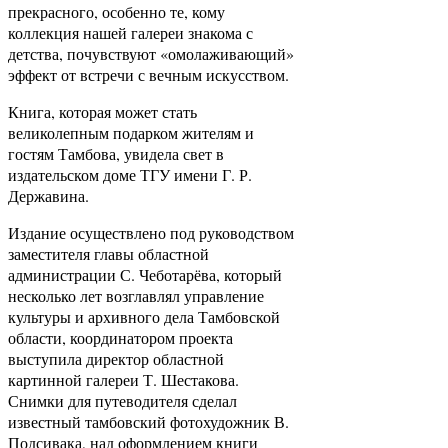
прекрасного, особенно те, кому
коллекция нашей галереи знакома с
детства, почувствуют «омолаживающий»
эффект от встречи с вечным искусством.
Книга, которая может стать
великолепным подарком жителям и
гостям Тамбова, увидела свет в
издательском доме ТГУ имени Г. Р.
Державина.
Издание осуществлено под руководством
заместителя главы областной
администрации С. Чеботарёва, который
несколько лет возглавлял управление
культуры и архивного дела Тамбовской
области, координатором проекта
выступила директор областной
картинной галереи Т. Шестакова.
Снимки для путеводителя сделал
известный тамбовский фотохудожник В.
Подсивака, над оформлением книги