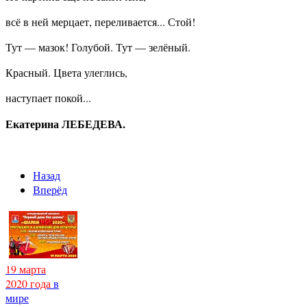
всё в ней мерцает, переливается... Стой!
Тут — мазок! Голубой. Тут — зелёный.
Красный. Цвета улеглись,
наступает покой...
Екатерина ЛЕБЕДЕВА.
Назад
Вперёд
19 марта
2020 года
в
мире