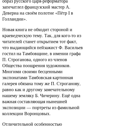
образ русского царя-реформатора
запечатлел французский мастер А.
Девериа на своём полотне «Пётр I в
Голландии».
Новая книга не обходит стороной и
краеведческую тему. Так, для кого-то из
читателей станет открытием тот факт,
что выдающийся пейзажист Ф. Васильев
гостил на Тамбовщине, в имении графа
П. Строганова, одного из членов
Общества поощрения художников.
Многими своими бесценными
экспонатами Тамбовская картинная
галерея обязана тому же П. Строганову,
равно как и другому замечательному
нашему земляку Б. Чичерину. Ещё одна
важная составляющая нынешней
экспозиции — портреты из фамильной
коллекции Воронцовых.
Отличительной особенностью