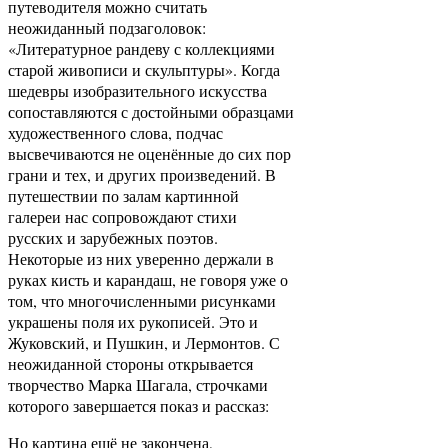
путеводителя можно считать
неожиданный подзаголовок:
«Литературное рандеву с коллекциями
старой живописи и скульптуры». Когда
шедевры изобразительного искусства
сопоставляются с достойными образцами
художественного слова, подчас
высвечиваются не оценённые до сих пор
грани и тех, и других произведений. В
путешествии по залам картинной
галереи нас сопровождают стихи
русских и зарубежных поэтов.
Некоторые из них уверенно держали в
руках кисть и карандаш, не говоря уже о
том, что многочисленными рисунками
украшены поля их рукописей. Это и
Жуковский, и Пушкин, и Лермонтов. С
неожиданной стороны открывается
творчество Марка Шагала, строчками
которого завершается показ и рассказ:
Но картина ещё не закончена,