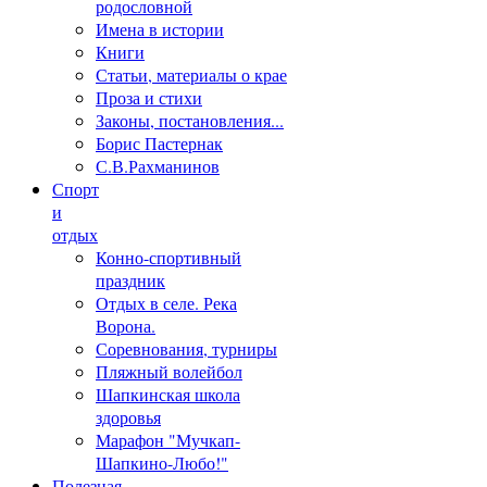
родословной
Имена в истории
Книги
Статьи, материалы о крае
Проза и стихи
Законы, постановления...
Борис Пастернак
С.В.Рахманинов
Спорт
и
отдых
Конно-спортивный
праздник
Отдых в селе. Река
Ворона.
Соревнования, турниры
Пляжный волейбол
Шапкинская школа
здоровья
Марафон "Мучкап-
Шапкино-Любо!"
Полезная