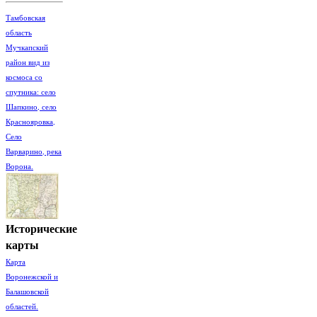
Тамбовская
область
Мучкапский
район вид из
космоса со
спутника: село
Шапкино, село
Краснояровка,
Село
Варварино, река
Ворона.
Исторические
карты
Карта
Воронежской и
Балашовской
областей.