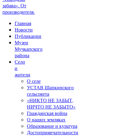
забава». От
производителя.
Главная
Новости
Публикации
Музеи
Мучкапского
района
Село
и
жители
О селе
УСТАВ Шапкинского
сельсовета
«НИКТО НЕ ЗАБЫТ,
НИЧТО НЕ ЗАБЫТО»
Гражданская война
О наших земляках
Образование и культура
Достопримечательности