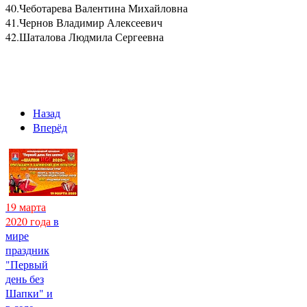
40.
Чеботарева Валентина Михайловна
41.
Чернов Владимир Алексеевич
42.
Шаталова Людмила Сергеевна
Назад
Вперёд
19 марта
2020 года
в
мире
праздник
"Первый
день без
Шапки" и