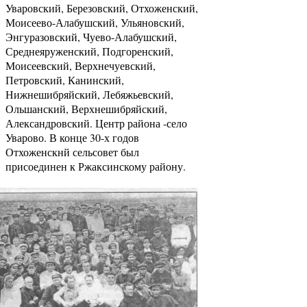
Уваровский, Березовский, Отхоженский,
Моисеево-Алабушский, Ульяновский,
Энгуразовский, Чуево-Алабушский,
Среднеяруженский, Подгоренский,
Моисеевский, Верхнечуевский,
Петровский, Канинский,
Нижнешибряйский, Лебяжьевский,
Ольшанский, Верхнешибряйский,
Александровский. Центр района -село
Уварово. В конце 30-х годов
Отхоженскнй сельсовет был
присоединен к Ржаксинскому району.