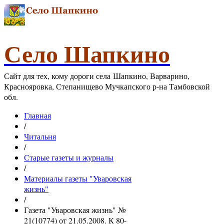
Село Шапкино
Сайт для тех, кому дороги села Шапкино, Варварино,
Краснояровка, Степанищево Мучкапского р-на Тамбовской
обл.
Главная
/
Читальня
/
Старые газеты и журналы
/
Материалы газеты "Уваровская
жизнь"
/
Газета "Уваровская жизнь" №
21(10774) от 21.05.2008. К 80-