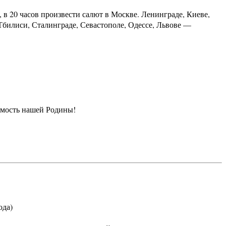
 20 часов произвести салют в Москве. Ленинграде, Киеве,
Тбилиси, Сталинграде, Севастополе, Одессе, Львове —
имость нашей Родины!
ода)