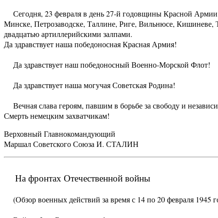
Сегодня, 23 февраля в день 27-й годовщины Красной Армии, в
Минске, Петрозаводске, Таллине, Риге, Вильнюсе, Кишиневе, 
двадцатью артиллерийскими залпами.
Да здравствует наша победоносная Красная Армия!
Да здравствует наш победоносный Военно-Морской Флот!
Да здравствует наша могучая Советская Родина!
Вечная слава героям, павшим в борьбе за свободу и независ
Смерть немецким захватчикам!
Верховный Главнокомандующий
Маршал Советского Союза И. СТАЛИН
На фронтах Отечественной войны
(Обзор военных действий за время с 14 по 20 февраля 1945 г