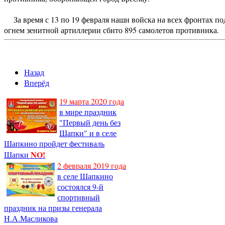
За время с 13 по 19 февраля наши войска на всех фронтах по
огнем зенитной артиллерии сбито 895 самолетов противника.
Назад
Вперёд
19 марта 2020 года
в мире праздник
"Первый день без
Шапки" и в селе
Шапкино пройдет фестиваль
NO!
Шапки
2 февраля 2019 года
в селе Шапкино
состоялся 9-й
спортивный
праздник на призы генерала
Н.А.Масликова