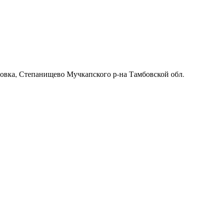
ровка, Степанищево Мучкапского р-на Тамбовской обл.