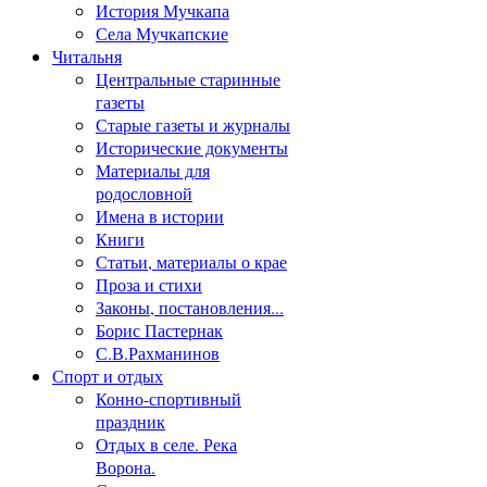
История Мучкапа
Села Мучкапские
Читальня
Центральные старинные
газеты
Старые газеты и журналы
Исторические документы
Материалы для
родословной
Имена в истории
Книги
Статьи, материалы о крае
Проза и стихи
Законы, постановления...
Борис Пастернак
С.В.Рахманинов
Спорт и отдых
Конно-спортивный
праздник
Отдых в селе. Река
Ворона.