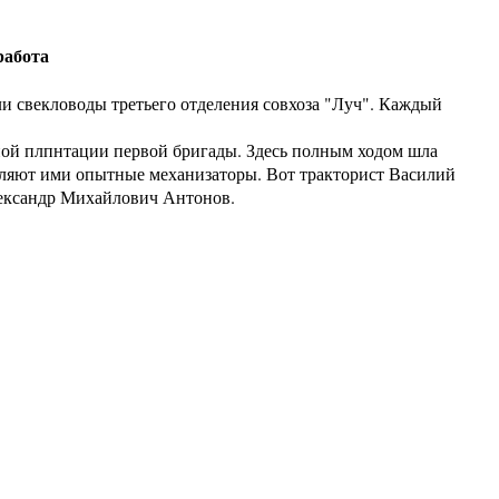
работа
и свекловоды третьего отделения совхоза "Луч". Каждый
ой плпнтации первой бригады. Здесь полным ходом шла
авляют ими опытные механизаторы. Вот тракторист Василий
ександр Михайлович Антонов.