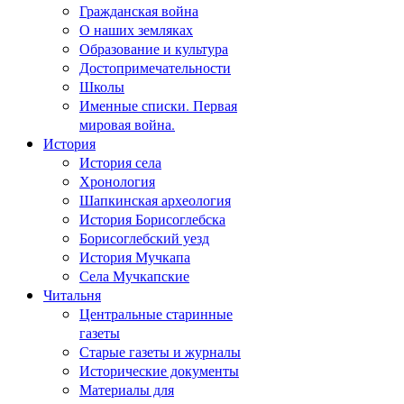
Гражданская война
О наших земляках
Образование и культура
Достопримечательности
Школы
Именные списки. Первая
мировая война.
История
История села
Хронология
Шапкинская археология
История Борисоглебска
Борисоглебский уезд
История Мучкапа
Села Мучкапские
Читальня
Центральные старинные
газеты
Старые газеты и журналы
Исторические документы
Материалы для