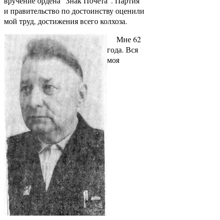
вручение ордена "Знак Почета". Партия
и правительство по достоинству оценили
мой труд, достижения всего колхоза.
Мне 62
года. Вся
моя