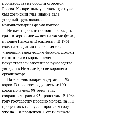
производства не обошли стороной
Бреева. Конкретным участком, где нужен
был хозяйский глаз, знание дела,
упорный труд, являлась
молочнотоварная ферма колхоза.
Низкие надои, непостоянные кадры,
грязь в коровнике — вот на такую ферму
и пошел Николай Васильевич. В 1961
году на заседании правления его
утвердили заведующим фермой. Доярки
и скотники в скором времени
почувствовали заботливое руководство,
увидели в Николае Брееве хорошего
организатора.
На молочнотоварной ферме — 195
коров. В прошлом году здесь от 100
коров получено 98 телят, а их
сохранность равна 95 процентам. В 1964
году государству продано молока на 110
процентов к плану, а в прошлом году —
уже на 118 процентов. Кстати скажем,