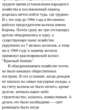
трудное время установления народного
хозяйства в послевоенный период
родилась мечта пойти туда, где труднее.
И с тех пор до 1966 года я бессменно
работал председателем колхоза имени
Кирова. Почти сразу же три отстающих
артели объединились в одну, а
существующее ныне хозяйство
укрупнено из 7 мелких колхозов, к тому
же в 1960 году к нашему колхозу
примкнул краснояровский колхоз
"Красный боевик".
В объединившемся хозяйстве почти
не было никаких общественных
построек. В тех условиях, когда доходов
не хватало на самые насущные нужды, а
на счету колхоза не было ничего, кроме
долгов, затевать какое-либо
строительство, казалось, немыслимым. А
делать это было необходимо — скот
размещать было негде.