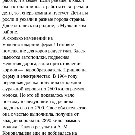
бы час она пришла с работы ее встречали
дети, то теперь комната пустует. Дети вы
росли и уехали в разные города страны.
Двое остались на родине, в Мучкапском
районе.
А сколько изменений на
молочнотоварной ферме! Типовое
помещение для коров радует глаз. Здесь
имеются автопоилки, подвесная
железная дорога, а для приготовления
кормов — парообразователь. Пришло на
ферму и электричество. В 1964 году
передовая доярка получила от каждой
фуражной коровы по 2600 килограммов
молока. Но это ей показалось мало,
поэтому в следующий год решила
надоить его по 2700. Свое обязательство
она с честью выполнила, получив от
каждой коровы по 2890 килограммов
молока. Такого результата А. М.
Коновальцева еще не добивалась на