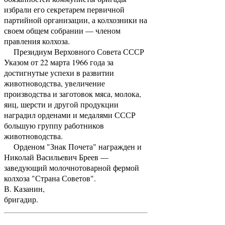
избрали его секретарем первичной
партийной организации, а колхозники на
своем общем собрании — членом
правления колхоза.
Президиум Верховного Совета СССР
Указом от 22 марта 1966 года за
достигнутые успехи в развитии
животноводства, увеличение
производства и заготовок мяса, молока,
яиц, шерсти и другой продукции
наградил орденами и медалями СССР
большую группу работников
животноводства.
Орденом "Знак Почета" награжден и
Николай Васильевич Бреев —
заведующий молочнотоварной фермой
колхоза "Страна Советов".
В. Казанин,
бригадир.