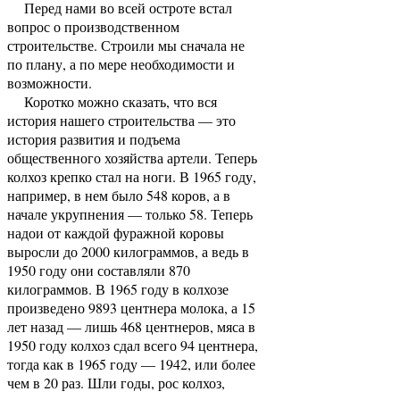
Перед нами во всей остроте встал
вопрос о производственном
строительстве. Строили мы сначала не
по плану, а по мере необходимости и
возможности.
Коротко можно сказать, что вся
история нашего строительства — это
история развития и подъема
общественного хозяйства артели. Теперь
колхоз крепко стал на ноги. В 1965 году,
например, в нем было 548 коров, а в
начале укрупнения — только 58. Теперь
надои от каждой фуражной коровы
выросли до 2000 килограммов, а ведь в
1950 году они составляли 870
килограммов. В 1965 году в колхозе
произведено 9893 центнера молока, а 15
лет назад — лишь 468 центнеров, мяса в
1950 году колхоз сдал всего 94 центнера,
тогда как в 1965 году — 1942, или более
чем в 20 раз. Шли годы, рос колхоз,