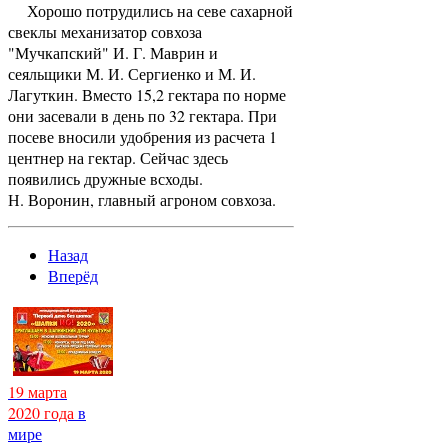
Хорошо потрудились на севе сахарной
свеклы механизатор совхоза
"Мучкапский" И. Г. Маврин и
сеяльщики М. И. Сергиенко и М. И.
Лагуткин. Вместо 15,2 гектара по норме
они засевали в день по 32 гектара. При
посеве вносили удобрения из расчета 1
центнер на гектар. Сейчас здесь
появились дружные всходы.
Н. Воронин, главный агроном совхоза.
Назад
Вперёд
19 марта
2020 года
в
мире