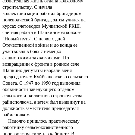
сознательная жизнь отдана колхозному
строительству. С начала
коллективизации работал бригадиром
полеводческой бригада, затем учился на
курсах счетоводов Мучкапской РКШ,
счетная работа в Шапкинском колхозе
"Новый путь". С первых дней
Отечественной войны и до конца ее
участвовал в боях с немецко-
фашистскими захватчиками. По
возвращении с фронта в родном селе
Шапкино депутаты избрали меня
председателем Куйбышевского сельского
Совета. С 1947 по 1950 год выполнял
обязанности заведующего отделом
сельского и колхозного строительства
райисполкома, а затем был выдвинут на
должность заместителя председателя
райисполкома.
Недолго пришлось практическому
работнику сельскохозяйственного
производства сидеть в кабинете. В