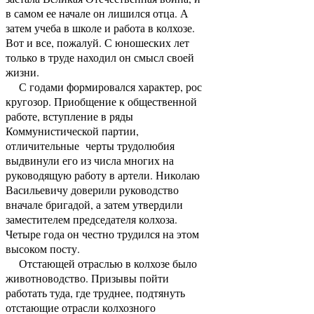
в самом ее начале он лишился отца. А
затем учеба в школе и работа в колхозе.
Вот и все, пожалуй. С юношеских лет
только в труде находил он смысл своей
жизни.
С годами формировался характер, рос
кругозор. Приобщение к общественной
работе, вступление в ряды
Коммунистической партии,
отличительные черты трудолюбия
выдвинули его из числа многих на
руководящую работу в артели. Николаю
Васильевичу доверили руководство
вначале бригадой, а затем утвердили
заместителем председателя колхоза.
Четыре года он честно трудился на этом
высоком посту.
Отстающей отраслью в колхозе было
животноводство. Призывы пойти
работать туда, где труднее, подтянуть
отстающие отрасли колхозного