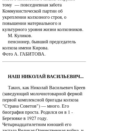
тому — повседневная забота
Коммунистической партии об
укреплении колхозного строя, о
повышении материального и
культурного уровня жизни колхозников.
М. Куликов.
пенсионер, бывший председатель
колхоза имени Кирова.
Фото А. ГАБИТОВА.
НАШ НИКОЛАЙ ВАСИЛЬЕВИЧ...
Таких, как Николай Васильевич Бреев
(заведующий молочнотоварной фермой
первой комплексной бригады колхоза
"Страна Советов") — много. Его
биография проста. Родился он в 1 -
Березовке в 1927 году.
Четырнадцатилетним юношей его
застала Великая Отечественная война, и