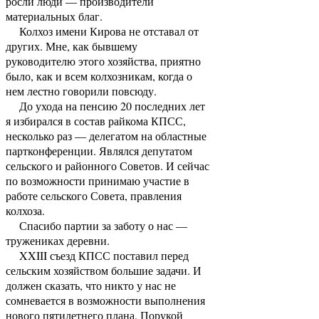
росли люди — производители
материальных благ.
Колхоз имени Кирова не отставал от
других. Мне, как бывшему
руководителю этого хозяйства, приятно
было, как и всем колхозникам, когда о
нем лестно говорили повсюду.
До ухода на пенсию 20 последних лет
я избирался в состав райкома КПСС,
несколько раз — делегатом на областные
партконференции. Являлся депутатом
сельского и районного Советов. И сейчас
по возможности принимаю участие в
работе сельского Совета, правления
колхоза.
Спасибо партии за заботу о нас —
тружениках деревни.
XXIII съезд КПСС поставил перед
сельским хозяйством большие задачи. И
должен сказать, что никто у нас не
сомневается в возможности выполнения
нового пятилетнего плана. Порукой