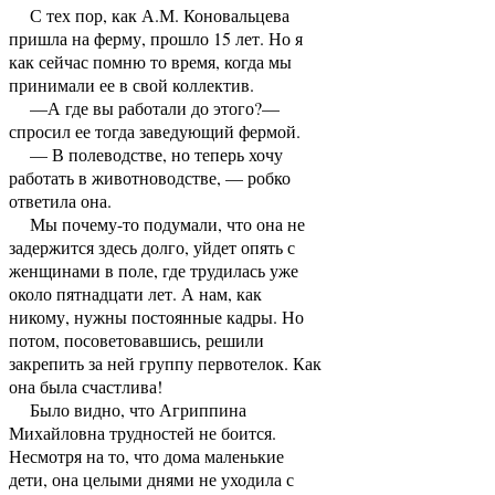
С тех пор, как А.М. Коновальцева
пришла на ферму, прошло 15 лет. Но я
как сейчас помню то время, когда мы
принимали ее в свой коллектив.
—А где вы работали до этого?—
спросил ее тогда заведующий фермой.
— В полеводстве, но теперь хочу
работать в животноводстве, — робко
ответила она.
Мы почему-то подумали, что она не
задержится здесь долго, уйдет опять с
женщинами в поле, где трудилась уже
около пятнадцати лет. А нам, как
никому, нужны постоянные кадры. Но
потом, посоветовавшись, решили
закрепить за ней группу первотелок. Как
она была счастлива!
Было видно, что Агриппина
Михайловна трудностей не боится.
Несмотря на то, что дома маленькие
дети, она целыми днями не уходила с