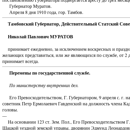
Губернатор Муратов.
Апреля 8 дня 1910 года, гор. Тамбов.
Тамбовский Губернатор, Действительный Статский Сов
Николай Павлович МУРАТОВ
принимает ежедневно, за исключением воскресных и праздничны
желающих представиться, или же являющихся по службе, от 2 д
принимает всегда.
Перемены по государственной службе.
По министерству внутренних дел.
Его Превосходительством, Г. Губернатором, 9 апреля с. г. наз
советник Петр Ермолаевич Гавденский на должность члена Ка
головы.
---
На основании 123 ст. Зем. Пол., Его Превосходительством Г. 
Шацкой уездной земской управы, дворянин Эдмунд Леонардови