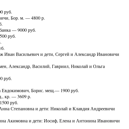
.
0 руб.
чи, Бор. м. — 4800 р.
б.
анка — 9000 руб.
500 руб.
.
уб.
ж Иван Васильевич и дети, Сергей и Александр Ивановичи
ен, Александр, Василий, Гавриил, Николай и Ольга
0 руб.
 Евдокимович, Борис. мещ.— 1900 руб.
, кр. — 3609 р.
1500 руб.
Анна Степановна и дети: Николай и Клавдия Андреевичи
нна Акимовна и дети: Иосиф, Елена и Антонина Ивановичи