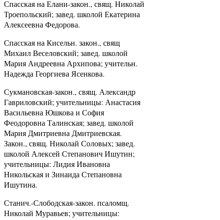
Спасская на Елани-закон., свящ. Николай
Троепольский; завед. школой Екатерина
Алексеевна Федорова.
Спасская на Кисельн. закон., свящ
Михаил Веселовский; завед. школой
Мария Андреевна Архипова; учительн.
Надежда Георгиева Ясенкова.
Сукмановская-закон., свящ. Александр
Гавриловский; учительницы: Анастасия
Васильевна Юшкова и София
Феодоровна Талинская; завед. школой
Мария Дмитриевна Дмитриевская.
Закон., свящ. Николай Соловых; завед.
школой Алексей Степанович Ишутин;
учительницы: Лидия Ивановна
Никольская и Зинаида Степановна
Ишутина.
Станич.-Слободская-закон. псаломщ.
Николай Муравьев; учительницы: