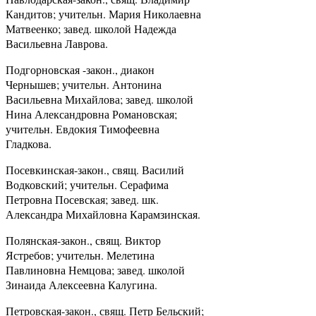
Кандитов; учительн. Мария Николаевна
Матвеенко; завед. школой Надежда
Васильевна Лаврова.
Подгорновская -закон., диакон
Чернышев; учительн. Антонина
Васильевна Михайлова; завед. школой
Нина Александровна Романовская;
учительн. Евдокия Тимофеевна
Гладкова.
Посевкинская-закон., свящ. Василий
Водковский; учительн. Серафима
Петровна Посевская; завед. шк.
Александра Михайловна Карамзинская.
Полянская-закон., свящ. Виктор
Ястребов; учительн. Мелетина
Павлиновна Немцова; завед. школой
Зинаида Алексеевна Калугина.
Петровская-закон., свящ. Петр Бельский;