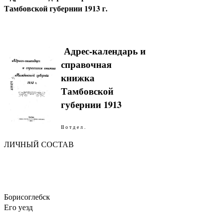
Тамбовской губернии 1913 г.
Адрес-календарь и
справочная
книжка
Тамбовской
губернии 1913
II о т д е л .
ЛИЧНЫЙ СОСТАВ
Борисоглебск
Его уезд