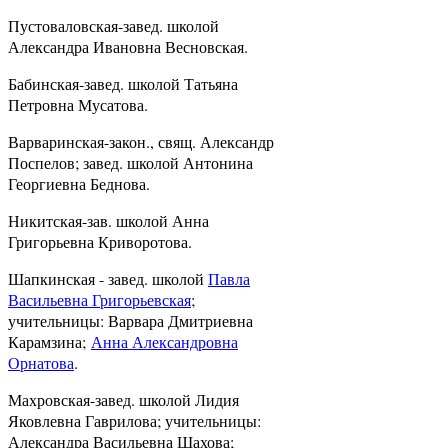
Пустоваловская-завед. школой
Александра Ивановна Весновская.
Бабинская-завед. школой Татьяна
Петровна Мусатова.
Варваринская-закон., свящ. Александр
Поспелов; завед. школой Антонина
Георгиевна Беднова.
Никитская-зав. школой Анна
Григорьевна Криворотова.
Шапкинская - завед. школой
Павла
Васильевна Григорьевская
;
учительницы: Варвара Дмитриевна
Карамзина;
Анна Александровна
Орнатова
.
Махровская-завед. школой Лидия
Яковлевна Гаврилова; учительницы:
Александра Васильевна Шахова;