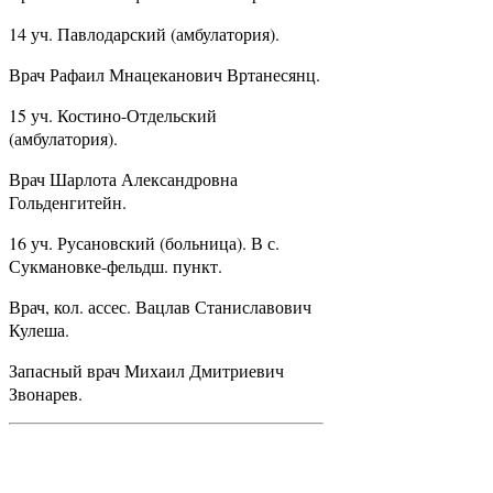
14 уч. Павлодарский (амбулатория).
Врач Рафаил Мнацеканович Вртанесянц.
15 уч. Костино-Отдельский
(амбулатория).
Врач Шарлота Александровна
Гольденгитейн.
16 уч. Русановский (больница). В с.
Сукмановке-фельдш. пункт.
Врач, кол. ассес. Вацлав Станиславович
Кулеша.
Запасный врач Михаил Дмитриевич
Звонарев.