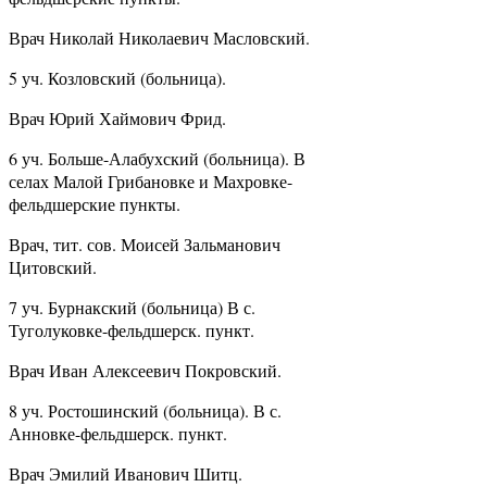
Врач Николай Николаевич Масловский.
5 уч. Козловский (больница).
Врач Юрий Хаймович Фрид.
6 уч. Больше-Алабухский (больница). В
селах Малой Грибановке и Махровке-
фельдшерские пункты.
Врач, тит. сов. Моисей Зальманович
Цитовский.
7 уч. Бурнакский (больница) В с.
Туголуковке-фельдшерск. пункт.
Врач Иван Алексеевич Покровский.
8 уч. Ростошинский (больница). В с.
Анновке-фельдшерск. пункт.
Врач Эмилий Иванович Шитц.