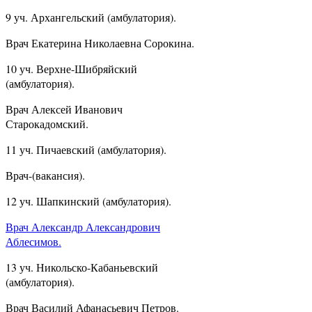
9 уч. Архангельский (амбулатория).
Врач Екатерина Николаевна Сорокина.
10 уч. Верхне-Шибряйский
(амбулатория).
Врач Алексей Иванович
Старокадомский.
11 уч. Пичаевский (амбулатория).
Врач-(вакансия).
12 уч. Шапкинский (амбулатория).
Врач Александр Александрович
Аблесимов.
13 уч. Никольско-Кабаньевский
(амбулатория).
Врач Василий Афанасьевич Петров.