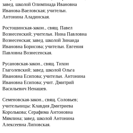
завед. школой Олимпиада Ивановна
Иванова-Ваеловская; учительн.
Антонина Аладинская.
Ростошинская-закон., свящ. Павел
Вознесенский; учительн. Нина Павловна
Вознесенская; завед. школой Зинаида
Ивановна Борисова; учительн. Евгения
Павловна Вознесенская.
Русановская-закон., свящ. Тихон
Глаголевский; завед. школой Ольга
Ивановна Есипова; учительн. Антонина
Ивановна Есипова; учит. Дмитрий
Васильевич Ненашев.
Семеновская-закон., свящ. Соловьев;
учительницы: Клавдия Дмитриева
Королькова; Серафима Антоновна
Мямлина; завед. школой Антонина
Алексеевна Липовская.