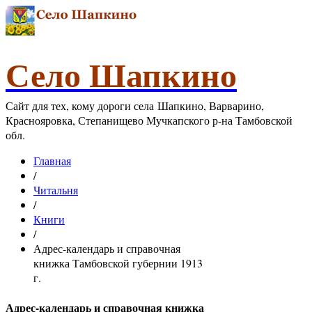
Село Шапкино
Сайт для тех, кому дороги села Шапкино, Варварино,
Краснояровка, Степанищево Мучкапского р-на Тамбовской
обл.
Главная
/
Читальня
/
Книги
/
Адрес-календарь и справочная
книжка Тамбовской губернии 1913
г.
Адрес-календарь и справочная книжка