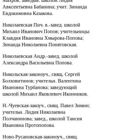
Авксентьевна Бабанина; учит. Зинаида
Евдокимовна Казакова.
Николаевская Пич. в.-завед. школой
Михаил Иванович Попов; учительницы:
Клавдия Ивановна Хмырова-Попова;
Зинаида Николаевна Понятовская.
Николаевская Андр.-завед. школой
Александра Васильевна Попова.
Никольская-законоуч., свящ. Сергей
Болховитинов; учительн. Валентина
Ивановна Турбанова; заведующий
школой Михаил Яковлевич Иконников.
Н.-Чуевская-закоуч., свящ. Павел Зимин;
учительн. Лидия Николаевна
Полчанинова; завед., школой Таисия
Ивановна Протопопова.
Ново-Русановская-законоуч., свящ.