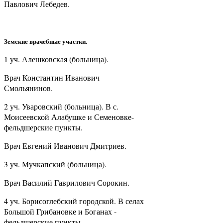
Павлович Лебедев.
Земские врачебные участки.
1 уч. Алешковская (больница).
Врач Константин Иванович
Смольянинов.
2 уч. Уваровский (больница). В с.
Моисеевской Алабушке и Семеновке-
фельдшерские пункты.
Врач Евгений Иванович Дмитриев.
3 уч. Мучкапский (больница).
Врач Василий Гаврилович Сорокин.
4 уч. Борисоглебский городской. В селах
Большой Грибановке и Боганах -
фельдшерские пункты.