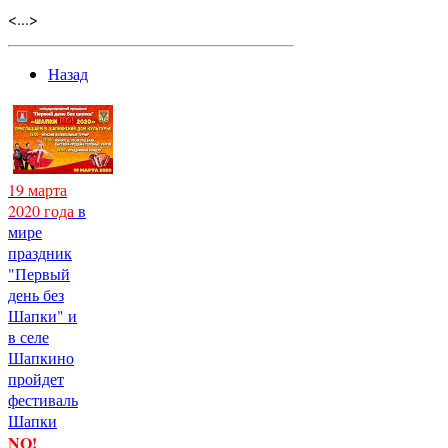
<...>
Назад
19 марта
2020 года
в
мире
праздник
"Первый
день без
Шапки" и
в селе
Шапкино
пройдет
фестиваль
Шапки
NO!