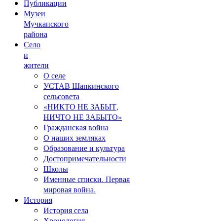
Публикации
Музеи
Мучкапского
района
Село
и
жители
О селе
УСТАВ Шапкинского
сельсовета
«НИКТО НЕ ЗАБЫТ,
НИЧТО НЕ ЗАБЫТО»
Гражданская война
О наших земляках
Образование и культура
Достопримечательности
Школы
Именные списки. Первая
мировая война.
История
История села
Хронология