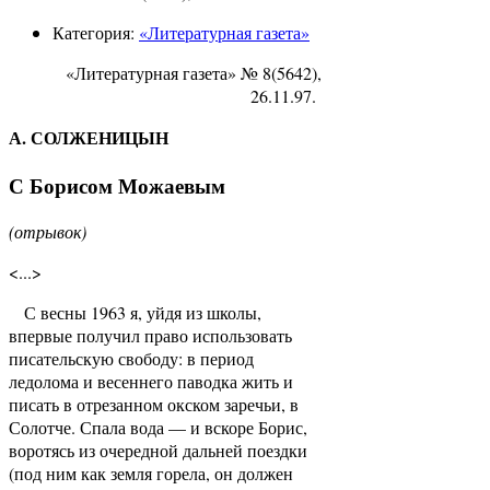
Категория:
«Литературная газета»
«Литературная газета» № 8(5642),
26.11.97.
А. СОЛЖЕНИЦЫН
С Борисом Можаевым
(отрывок)
<...>
С весны 1963 я, уйдя из школы,
впервые получил право использовать
писательскую свободу: в период
ледолома и весеннего паводка жить и
писать в отрезанном окском заречьи, в
Солотче. Спала вода — и вскоре Борис,
воротясь из очередной дальней поездки
(под ним как земля горела, он должен