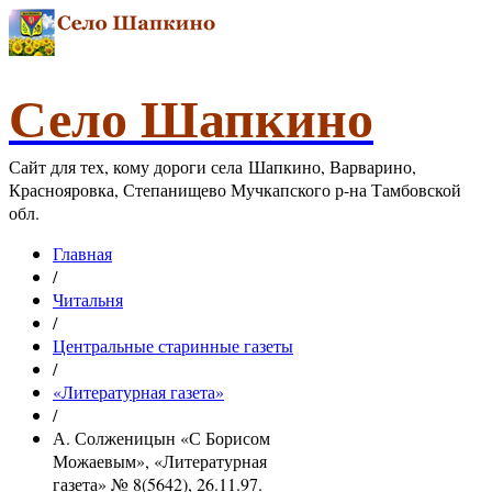
Село Шапкино
Сайт для тех, кому дороги села Шапкино, Варварино,
Краснояровка, Степанищево Мучкапского р-на Тамбовской
обл.
Главная
/
Читальня
/
Центральные старинные газеты
/
«Литературная газета»
/
А. Солженицын «С Борисом
Можаевым», «Литературная
газета» № 8(5642), 26.11.97.