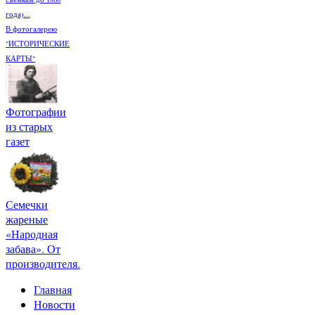
года)...
В фотогалерею
"ИСТОРИЧЕСКИЕ
КАРТЫ"
Фотографии
из старых
газет
Семечки
жареные
«Народная
забава». От
производителя.
Главная
Новости