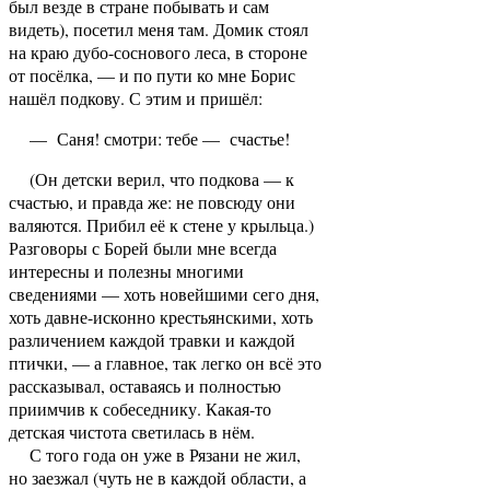
был везде в стране побывать и сам
видеть), посетил меня там. Домик стоял
на краю дубо-соснового леса, в стороне
от посёлка, — и по пути ко мне Борис
нашёл подкову. С этим и пришёл:
— Саня! смотри: тебе — счастье!
(Он детски верил, что подкова — к
счастью, и правда же: не повсюду они
валяются. Прибил её к стене у крыльца.)
Разговоры с Борей были мне всегда
интересны и полезны многими
сведениями — хоть новейшими сего дня,
хоть давне-исконно крестьянскими, хоть
различением каждой травки и каждой
птички, — а главное, так легко он всё это
рассказывал, оставаясь и полностью
приимчив к собеседнику. Какая-то
детская чистота светилась в нём.
С того года он уже в Рязани не жил,
но заезжал (чуть не в каждой области, а