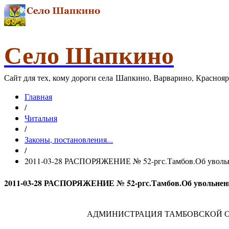
Село Шапкино
Сайт для тех, кому дороги села Шапкино, Варварино, Красноя
Главная
/
Читальня
/
Законы, постановления...
/
2011-03-28 РАСПОРЯЖЕНИЕ № 52-ргс.Тамбов.Об увольн
2011-03-28 РАСПОРЯЖЕНИЕ № 52-ргс.Тамбов.Об увольнени
АДМИНИСТРАЦИЯ ТАМБОВСКОЙ 