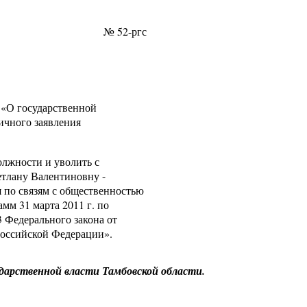
в № 52-ргс
 «О государственной
ичного заявления
олжности и уволить с
етлану Валентиновну -
 по связям с общественностью
мм 31 марта 2011 г. по
3 Федерального закона от
Российской Федерации».
дарственной власти Тамбовской области.