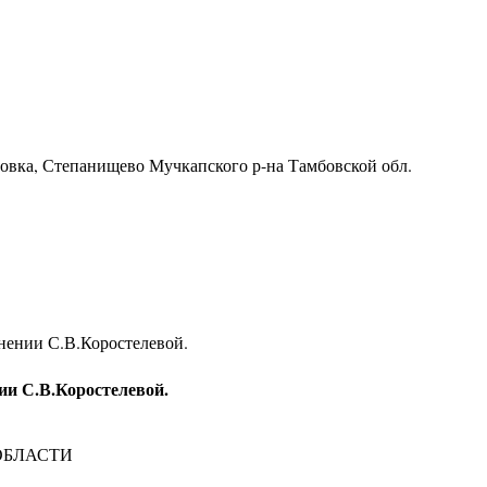
ровка, Степанищево Мучкапского р-на Тамбовской обл.
ении С.В.Коростелевой.
и С.В.Коростелевой.
ОБЛАСТИ