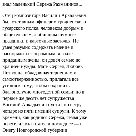
знал маленький Сережа Рахманинов...
Отец композитора Василий Аркадьевич
был отставным офицером гродненского
гусарского полка, человеком добрым и
общительным, любившим шумные
праздники и карточные застолья. Не
умея разумно содержать имение и
распорядиться огромным вначале
приданным жены, он довел семью до
крайней нужды. Мать Сергея, Любовь
Петровна, обладавшая терпением и
самоотверженностью, прилагала все
усилия к тому, чтобы сохранить
благополучие многодетной семьи; но в
первые же десять лет супружества
Василий Аркадьевич пустил по ветру
четыре из пяти имений супруги. К тому
времени, как родился Сережа, семья уже
переселилась в пятое и последнее — в
Онегу Новгородской губернии.