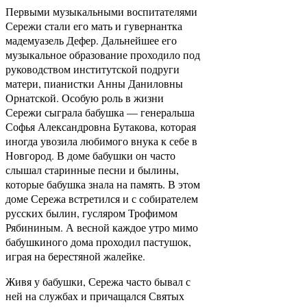
Первыми музыкальными воспитателями
Сережи стали его мать и гувернантка
мадемуазель Дефер. Дальнейшее его
музыкальное образование проходило под
руководством институтской подруги
матери, пианистки Анны Даниловны
Орнатской. Особую роль в жизни
Сережи сыграла бабушка — генеральша
Софья Александровна Бутакова, которая
иногда увозила любимого внука к себе в
Новгород. В доме бабушки он часто
слышал старинные песни и былины,
которые бабушка знала на память. В этом
доме Сережа встретился и с собирателем
русских былин, гусляром Трофимом
Рябининым. А весной каждое утро мимо
бабушкиного дома проходил пастушок,
играя на берестяной жалейке.
Живя у бабушки, Сережа часто бывал с
ней на службах и причащался Святых