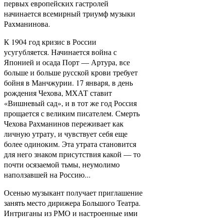
первых европейских гастролей
начинается всемирный триумф музыки
Рахманинова.
К 1904 год кризис в России
усугубляется. Начинается война с
Японией и осада Порт — Артура, все
больше и больше русской крови требует
бойня в Манчжурии. 17 января, в день
рождения Чехова, МХАТ ставит
«Вишневый сад», и в тот же год Россия
прощается с великим писателем. Смерть
Чехова Рахманинов переживает как
личную утрату, и чувствует себя еще
более одиноким. Эта утрата становится
для него знаком присутствия какой — то
почти осязаемой тьмы, неумолимо
наползавшей на Россию...
Осенью музыкант получает приглашение
занять место дирижера Большого Театра.
Интриганы из РМО и настроенные ими