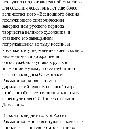
послужила подготовительной ступенью
для создания через пять лет еще более
величественного «Всенощного бдения»,
послужившего символическим
завершением русского периода
творчества великого художника, и
ставшего его завещанием
погружавшейся во тьму России. И,
возможно, в утверждение своей мысли о
необходимости возвращения
богослужебного устава к русской
знаменной музыке, и о ее глубинной
связи с наследием Осьмогласия,
Рахманинов вновь встает за
дирижерский пульт Большого Театра,
чтобы незабываемо исполнить кантату
своего учителя С.И.Танеева «Иоанн
Дамаскин».
В свои последние годы в России
Рахманинов много выступает в качестве
дирижера — интерпертатора, заново