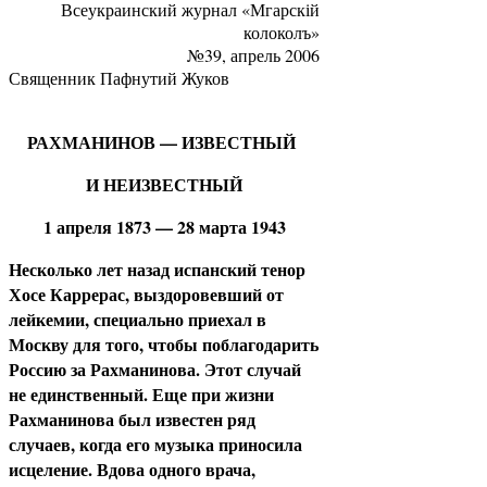
Всеукраинский журнал «Мгарскій
колоколъ»
№39, апрель 2006
Священник Пафнутий Жуков
РАХМАНИНОВ — ИЗВЕСТНЫЙ
И НЕИЗВЕСТНЫЙ
1 апреля 1873 — 28 марта 1943
Несколько лет назад испанский тенор
Хосе Каррерас, выздоровевший от
лейкемии, специально приехал в
Москву для того, чтобы поблагодарить
Россию за Рахманинова. Этот случай
не единственный. Еще при жизни
Рахманинова был известен ряд
случаев, когда его музыка приносила
исцеление. Вдова одного врача,