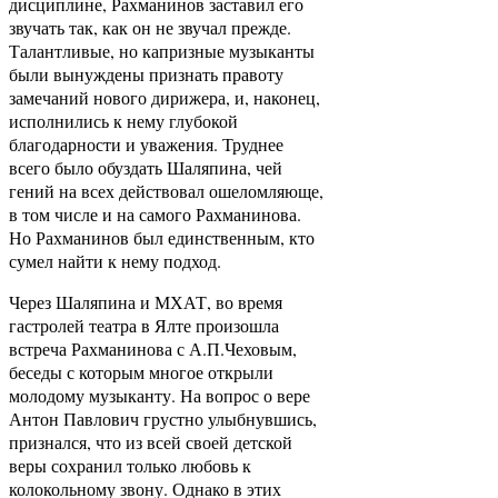
дисциплине, Рахманинов заставил его
звучать так, как он не звучал прежде.
Талантливые, но капризные музыканты
были вынуждены признать правоту
замечаний нового дирижера, и, наконец,
исполнились к нему глубокой
благодарности и уважения. Труднее
всего было обуздать Шаляпина, чей
гений на всех действовал ошеломляюще,
в том числе и на самого Рахманинова.
Но Рахманинов был единственным, кто
сумел найти к нему подход.
Через Шаляпина и МХАТ, во время
гастролей театра в Ялте произошла
встреча Рахманинова с А.П.Чеховым,
беседы с которым многое открыли
молодому музыканту. На вопрос о вере
Антон Павлович грустно улыбнувшись,
признался, что из всей своей детской
веры сохранил только любовь к
колокольному звону. Однако в этих