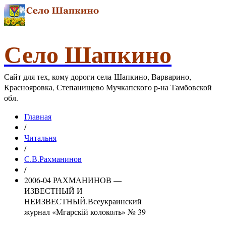
Село Шапкино
Сайт для тех, кому дороги села Шапкино, Варварино,
Краснояровка, Степанищево Мучкапского р-на Тамбовской
обл.
Главная
/
Читальня
/
С.В.Рахманинов
/
2006-04 РАХМАНИНОВ —
ИЗВЕСТНЫЙ И
НЕИЗВЕСТНЫЙ.Всеукраинский
журнал «Мгарскій колоколъ» № 39