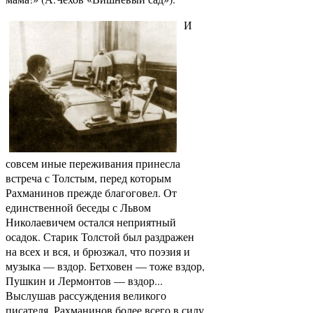
И
совсем иные переживания принесла
встреча с Толстым, перед которым
Рахманинов прежде благоговел. От
единственной беседы с Львом
Николаевичем остался неприятный
осадок. Старик Толстой был раздражен
на всех и вся, и брюзжал, что поэзия и
музыка — вздор. Бетховен — тоже вздор,
Пушкин и Лермонтов — вздор...
Выслушав рассуждения великого
писателя, Рахманинов более всего в силу