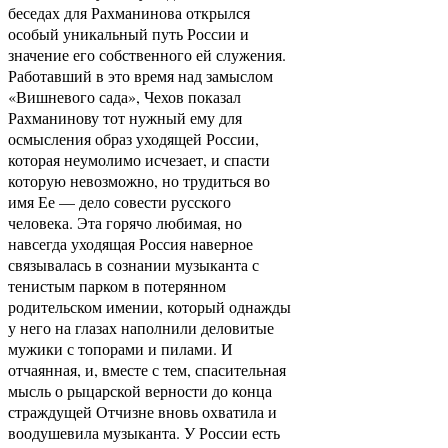
беседах для Рахманинова открылся
особый уникальный путь России и
значение его собственного ей служения.
Работавший в это время над замыслом
«Вишневого сада», Чехов показал
Рахманинову тот нужный ему для
осмысления образ уходящей России,
которая неумолимо исчезает, и спасти
которую невозможно, но трудиться во
имя Ее — дело совести русского
человека. Эта горячо любимая, но
навсегда уходящая Россия наверное
связывалась в сознании музыканта с
тенистым парком в потерянном
родительском имении, который однажды
у него на глазах наполнили деловитые
мужики с топорами и пилами. И
отчаянная, и, вместе с тем, спасительная
мысль о рыцарской верности до конца
страждущей Отчизне вновь охватила и
воодушевила музыканта. У России есть