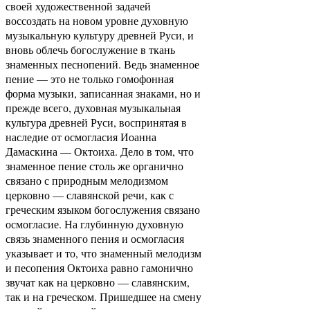
своей художественной задачей
воссоздать на новом уровне духовную
музыкальную культуру древней Руси, и
вновь облечь богослужение в ткань
знаменных песнопений. Ведь знаменное
пение — это не только гомофонная
форма музыки, записанная знаками, но и
прежде всего, духовная музыкальная
культура древней Руси, воспринятая в
наследие от осмогласия Иоанна
Дамаскина — Октоиха. Дело в том, что
знаменное пение столь же органично
связано с природным мелодизмом
церковно — славянской речи, как с
греческим языком богослужения связано
осмогласие. На глубинную духовную
связь знаменного пения и осмогласия
указывает и то, что знаменный мелодизм
и песопения Октоиха равно гамонично
звучат как на церковно — славянским,
так и на греческом. Пришедшее на смену