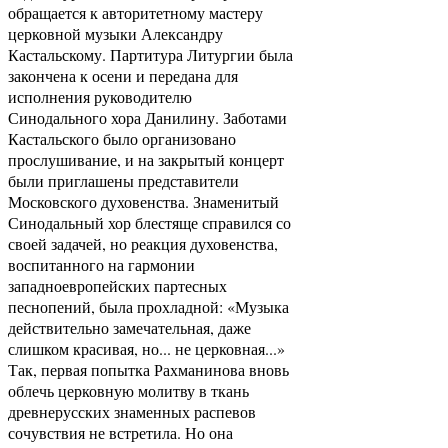
обращается к авторитетному мастеру
церковной музыки Александру
Кастальскому. Партитура Литургии была
закончена к осени и передана для
исполнения руководителю
Синодального хора Данилину. Заботами
Кастальского было организовано
прослушивание, и на закрытый концерт
были приглашены представители
Московского духовенства. Знаменитый
Синодальный хор блестяще справился со
своей задачей, но реакция духовенства,
воспитанного на гармонии
западноевропейских партесных
песнопений, была прохладной: «Музыка
действительно замечательная, даже
слишком красивая, но... не церковная...»
Так, первая попытка Рахманинова вновь
облечь церковную молитву в ткань
древнерусских знаменных распевов
сочувствия не встретила. Но она