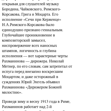
открывая для слушателей музыку
Бородина, Чайковского, Римского-
Корсакова, Грига и Моцарта. Его
исполнение «Сечи при Керженце»
Н.А.Римского-Корсакова было
единодушно признано гениальным.
Глубочайшее проникновение в
композиторский замысел,
ниспровержение всех наносных
штампов, логичность и глубина
исполнения — вот характерные черты
Рахманинова — дирижера. Николай
Метнер, по его словам, сам затрепетал от
испуга перед внезапно воскресшим
Моцартом, и даже осторожный в
суждениях Юрий Энгель объявил
Рахманинова «Дирижером Божией
милостию».
Проведя зиму и весну 1913 года в Риме,
Рахманинов работает над 2-й