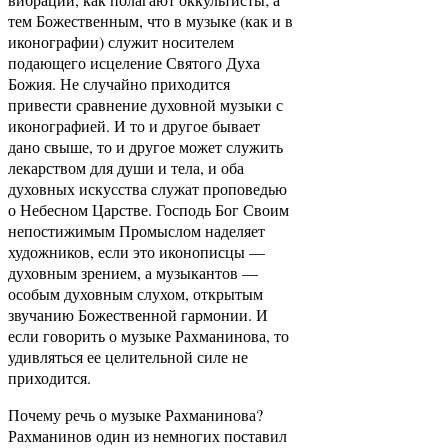
тем Божественным, что в музыке (как и в
иконографии) служит носителем
подающего исцеление Святого Духа
Божия. Не случайно приходится
привести сравнение духовной музыки с
иконографией. И то и другое бывает
дано свыше, то и другое может служить
лекарством для души и тела, и оба
духовных искусства служат проповедью
о Небесном Царстве. Господь Бог Своим
непостижимым Промыслом наделяет
художников, если это иконописцы —
духовным зрением, а музыкантов —
особым духовным слухом, открытым
звучанию Божественной гармонии. И
если говорить о музыке Рахманинова, то
удивляться ее целительной силе не
приходится.
Почему речь о музыке Рахманинова?
Рахманинов один из немногих поставил