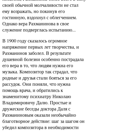
своей обычной молчаливости не стал
ему возражать, но покинув его
гостинную, вздохнул с облегчением.
Однако вера Рахманинова в свое
служение подверглась испытанию...
В 1900 году сказалось огромное
напряжение первых лет творчества, и
Рахманинов заболел. В результате
душевной болезни особенно пострадала
его вера в то, что людям нужна его
музыка. Композитор так страдал, что
родные и друзья стали бояться за его
рассудок. Они поняли, что нужна
помощь врача, и обратились к
знаменитому психиатру Николаю
Владимировичу Далю. Простые и
дружеские беседы доктора Даля с
Рахманиновым оказали необычайно
благотворное действие: шаг за шагом он
убедил композитора в необходимости