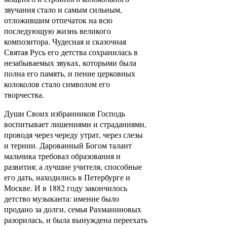
звучания стало и самым сильным,
отложившим отпечаток на всю
последующую жизнь великого
композитора. Чудесная и сказочная
Святая Русь его детства сохранилась в
незабываемых звуках, которыми была
полна его память, и пение церковных
колоколов стало символом его
творчества.
Души Своих избранников Господь
воспитывает лишениями и страданиями,
проводя через череду утрат, через слезы
и тернии. Дарованный Богом талант
мальчика требовал образования и
развития; а лучшие учителя, способные
его дать, находились в Петербурге и
Москве. И в 1882 году закончилось
детство музыканта: имение было
продано за долги, семья Рахманиновых
разорилась, и была вынуждена переехать