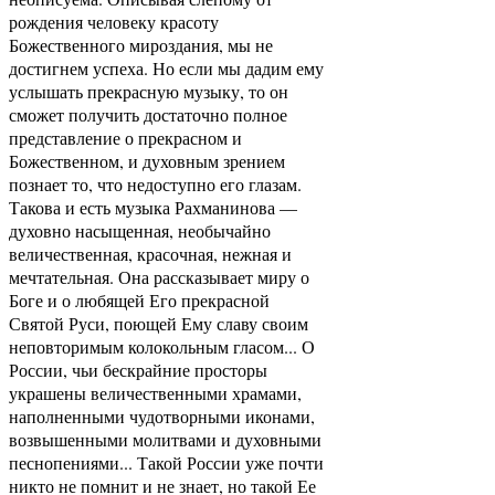
рождения человеку красоту
Божественного мироздания, мы не
достигнем успеха. Но если мы дадим ему
услышать прекрасную музыку, то он
сможет получить достаточно полное
представление о прекрасном и
Божественном, и духовным зрением
познает то, что недоступно его глазам.
Такова и есть музыка Рахманинова —
духовно насыщенная, необычайно
величественная, красочная, нежная и
мечтательная. Она рассказывает миру о
Боге и о любящей Его прекрасной
Святой Руси, поющей Ему славу своим
неповторимым колокольным гласом... О
России, чьи бескрайние просторы
украшены величественными храмами,
наполненными чудотворными иконами,
возвышенными молитвами и духовными
песнопениями... Такой России уже почти
никто не помнит и не знает, но такой Ее