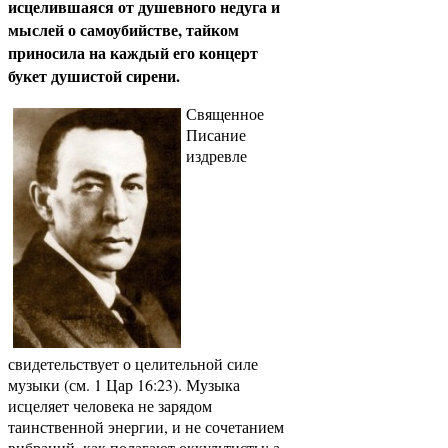
исцелившаяся от душевного недуга и
мыслей о самоубийстве, тайком
приносила на каждый его концерт
букет душистой сирени.
Священное
Писание
издревле
свидетельствует о целительной силе
музыки (см. 1 Цар 16:23). Музыка
исцеляет человека не зарядом
таинственной энергии, и не сочетанием
вибраций, как полагают оккультисты; а