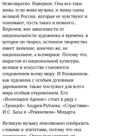
безвозвратно. Наверное, Она все-таки
жива, если жива музыка, и живы сыны
великой России, которые ее чувствуют и
понимают, пусть таких и немного...
Впрочем, вне зависимости от
национальности художника и времени, в
которое он творил, истинное творчество
имеет значение, конечно же, не
национальное, а всемирное. Потому что,
вырастая из национальной культуры,
великое в искусстве становится
откровением всему миру. И Рахманинов,
как художник с особым духовным
дарованием, также послужил для всего
мира особым откровением. Его
«Всенощное бдение» стоит в ряду с
«Троицей» Андрея Рублева, «Страстями»
И.С. Баха и «Реквиемом» Моцарта.
Великую музыку невозможно изобразить
словами и эпитетами, потому что она
неописуема. Описывая слепому от