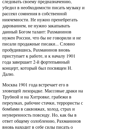
следовать своему предназначению,
убедил в необходимости писать музыку и
рассеял сомнения в собственной
никчемности. Не нужно пренебрегать
дарованием, не нужно закапывать
данный Богом талант: Рахманинов
нужен России, что бы не говорили и не
писали продажные писаки... Словно
пробудившись, Рахманинов вновь
приступает к работе, и к началу 1901
года завершает 2-й фортепьянный
концерт, который был посвящен Н.
Далю.
Москва 1901 года встречает его в
зловещей лихорадке. Массовые драки на
Трубной и на Хитровке, грабежи в
переулках, рабочие стачки, террористы с
бомбами в саквояжах, холод, страх и
неуверенность повсюду. Но, как бы в
ответ общему озлоблению, Рахманинов
вновь находит в себе силы писать о