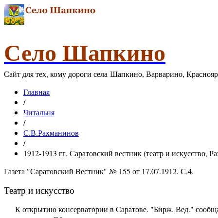
Село Шапкино
Сайт для тех, кому дороги села Шапкино, Варварино, Красноя
Главная
/
Читальня
/
С.В.Рахманинов
/
1912-1913 гг. Саратовский вестник (театр и искусство, Р
Газета "Саратовский Вестник" № 155 от 17.07.1912. С.4.
Театр и искусство
К открытию консерватории в Саратове. "Бирж. Вед." сообщаю