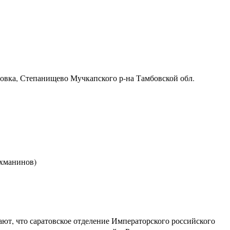
ровка, Степанищево Мучкапского р-на Тамбовской обл.
ахманинов)
т, что саратовское отделение Императорского российского