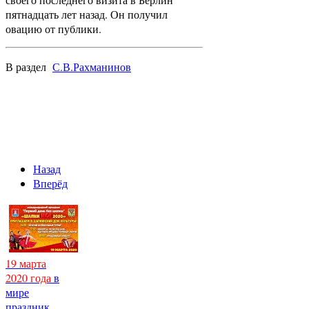
пятнадцать лет назад. Он получил
овацию от публики.
В раздел
С.В.Рахманинов
Назад
Вперёд
19 марта
2020 года
в
мире
праздник