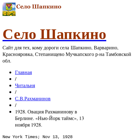
Село Шапкино
Сайт для тех, кому дороги села Шапкино, Варварино,
Краснояровка, Степанищево Мучкапского р-на Тамбовской
обл.
Главная
/
Читальня
/
С.В.Рахманинов
/
1928. Овация Рахманинову в
Берлине. «Нью-Йорк таймс», 13
ноября 1928.
New York Times; Nov 13, 1928