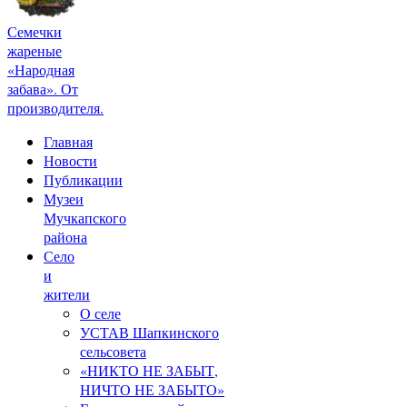
Семечки
жареные
«Народная
забава». От
производителя.
Главная
Новости
Публикации
Музеи
Мучкапского
района
Село
и
жители
О селе
УСТАВ Шапкинского
сельсовета
«НИКТО НЕ ЗАБЫТ,
НИЧТО НЕ ЗАБЫТО»