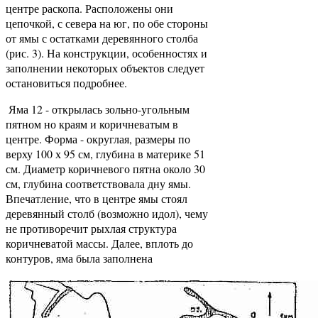
центре раскопа. Расположены они
цепочкой, с севера на юг, по обе стороны
от ямы с остатками деревянного столба
(рис. 3). На конструкции, особенностях и
заполнении некоторых объектов следует
остановиться подробнее.
Яма 12 - открылась зольно-угольным
пятном но краям и коричневатым в
центре. Форма - округлая, размеры по
верху 100 х 95 см, глубина в материке 51
см. Диаметр коричневого пятна около 30
см, глубина соответствовала дну ямы.
Впечатление, что в центре ямы стоял
деревянный столб (возможно идол), чему
не противоречит рыхлая структура
коричневатой массы. Далее, вплоть до
контуров, яма была заполнена