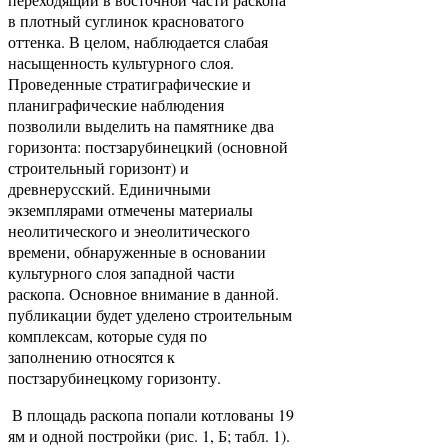
в плотный суглинок красноватого
оттенка. В целом, наблюдается слабая
насыщенность культурного слоя.
Проведенные стратиграфические и
планиграфические наблюдения
позволили выделить на памятнике два
горизонта: постзарубинецкий (основной
строительный горизонт) и
древнерусский. Единичными
экземплярами отмечены материалы
неолитического и энеолитического
времени, обнаруженные в основании
культурного слоя западной части
раскопа. Основное внимание в данной.
публикации будет уделено строительным
комплексам, которые судя по
заполнению относятся к
постзарубинецкому горизонту.
В площадь раскопа попали котлованы 19
ям и одной постройки (рис. 1, Б; табл. 1).