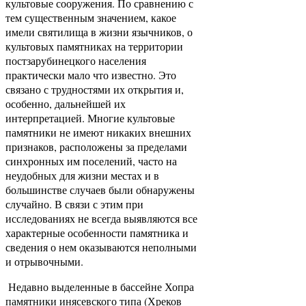
культовые сооружения. По сравнению с
тем существенным значением, какое
имели святилища в жизни язычников, о
культовых памятниках на территории
постзарубинецкого населения
практически мало что известно. Это
связано с трудностями их открытия и,
особенно, дальнейшей их
интерпретацией. Многие культовые
памятники не имеют никаких внешних
признаков, расположены за пределами
синхронных им поселений, часто на
неудобных для жизни местах и в
большинстве случаев были обнаружены
случайно. В связи с этим при
исследованиях не всегда выявляются все
характерные особенности памятника и
сведения о нем оказываются неполными
и отрывочными.
Недавно выделенные в бассейне Хопра
памятники инясевского типа (Хреков