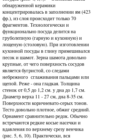
обнаруженной керамики
концентрировалась в заполнении ям (423
фр.), из слоя происходит только 70
фрагментов. Технологически и
функционально посуда делится на
груболепную (гарную и кухонную) и
лощеную (столовую). При изготовлении
кухонной посуды в глину примешивался
песок и шамот. Зерна шамота довольно
крупные, от чего поверхность сосудов
является бугристой, со следами
небрежного сглаживания пальцами или
щепой. Реже - она гладкая. Толщина
стенок от 0,5 до 1,2 см. у дна до 1,7 см.
Диаметр верха 11 - 27 см, дна 8-35 см.
Поверхности коричневато-серых тонов.
Тесто довольно плотное, обжиг средний.
Орнамент сравнительно редок. Обычно
встречаются редкие косые насечки и
вдавления по верхнему срезу венчика
(рис. 5, 6, 10). Практически, вся