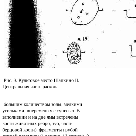
Рис. 3. Культовое место Шапкино II.
Центральная часть раскопа.
большим количеством золы, мелкими
угольками, вперемешку с супесью. В
заполнении и на дне ямы встречены
кости животных ребро, зуб, часть
берцовой кости), фрагменты грубой
лепной керамики (1 венчик, 13 стенок), 2