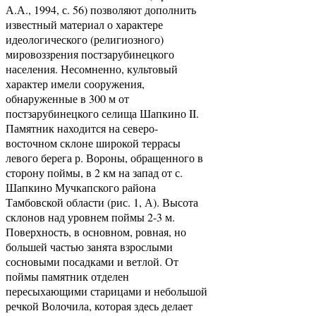
А.А., 1994, с. 56) позволяют дополнить
известный материал о характере
идеологического (религиозного)
мировоззрения постзарубинецкого
населения. Несомненно, культовый
характер имели сооружения,
обнаруженные в 300 м от
постзарубинецкого селища Шапкино II.
Памятник находится на северо-
восточном склоне широкой террасы
левого берега р. Вороны, обращенного в
сторону поймы, в 2 км на запад от с.
Шапкино Мучкапского района
Тамбовской области (рис. 1, А). Высота
склонов над уровнем поймы 2-3 м.
Поверхность, в основном, ровная, но
большей частью занята взрослыми
сосновыми посадками и ветлой. От
поймы памятник отделен
пересыхающими старицами и небольшой
речкой Волочила, которая здесь делает