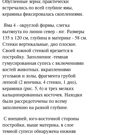
Обугленные зерна; практически
встречались по всей глубине ямы,
керамика фиксировалась скоплениями.
Яма 4 - округлой формы, слегка
вытянута по линии север - юг. Размеры
135 х 120 см, глубина в материке - 58 см.
Стенки вертикальные, дно плоское.
Своей южной стенкой врезается в
постройку. Заполнение -темная
гумусированная супесь с включениями
костей животных. вкраплениями
угольков и золы, фрагмента грубой
лепной (2 венчика, 4 стенки, 1 дно),
керамики (рис. 5, 6) и трех мелких
кальцинированных косточек. Находки
были рассредоточены по всему
заполнению на разной глубине.
С внешней, юго-восточной стороны
постройки, выше материка, в слое
темной супеси обнаружена нижняя