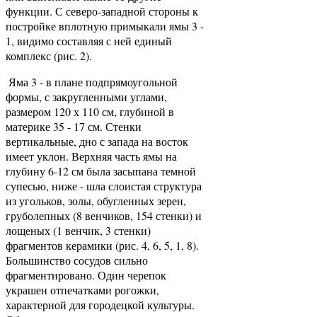
функции. С северо-западной стороны к
постройке вплотную примыкали ямы 3 -
1, видимо составляя с ней единый
комплекс (рис. 2).
Яма 3 - в плане подпрямоугольной
формы, с закругленными углами,
размером 120 х 110 см, глубиной в
материке 35 - 17 см. Стенки
вертикальные, дно с запада на восток
имеет уклон. Верхняя часть ямы на
глубину 6-12 см была засыпана темной
супесью, ниже - шла слоистая структура
из угольков, золы, обугленных зерен,
груболепных (8 венчиков, 154 стенки) и
лощеных (1 венчик, 3 стенки)
фрагментов керамики (рис. 4, 6, 5, 1, 8).
Большинство сосудов сильно
фрагментировано. Один черепок
украшен отпечатками рогожки,
характерной для городецкой культуры.