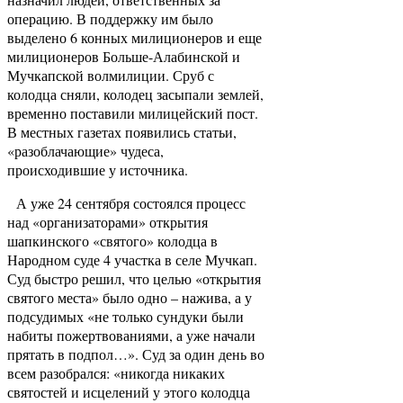
операцию. В поддержку им было
выделено 6 конных милиционеров и еще
милиционеров Больше-Алабинской и
Мучкапской волмилиции. Сруб с
колодца сняли, колодец засыпали землей,
временно поставили милицейский пост.
В местных газетах появились статьи,
«разоблачающие» чудеса,
происходившие у источника.
А уже 24 сентября состоялся процесс
над «организаторами» открытия
шапкинского «святого» колодца в
Народном суде 4 участка в селе Мучкап.
Суд быстро решил, что целью «открытия
святого места» было одно – нажива, а у
подсудимых «не только сундуки были
набиты пожертвованиями, а уже начали
прятать в подпол…». Суд за один день во
всем разобрался: «никогда никаких
святостей и исцелений у этого колодца