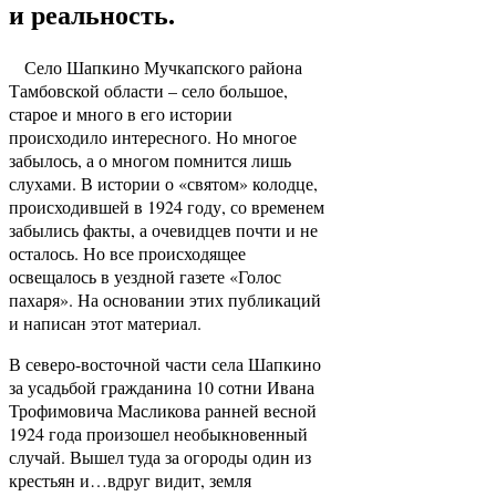
и реальность.
Село Шапкино Мучкапского района
Тамбовской области – село большое,
старое и много в его истории
происходило интересного. Но многое
забылось, а о многом помнится лишь
слухами. В истории о «святом» колодце,
происходившей в 1924 году, со временем
забылись факты, а очевидцев почти и не
осталось. Но все происходящее
освещалось в уездной газете «Голос
пахаря». На основании этих публикаций
и написан этот материал.
В северо-восточной части села Шапкино
за усадьбой гражданина 10 сотни Ивана
Трофимовича Масликова ранней весной
1924 года произошел необыкновенный
случай. Вышел туда за огороды один из
крестьян и…вдруг видит, земля