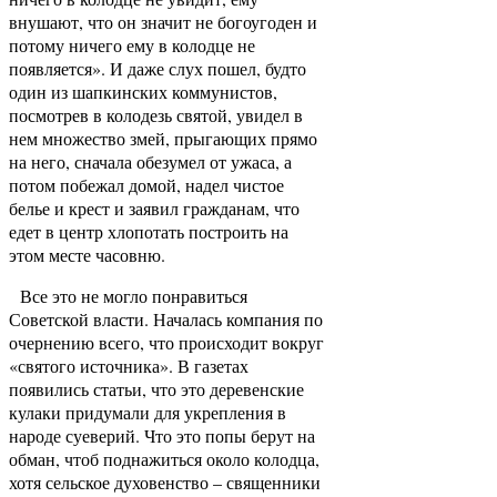
внушают, что он значит не богоугоден и
потому ничего ему в колодце не
появляется». И даже слух пошел, будто
один из шапкинских коммунистов,
посмотрев в колодезь святой, увидел в
нем множество змей, прыгающих прямо
на него, сначала обезумел от ужаса, а
потом побежал домой, надел чистое
белье и крест и заявил гражданам, что
едет в центр хлопотать построить на
этом месте часовню.
Все это не могло понравиться
Советской власти. Началась компания по
очернению всего, что происходит вокруг
«святого источника». В газетах
появились статьи, что это деревенские
кулаки придумали для укрепления в
народе суеверий. Что это попы берут на
обман, чтоб поднажиться около колодца,
хотя сельское духовенство – священники