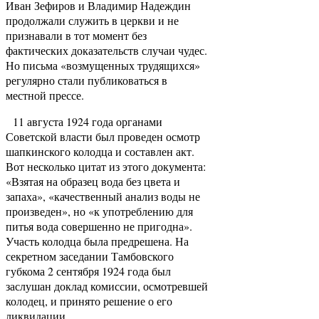
Иван Зефиров и Владимир Надеждин
продолжали служить в церкви и не
признавали в тот момент без
фактических доказательств случаи чудес.
Но письма «возмущенных трудящихся»
регулярно стали публиковаться в
местной прессе.
11 августа 1924 года органами
Советской власти был проведен осмотр
шапкинского колодца и составлен акт.
Вот несколько цитат из этого документа:
«Взятая на образец вода без цвета и
запаха», «качественный анализ воды не
произведен», но «к употреблению для
питья вода совершенно не пригодна».
Участь колодца была предрешена. На
секретном заседании Тамбовского
губкома 2 сентября 1924 года был
заслушан доклад комиссии, осмотревшей
колодец, и принято решение о его
ликвидации.