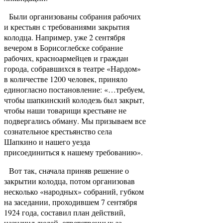
Были организованы собрания рабочих
и крестьян с требованиями закрытия
колодца. Например, уже 2 сентября
вечером в Борисоглебске собрание
рабочих, красноармейцев и граждан
города, собравшихся в театре «Нардом»
в количестве 1200 человек, приняло
единогласно постановление: «…требуем,
чтобы шапкинский колодезь был закрыт,
чтобы наши товарищи крестьяне не
подвергались обману. Мы призываем все
сознательное крестьянство села
Шапкино и нашего уезда
присоединиться к нашему требованию».
Вот так, сначала приняв решение о
закрытии колодца, потом организовав
несколько «народных» собраний, губком
на заседании, проходившем 7 сентября
1924 года, составил план действий,
назначил людей, ответственных за