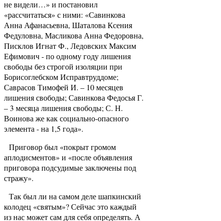
не видели…» и постановил
«рассчитаться» с ними: «Савинкова
Анна Афанасьевна, Шаталова Ксения
Федуловна, Масликова Анна Федоровна,
Писклов Игнат Ф., Ледовских Максим
Ефимович - по одному году лишения
свободы без строгой изоляции при
Борисоглебском Исправтруддоме;
Саврасов Тимофей И. – 10 месяцев
лишения свободы; Савинкова Федосья Г.
– 3 месяца лишения свободы; С. Н.
Воинова же как социально-опасного
элемента - на 1,5 года».
Приговор был «покрыт громом
аплодисментов» и «после объявления
приговора подсудимые заключены под
стражу».
Так был ли на самом деле шапкинский
колодец «святым»? Сейчас это каждый
из нас может сам для себя определять. А