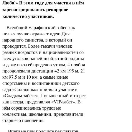
Любо!» В этом году для участия в нём
зарегистрировалось рекордное
количество участников.
Всеобщий марафонский забег как
нельзя лучше отражает идею Дня
народного единства, в который он
проводится. Более тысячи человек
разных возрастов и национальностей со
всех уголков нашей необъятной родины
и даже из-за её пределов утром, 4 ноября
преодолевали дистанции 42 км 195 м, 21
км 97,5 м и 10 км, а самые юные
спортсмены и воспитанники детского
сада «Солнышко» приняли участие в
«Сладком забеге». Повышенный интерес
как всегда, представлял «VIP-забег». В
нём соревновались трудовые
коллективы, школьники, представители
старшего поколения.
Впервые при подсчёте результатов