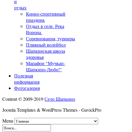
и
отдых
Конно-спортивный
праздник
Отдых в селе. Река
Ворона.
Соревнования, турниры
Пляжный волейбол
Шапкинская школа
здоровья
Марафон "Мучкап-
Шапкино-Любо!"
Полезная
информация
Фотогалерея
Content © 2009-2019
Село Шапкино
Joomla Templates & WordPress Themes - GavickPro
Menu