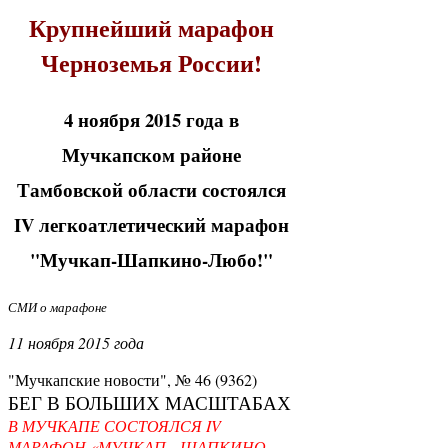
Крупнейший марафон
Черноземья России!
4 ноября 2015 года в
Мучкапском районе
Тамбовской области состоялся
IV легкоатлетический марафон
"Мучкап-Шапкино-Любо!"
СМИ о марафоне
11 ноября 2015 года
"Мучкапские новости", № 46 (9362)
БЕГ В БОЛЬШИХ МАСШТАБАХ
В МУЧКАПЕ СОСТОЯЛСЯ IV
МАРАФОН «МУЧКАП—ШАПКИНО —