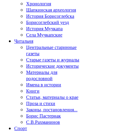
Хронология
Шапкинская археология
История Борисоглебска
Борисоглебский уезд
История Мучкапа
Села Мучкапские
Читальня
Центральные старинные
газеты
Старые газеты и журналы
Исторические документы
Материалы для
родословной
Имена в истории
Книги
Статьи, материалы о крае
Проза и стихи
Законы, постановления...
Борис Пастернак
С.В.Рахманинов
Спорт