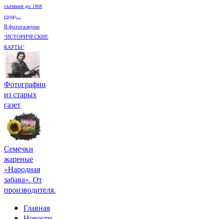
съемкам до 1868
года)...
В фотогалерею
"ИСТОРИЧЕСКИЕ
КАРТЫ"
Фотографии
из старых
газет
Семечки
жареные
«Народная
забава». От
производителя.
Главная
Новости