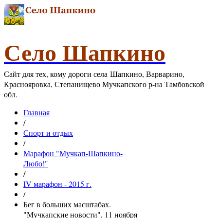
Село Шапкино
Сайт для тех, кому дороги села Шапкино, Варварино,
Краснояровка, Степанищево Мучкапского р-на Тамбовской
обл.
Главная
/
Спорт и отдых
/
Марафон "Мучкап-Шапкино-
Любо!"
/
IV марафон - 2015 г.
/
Бег в больших масштабах.
"Мучкапские новости", 11 ноября