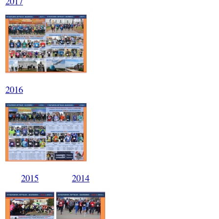
2017
2016
2015
2014