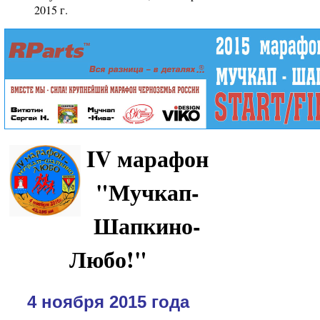
2015 г.
IV марафон
"Мучкап-
Шапкино-
Любо!"
4 ноября 2015 года