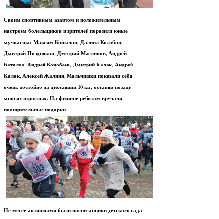
Своим спортивным азартом и положительным
настроем болельщиков и зрителей поразили юные
мучкапцы: Максим Копылов, Даниил Колобов,
Дмитрий Поздняков, Дмитрий Масликов, Андрей
Баталов, Андрей Конобеев, Дмитрий Калак, Андрей
Калак, Алексей Жалнин. Мальчишки показали себя
очень достойно на дистанции 10 км, оставив позади
многих взрослых. На финише ребятам вручали
поощрительные подарки.
Не менее активными были воспитанники детского сада