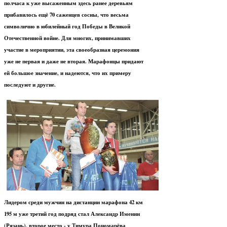
полчаса к уже высаженным здесь ранее деревьям
прибавилось ещё 70 саженцев сосны, что весьма
символично в юбилейный год Победы в Великой
Отечественной войне. Для многих, принимавших
участие в мероприятии, эта своеобразная церемония
уже не первая и даже не вторая. Марафонцы придают
ей большое значение, и надеются, что их примеру
последуют и другие.
Лидером среди мужчин на дистанции марафона 42 км
195 м уже третий год подряд стал Александр Именин
(Рязань), второе место - у Тимура Пономарёва