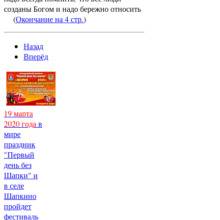
созданы Богом и надо бережно относить
(
Окончание на 4 стр.
)
Назад
Вперёд
19 марта
2020 года
в
мире
праздник
"Первый
день без
Шапки" и
в селе
Шапкино
пройдет
фестиваль