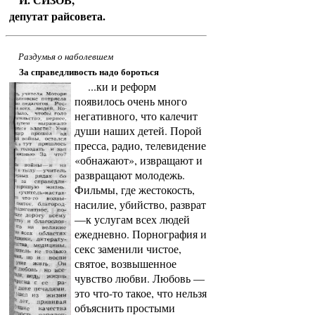
депутат райсовета.
Раздумья о наболевшем
За справедливость надо бороться
...ки и реформ
появилось очень много
негативного, что калечит
души наших детей. Порой
пресса, радио, телевидение
«обнажают», извращают и
развращают молодежь.
Фильмы, где жестокость,
насилие, убийство, разврат
—к услугам всех людей
ежедневно. Порнография и
секс заменили чистое,
святое, возвышенное
чувство любви. Любовь —
это что-то такое, что нельзя
объяснить простыми