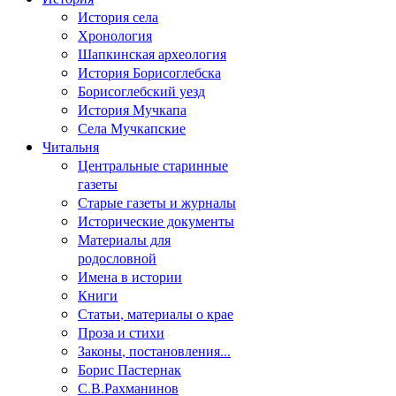
История села
Хронология
Шапкинская археология
История Борисоглебска
Борисоглебский уезд
История Мучкапа
Села Мучкапские
Читальня
Центральные старинные
газеты
Старые газеты и журналы
Исторические документы
Материалы для
родословной
Имена в истории
Книги
Статьи, материалы о крае
Проза и стихи
Законы, постановления...
Борис Пастернак
С.В.Рахманинов