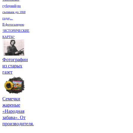
губерний(по
съемкам до 1868
года)...
В фотогалерею
"ИСТОРИЧЕСКИЕ
КАРТЫ"
Фотографии
из старых
газет
Семечки
жареные
«Народная
забава». От
производителя.