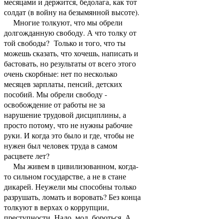
месяцами и держится, бедолага, как тот
солдат (в войну на безымянной высоте).
Многие толкуют, что мы обрели
долгожданную свободу. А что толку от
той свободы? Только и того, что ты
можешь сказать, что хочешь, написать и
бастовать, но результаты от всего этого
очень скорбные: нет по несколько
месяцев зарплаты, пенсий, детских
пособий. Мы обрели свободу -
освобождение от работы не за
нарушение трудовой дисциплины, а
просто потому, что не нужны рабочие
руки. И когда это было и где, чтобы не
нужен был человек труда в самом
расцвете лет?
Мы живем в цивилизованном, когда-
то сильном государстве, а не в стане
дикарей. Неужели мы способны только
разрушать, ломать и воровать? Без конца
толкуют в верхах о коррупции,
преступности. Надо, мол, бороться. А