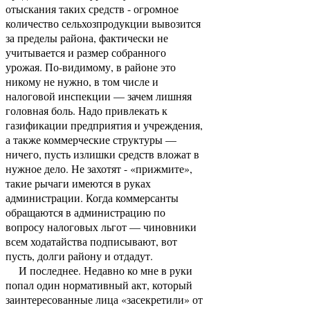
отыскания таких средств - огромное
количество сельхозпродукции вывозится
за пределы района, фактически не
учитывается и размер собранного
урожая. По-видимому, в районе это
никому не нужно, в том числе и
налоговой инспекции — зачем лишняя
головная боль. Надо привлекать к
газификации предприятия и учреждения,
а также коммерческие структуры —
ничего, пусть излишки средств вложат в
нужное дело. Не захотят - «прижмите»,
такие рычаги имеются в руках
администрации. Когда коммерсанты
обращаются в администрацию по
вопросу налоговых льгот — чиновники
всем ходатайства подписывают, вот
пусть, долги району и отдадут.
И последнее. Недавно ко мне в руки
попал один нормативный акт, который
заинтересованные лица «засекретили» от