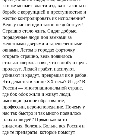
кто же мешает власти издавать законы о
борьбе с коррупцией и преступностью и
жестко контролировать их исполнение?
Ведь у нас ни один закон не действует!
Страшно стало жить. Сидят добрые,
порядочные люди под замками за
железными дверями и зарешеченными
окнами. Летом в городах форточку
открыть страшно, ведь появилось
столько «верхолазов», что в любую щель
пролезут. Людей грабят, насилуют,
убивают и крадут, превращая их в рабов.
Что делается в конце ХХ века? И где? В
России — многонациональной стране,
где бок обок жили и живут люди,
имеющие разное образование,
профессии, вероисповедание. Почему у
нас так быстро и так много появилось
плохих людей? Прямо какая-то
эпидемия, болезнь. Больна вся Россия и
где те препараты, которые помогут