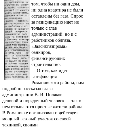
том, чтобы ни один дом,
ни одна квартира не были
оставлены без газа. Спрос
за газификацию идет не
только с глав
администраций, но и с
работников облгаза,
«Залсибгазпрома»,
банкиров,
финансирующих
строительство.
О том, как идет
газификация
Романовского района, нам
подробно рассказал глава
администрации В. И. Поляков —
деловой и порядочный человек — так о
нем отзываются простые жители района.
В Романовке организован и действует
мощный газовый участок со своей
техникой, своими