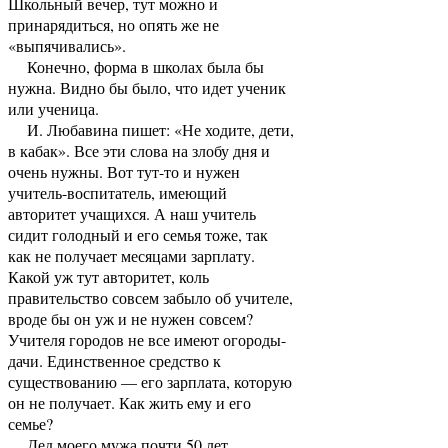
Школьный вечер, тут можно и
принарядиться, но опять же не
«выпячивались».
Конечно, форма в школах была бы
нужна. Видно бы было, что идет ученик
или ученица.
И. Любавина пишет: «Не ходите, дети,
в кабак». Все эти слова на злобу дня и
очень нужны. Вот тут-то и нужен
учитель-воспитатель, имеющий
авторитет учащихся. А наш учитель
сидит голодный и его семья тоже, так
как не получает месяцами зарплату.
Какой уж тут авторитет, коль
правительство совсем забыло об учителе,
вроде бы он уж и не нужен совсем?
Учителя городов не все имеют огороды-
дачи. Единственное средство к
существованию — его зарплата, которую
он не получает. Как жить ему и его
семье?
Дед моего мужа почти 50 лет