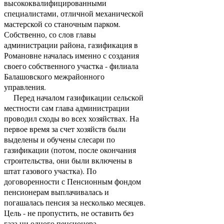
высококвалифицированными
специалистами, отличной механической
мастерской со станочным парком.
Собственно, со слов главы
администрации района, газификация в
Романовне началась именно с создания
своего собственного участка - филиала
Балашовского межрайонного
управления.
Перед началом газификации сельской
местности сам глава администрации
проводил сходы во всех хозяйствах. На
первое время за счет хозяйств были
выделены и обучены слесари по
газификации (потом, после окончания
строительства, они были включены в
штат газового участка). По
договоренности с Пенсионным фондом
пенсионерам выплачивалась и
погашалась пенсия за несколько месяцев.
Цель - не пропустить, не оставить без
газа ни одного пенсионера.