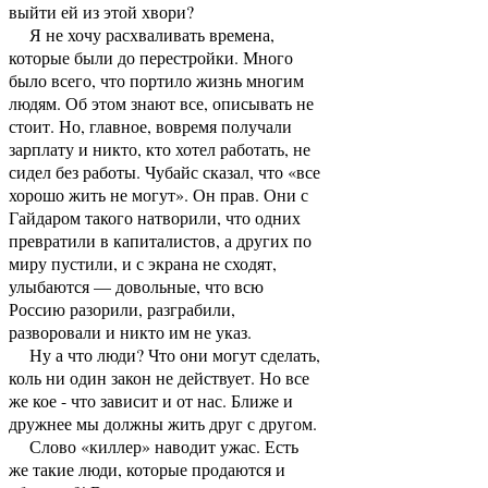
выйти ей из этой хвори?
Я не хочу расхваливать времена,
которые были до перестройки. Много
было всего, что портило жизнь многим
людям. Об этом знают все, описывать не
стоит. Но, главное, вовремя получали
зарплату и никто, кто хотел работать, не
сидел без работы. Чубайс сказал, что «все
хорошо жить не могут». Он прав. Они с
Гайдаром такого натворили, что одних
превратили в капиталистов, а других по
миру пустили, и с экрана не сходят,
улыбаются — довольные, что всю
Россию разорили, разграбили,
разворовали и никто им не указ.
Ну а что люди? Что они могут сделать,
коль ни один закон не действует. Но все
же кое - что зависит и от нас. Ближе и
дружнее мы должны жить друг с другом.
Слово «киллер» наводит ужас. Есть
же такие люди, которые продаются и