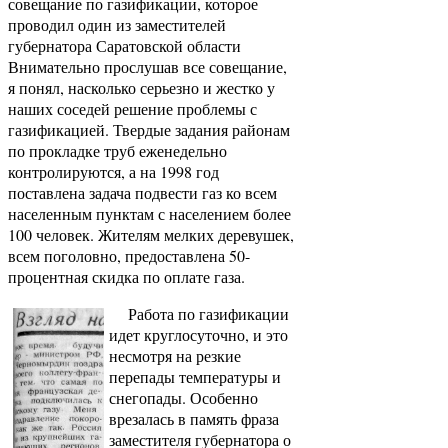
совещание по газификации, которое
проводил один из заместителей
губернатора Саратовской области
Внимательно прослушав все совещание,
я понял, насколько серьезно и жестко у
наших соседей решение проблемы с
газификацией. Твердые задания районам
по прокладке труб еженедельно
контролируются, а на 1998 год
поставлена задача подвести газ ко всем
населенным пунктам с населением более
100 человек. Жителям мелких деревушек,
всем поголовно, предоставлена 50-
процентная скидка по оплате газа.
Работа по газификации
идет круглосуточно, и это
несмотря на резкие
перепады температуры и
снегопады. Особенно
врезалась в память фраза
заместителя губернатора о