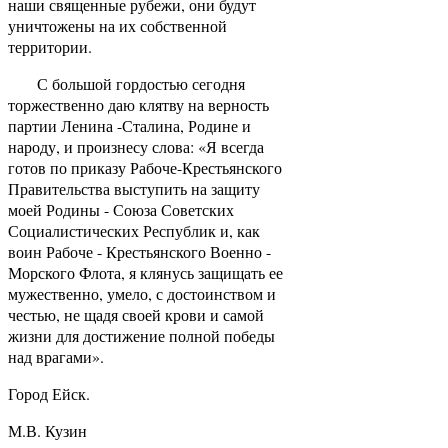
наши священные рубежи, они будут
уничтожены на их собственной
территории.
С большой гордостью сегодня
торжественно даю клятву на верность
партии Ленина -Сталина, Родине и
народу, и произнесу слова: «Я всегда
готов по приказу Рабоче-Крестьянского
Правительства выступить на защиту
моей Родины - Союза Советских
Социалистических Республик и, как
воин Рабоче - Крестьянского Военно -
Морского Флота, я клянусь защищать ее
мужественно, умело, с достоинством и
честью, не щадя своей крови и самой
жизни для достижение полной победы
над врагами».
Город Ейск.
М.В. Кузин