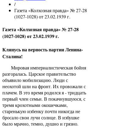
/
Газета «Колхозная правда» № 27-28
(1027-1028) от 23.02.1939 г.
Газета «Колхозная правда» № 27-28
(1027-1028) от 23.02.1939 г.
Клянусь на верность партии Ленина-
Сталина!
Мировая империалистическая бойня
разгоралась. Царское правительство
объявило мобилизацию. Люди с
неохотой шли на фронт. Их провожали с
плачем. В это время родился я - тридцать
первый член семьи. В покачнувшуюся, с
тремя крохотными окошечками,
старенькую избенку почти никогда не
бросало свои лучи солнце. В избушке
было мрачно, темно, душно и грязно.