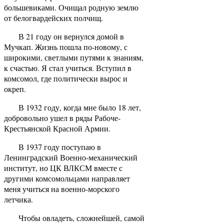
большевиками. Очищал родную землю
от белогвардейских полчищ.
В 21 году он вернулся домой в
Мучкап. Жизнь пошла по-новому, с
широкими, светлыми путями к знаниям,
к счастью. Я стал учиться. Вступил в
комсомол, где политически вырос и
окреп.
В 1932 году, когда мне было 18 лет,
добровольно ушел в ряды Рабоче-
Крестьянской Красной Армии.
В 1937 году поступаю в
Ленинградский Военно-механический
институт, но ЦК ВЛКСМ вместе с
другими комсомольцами направляет
меня учиться на военно-морского
летчика.
Чтобы овладеть, сложнейшей, самой