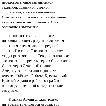
передовой в мире авиационной
техникой, созданной страной
социализма, в итоге выполнения
Сталинских пятилеток, я дал обещание
учиться только на «отлично». Свое
обещание я выполняю.
Наши летчики - сталинские
питомцы гордость родины. Советская
авиация является самой передовой
авиацией в мире. Это доказано всему
миру при завоевании Северного полюса;
это доказали перелеты героев Советского
Союза через Северный полюс в
Америку; это доказали герои-летчики
вместе с бойцами Рабоче- Крестьянской
Красной Армии в районе озера Хасан,
дав сокрушительный отпор японским
самураям.
Красная Армия служит только
интересам трудящегося народа, вот