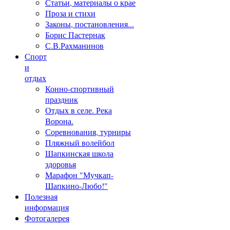
Статьи, материалы о крае
Проза и стихи
Законы, постановления...
Борис Пастернак
С.В.Рахманинов
Спорт
и
отдых
Конно-спортивный
праздник
Отдых в селе. Река
Ворона.
Соревнования, турниры
Пляжный волейбол
Шапкинская школа
здоровья
Марафон "Мучкап-
Шапкино-Любо!"
Полезная
информация
Фотогалерея