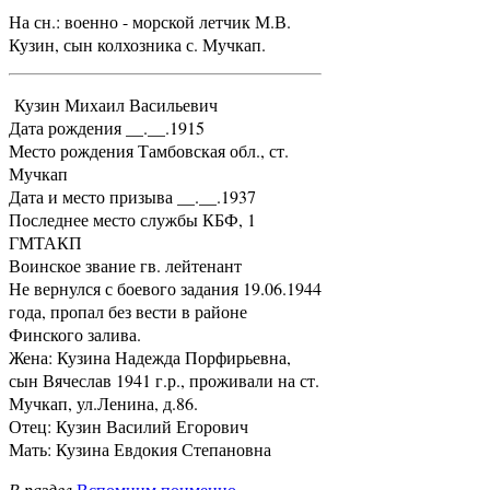
На сн.: военно - морской летчик М.В.
Кузин, сын колхозника с. Мучкап.
Кузин Михаил Васильевич
Дата рождения __.__.1915
Место рождения Тамбовская обл., ст.
Мучкап
Дата и место призыва __.__.1937
Последнее место службы КБФ, 1
ГМТАКП
Воинское звание гв. лейтенант
Не вернулся с боевого задания 19.06.1944
года, пропал без вести в районе
Финского залива.
Жена: Кузина Надежда Порфирьевна,
сын Вячеслав 1941 г.р., проживали на ст.
Мучкап, ул.Ленина, д.86.
Отец: Кузин Василий Егорович
Мать: Кузина Евдокия Степановна
В раздел
Вспомним поименно