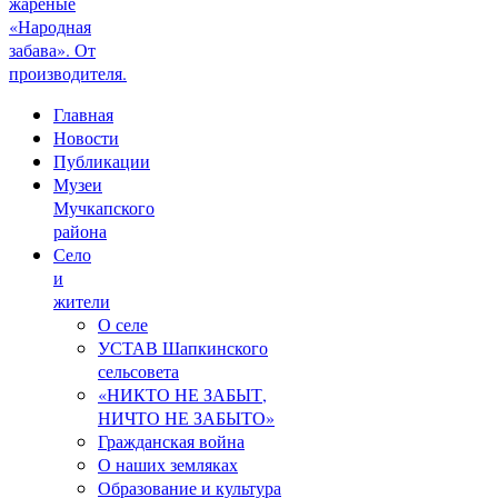
жареные
«Народная
забава». От
производителя.
Главная
Новости
Публикации
Музеи
Мучкапского
района
Село
и
жители
О селе
УСТАВ Шапкинского
сельсовета
«НИКТО НЕ ЗАБЫТ,
НИЧТО НЕ ЗАБЫТО»
Гражданская война
О наших земляках
Образование и культура