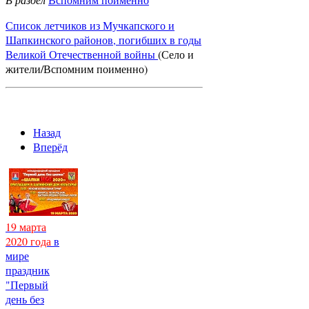
Список летчиков из Мучкапского и
Шапкинского районов, погибших в годы
Великой Отечественной войны
(Село и
жители/Вспомним поименно)
Назад
Вперёд
19 марта
2020 года
в
мире
праздник
"Первый
день без