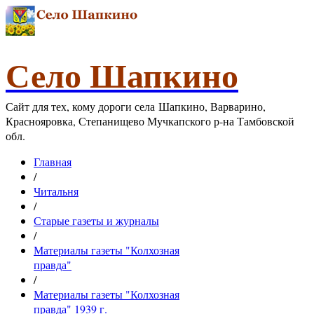
Село Шапкино
Сайт для тех, кому дороги села Шапкино, Варварино,
Краснояровка, Степанищево Мучкапского р-на Тамбовской
обл.
Главная
/
Читальня
/
Старые газеты и журналы
/
Материалы газеты "Колхозная
правда"
/
Материалы газеты "Колхозная
правда" 1939 г.