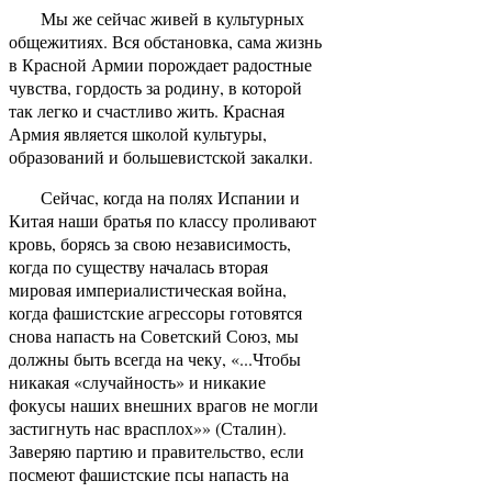
Мы же сейчас живей в культурных
общежитиях. Вся обстановка, сама жизнь
в Красной Армии порождает радостные
чувства, гордость за родину, в которой
так легко и счастливо жить. Красная
Армия является школой культуры,
образований и большевистской закалки.
Сейчас, когда на полях Испании и
Китая наши братья по классу проливают
кровь, борясь за свою независимость,
когда по существу началась вторая
мировая империалистическая война,
когда фашистские агрессоры готовятся
снова напасть на Советский Союз, мы
должны быть всегда на чеку, «...Чтобы
никакая «случайность» и никакие
фокусы наших внешних врагов не могли
застигнуть нас врасплох»» (Сталин).
Заверяю партию и правительство, если
посмеют фашистские псы напасть на