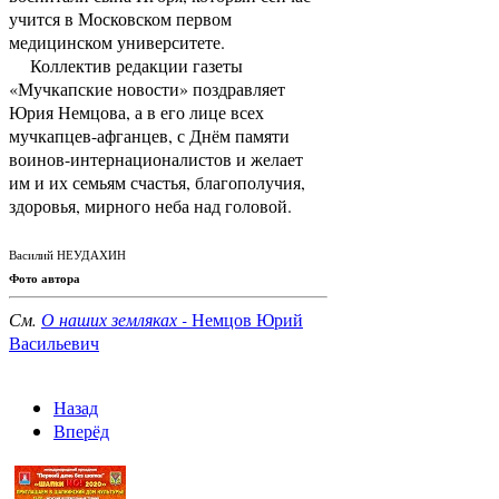
учится в Московском первом
медицинском университете.
Коллектив редакции газеты
«Мучкапские новости» поздравляет
Юрия Немцова, а в его лице всех
мучкапцев-афганцев, с Днём памяти
воинов-интернационалистов и желает
им и их семьям счастья, благополучия,
здоровья, мирного неба над головой.
Василий НЕУДАХИН
Фото автора
См.
О наших земляках -
Немцов Юрий
Васильевич
Назад
Вперёд