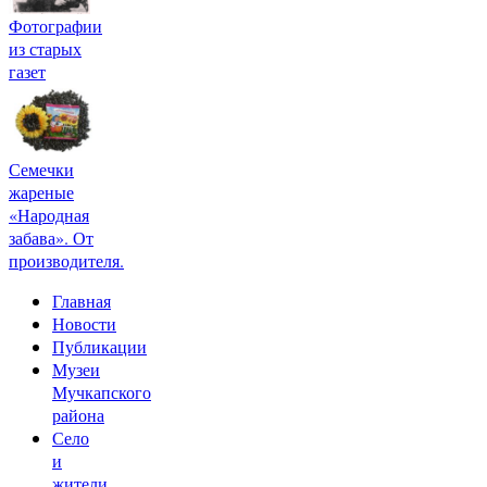
Фотографии
из старых
газет
Семечки
жареные
«Народная
забава». От
производителя.
Главная
Новости
Публикации
Музеи
Мучкапского
района
Село
и
жители