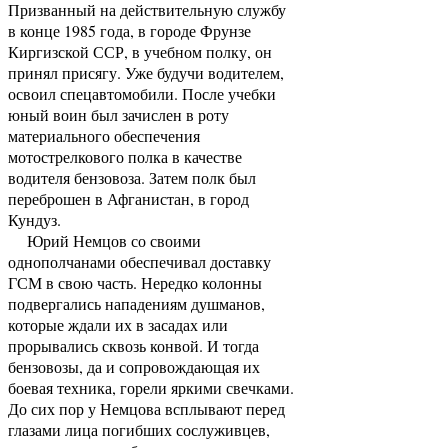
Призванный на действительную службу
в конце 1985 года, в городе Фрунзе
Киргизской ССР, в учебном полку, он
принял присягу. Уже будучи водителем,
освоил спецавтомобили. После учебки
юный воин был зачислен в роту
материального обеспечения
мотострелкового полка в качестве
водителя бензовоза. Затем полк был
переброшен в Афганистан, в город
Кундуз.
Юрий Немцов со своими
однополчанами обеспечивал доставку
ГСМ в свою часть. Нередко колонны
подвергались нападениям душманов,
которые ждали их в засадах или
прорывались сквозь конвой. И тогда
бензовозы, да и сопровождающая их
боевая техника, горели яркими свечками.
До сих пор у Немцова всплывают перед
глазами лица погибших сослуживцев,