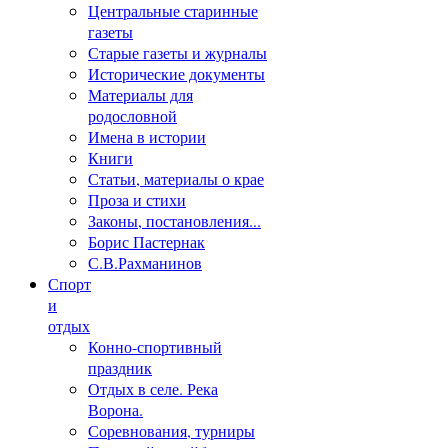
Центральные старинные
газеты
Старые газеты и журналы
Исторические документы
Материалы для
родословной
Имена в истории
Книги
Статьи, материалы о крае
Проза и стихи
Законы, постановления...
Борис Пастернак
С.В.Рахманинов
Спорт
и
отдых
Конно-спортивный
праздник
Отдых в селе. Река
Ворона.
Соревнования, турниры