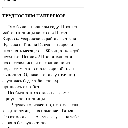
ТРУДНОСТЯМ НАПЕРЕКОР
Это было в прошлом году. Прошел
май и птичницы колхоза « Память
Кирова» Уваровского района Татьяна
Чулкова и Таисия Горелова подвели
итог: пять месяцев — 80 яиц от каждой
несушки. Неплохо! Прикинули они,
посоветовались, и выходило по их
подсчетам, что в июле годовой план
выполнят. Однако в июне у птичниц
случилась беда: заболели куры,
пришлось их забить.
Необычно тихо стало на ферме.
Приуныли птичницы.
- В делах-то, известно, не замечаешь,
как дни летят, — вспоминает Татьяна
Герасимовна, — А тут сразу — на тебе,
словно без рук остались.