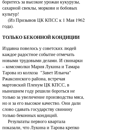
боритесь за высокие урожаи кукурузы,
сахарной свеклы, моркови и бобовых
культур!
(Из Призывов ЦК КПСС к 1 Мая 1962
года).
ТОЛЬКО БЕКОННОЙ КОНДИЦИИ
Издавна повелось у советских людей
каждое радостное событие отмечать
новыми трудовыми делами. И свинарки
– комсомолки Мария Лукина и Тамара
Тарова из колхоза "Завет Ильича"
Ржаксинского района, встречая
мартовский Пленум ЦК КПСС, в
нынешнем году решили бороться не
только за увеличение производства мяса,
но и за его высокое качество. Они дали
слово сдавать государству свинину
только беконных кондиций.
Результаты первого квартала
показали, что Лукина и Тарова крепко