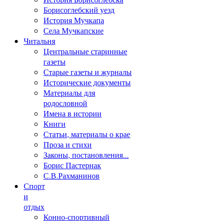
Борисоглебский уезд
История Мучкапа
Села Мучкапские
Читальня
Центральные старинные
газеты
Старые газеты и журналы
Исторические документы
Материалы для
родословной
Имена в истории
Книги
Статьи, материалы о крае
Проза и стихи
Законы, постановления...
Борис Пастернак
С.В.Рахманинов
Спорт
и
отдых
Конно-спортивный