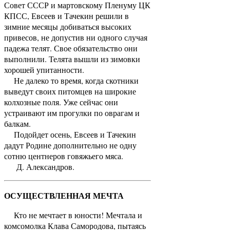
Совет СССР и мартовскому Пленуму ЦК
КПСС, Евсеев и Тачекин решили в
зимние месяцы добиваться высоких
привесов, не допустив ни одного случая
падежа телят. Свое обязательство они
выполнили. Телята вышли из зимовки
хорошей упитанности.
Не далеко то время, когда скотники
выведут своих питомцев на широкие
колхозные поля. Уже сейчас они
устраивают им прогулки по оврагам и
балкам.
Подойдет осень, Евсеев и Тачекин
дадут Родине дополнительно не одну
сотню центнеров говяжьего мяса.
Д. Александров.
ОСУЩЕСТВЛЕННАЯ МЕЧТА
Кто не мечтает в юности! Мечтала и
комсомолка Клава Самородова, пытаясь