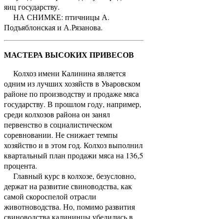
яиц государству.
НА СНИМКЕ: птичницы А.
Подъяблонская и А.Рязанова.
МАСТЕРА ВЫСОКИХ ПРИВЕСОВ
Колхоз имени Калинина является
одним из лучших хозяйств в Уваровском
районе по производству и продаже мяса
государству. В прошлом году, например,
среди колхозов района он занял
первенство в социалистическом
соревновании. Не снижает темпы
хозяйство и в этом год. Колхоз выполнил
квартальный план продажи мяса на 136,5
процента.
Главный курс в колхозе, безусловно,
держат на развитие свиноводства, как
самой скороспелой отрасли
животноводства. Но, помимо развития
свиноводства калининцы убедились в