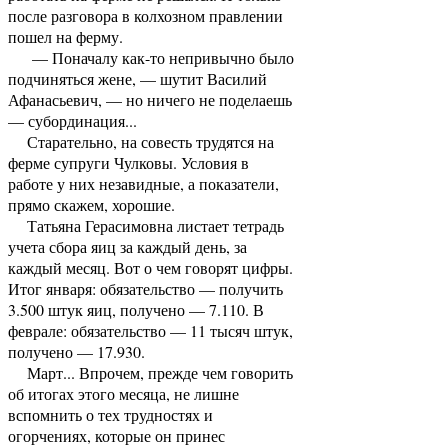
после разговора в колхозном правлении
пошел на ферму.
— Поначалу как-то непривычно было
подчиняться жене, — шутит Василий
Афанасьевич, — но ничего не поделаешь
— субординация...
Старательно, на совесть трудятся на
ферме супруги Чулковы. Условия в
работе у них незавидные, а показатели,
прямо скажем, хорошие.
Татьяна Герасимовна листает тетрадь
учета сбора яиц за каждый день, за
каждый месяц. Вот о чем говорят цифры.
Итог января: обязательство — получить
3.500 штук яиц, получено — 7.110. В
феврале: обязательство — 11 тысяч штук,
получено — 17.930.
Март... Впрочем, прежде чем говорить
об итогах этого месяца, не лишне
вспомнить о тех трудностях и
огорчениях, которые он принес