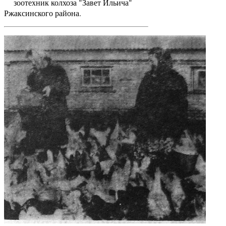
зоотехник колхоза "Завет Ильича"
Ржаксинского района.