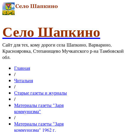
Село Шапкино
Сайт для тех, кому дороги села Шапкино, Варварино,
Краснояровка, Степанищево Мучкапского р-на Тамбовской
обл.
Главная
/
Читальня
/
Старые газеты и журналы
/
Материалы газеты "Заря
коммунизма"
/
Материалы газеты "Заря
коммунизма" 1962 г.