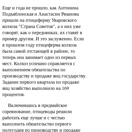
Еще и года не прошло, как Антонина
Подъяблонская и Анастасии Рязанова
пришли на птицеферму Уваровского
колхоза "Страна Советов", а о них уже
говорят, как о передовиках, их ставят в
пример другим. И это заслуженно. Если
в прошлом году птицеферма колхоза
была самой отстающей в районе, то
теперь она занимает одно из первых
мест. Колхоз успешно справляется с
выполнением обязательства по
производству и продаже яиц государству.
Задание первого квартала по продаже
яиц хозяйство выполнило на 169
процентов.
Включившись в предмайское
соревнование, птицеводы решили
работать еще лучше и с честью
выполнить обязательство первого
полугодия по производству и продаже