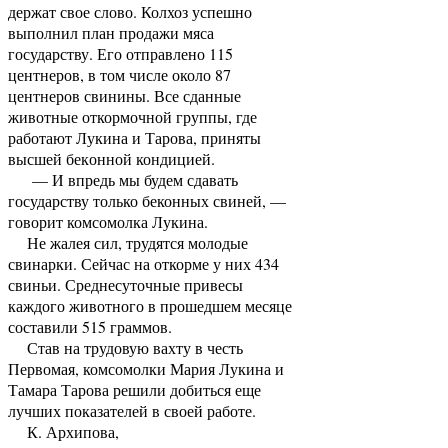
держат свое слово. Колхоз успешно
выполнил план продажи мяса
государству. Его отправлено 115
центнеров, в том числе около 87
центнеров свинины. Все сданные
животные откормочной группы, где
работают Лукина и Тарова, приняты
высшей беконной кондицией.
— И впредь мы будем сдавать
государству только беконных свиней, —
говорит комсомолка Лукина.
Не жалея сил, трудятся молодые
свинарки. Сейчас на откорме у них 434
свиньи. Среднесуточные привесы
каждого животного в прошедшем месяце
составили 515 граммов.
Став на трудовую вахту в честь
Первомая, комсомолки Мария Лукина и
Тамара Тарова решили добиться еще
лучших показателей в своей работе.
К. Архипова,