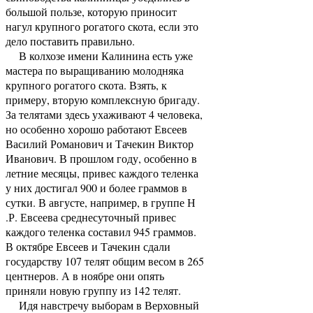
большой пользе, которую приносит
нагул крупного рогатого скота, если это
дело поставить правильно.
В колхозе имени Калинина есть уже
мастера по выращиванию молодняка
крупного рогатого скота. Взять, к
примеру, вторую комплексную бригаду.
За телятами здесь ухаживают 4 человека,
но особенно хорошо работают Евсеев
Василий Романович и Тачекин Виктор
Иванович. В прошлом году, особенно в
летние месяцы, привес каждого теленка
у них достигал 900 и более граммов в
сутки. В августе, например, в группе Н
.Р. Евсеева среднесуточный привес
каждого теленка составил 945 граммов.
В октябре Евсеев и Тачекин сдали
государству 107 телят общим весом в 265
центнеров. А в ноябре они опять
приняли новую группу из 142 телят.
Идя навстречу выборам в Верховный