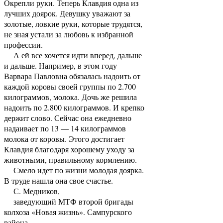
Окрепли руки. Теперь Клавдия одна из
лучших доярок. Девушку уважают за
золотые, ловкие руки, которые трудятся,
не зная устали за любовь к избранной
профессии.
А ей все хочется идти вперед, дальше
и дальше. Например, в этом году
Варвара Павловна обязалась надоить от
каждой коровы своей группы по 2.700
килограммов, молока. Дочь же решила
надоить по 2.800 килограммов. И крепко
держит слово. Сейчас она ежедневно
надаивает по 13 — 14 килограммов
молока от коровы. Этого достигает
Клавдия благодаря хорошему уходу за
животными, правильному кормлению.
Смело идет по жизни молодая доярка.
В труде нашла она свое счастье.
С. Медников,
заведующий МТФ второй бригады
колхоза «Новая жизнь». Сампурского
района.