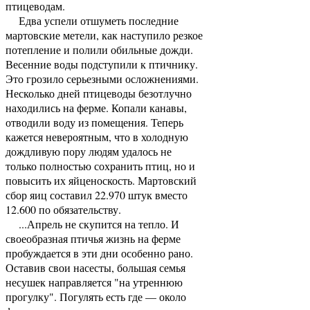
птицеводам.
Едва успели отшуметь последние
мартовские метели, как наступило резкое
потепление и полили обильные дожди.
Весенние воды подступили к птичнику.
Это грозило серьезными осложнениями.
Несколько дней птицеводы безотлучно
находились на ферме. Копали канавы,
отводили воду из помещения. Теперь
кажется невероятным, что в холодную
дождливую пору людям удалось не
только полностью сохранить птиц, но и
повысить их яйценоскость. Мартовский
сбор яиц составил 22.970 штук вместо
12.600 по обязательству.
...Апрель не скупится на тепло. И
своеобразная птичья жизнь на ферме
пробуждается в эти дни особенно рано.
Оставив свои насесты, большая семья
несушек направляется "на утреннюю
прогулку". Погулять есть где — около