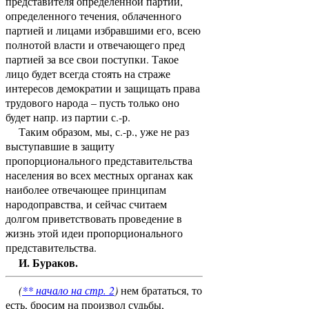
представителя определенной партии,
определенного течения, облаченного
партией и лицами избравшими его, всею
полнотой власти и отвечающего пред
партией за все свои поступки. Такое
лицо будет всегда стоять на страже
интересов демократии и защищать права
трудового народа – пусть только оно
будет напр. из партии с.-р.
Таким образом, мы, с.-р., уже не раз
выступавшие в защиту
пропорционального представительства
населения во всех местных органах как
наиболее отвечающее принципам
народоправства, и сейчас считаем
долгом приветствовать проведение в
жизнь этой идеи пропорционального
представительства.
И. Бураков.
(
**
начало на стр. 2
)
нем брататься, то
есть, бросим на произвол судьбы,