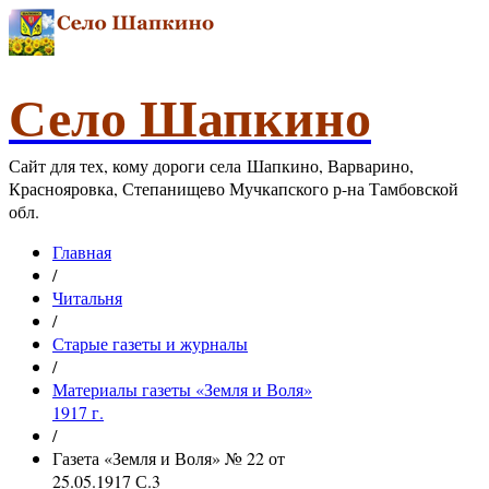
Село Шапкино
Сайт для тех, кому дороги села Шапкино, Варварино,
Краснояровка, Степанищево Мучкапского р-на Тамбовской
обл.
Главная
/
Читальня
/
Старые газеты и журналы
/
Материалы газеты «Земля и Воля»
1917 г.
/
Газета «Земля и Воля» № 22 от
25.05.1917 С.3