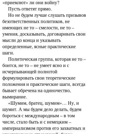
«приемлют» ли они войну?
Пусть ответят прямо.
Но не будем лучше слушать призывов
безответственных политиков, не
имеющих не то – смелости, не то –
умения, досказывать, договаривать свои
мысли до конца и указывать
определенные, ясные практические
шаги.
Политическая группа, которая не то –
боится, не то – не умеет ясно и с
исчерпывающей полнотой
формулировать свои теоретические
положения и практические шаги, всегда
бывает обречена на одиночество,
вымирание.
«Шумим, братец, шумим»… Ну, и
шумит. А мы будем дело делать, будем
бороться с международным – в том
числе, стало быть и с немецким –
империализмом против его захватных и