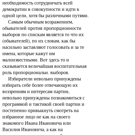
необходимость сотрудничать всей
демократии в совокупности и идти к
одной цели, хотя бы различными путями.
Самым обычным возражением,
обывателей против пропорционности
выборов по спискам является то что их
(обывателей), по их словам, как бы
насильно заставляют голосовать и за те
имена, которые кажут им
малоизвестными. Вот здесь то и
сказывается величайшая воспитательная
роль пропорциональн. выборов.
Избиратели невольно принуждены
избирать себе более отвечающую их
воззрениям и интересам партии,
невольно принуждены познакомиться с
программой и тактикой своей партии и
постепенно привыкнуть смотреть на
избранное лицо не как на своего
знакомого Ивана Ивановича или
Василия Ивановича, а как на