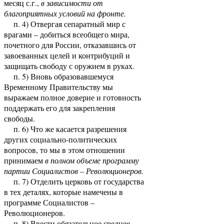
месяц с.г.,
в зависимости от
благоприятных условий на фронте.
п. 4) Отвергая сепаратный мир с
врагами – добиться всеобщего мира,
почетного для России, отказавшись от
завоеванных целей и контрибуций и
защищать свободу с оружием в руках.
п. 5) Вновь образовавшемуся
Временному Правительству мы
выражаем полное доверие и готовность
поддержать его для закрепления
свободы.
п. 6) Что же касается разрешения
других социально-политических
вопросов, то мы в этом отношении
принимаем
в полном объеме программу
партии Социалистов – Революционеров.
п. 7) Отделить церковь от государства
в тех деталях, которые намечены в
программе Социалистов –
Революционеров.
п. 8) Ввести обязательное среднее