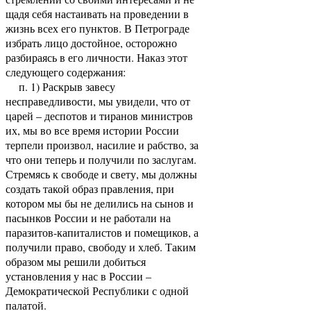
щадя себя настаивать на проведении в
жизнь всех его пунктов. В Петрограде
избрать лицо достойное, осторожно
разбираясь в его личности. Наказ этот
следующего содержания:
п. 1) Раскрыв завесу
несправедливости, мы увидели, что от
царей – деспотов и тиранов министров
их, мы во все время истории России
терпели произвол, насилие и рабство, за
что они теперь и получили по заслугам.
Стремясь к свободе и свету, мы должны
создать такой образ правления, при
котором мы бы не делились на сынов и
пасынков России и не работали на
паразитов-капиталистов и помещиков, а
получили право, свободу и хлеб. Таким
образом мы решили добиться
установления у нас в России –
Демократической Республики с одной
палатой.