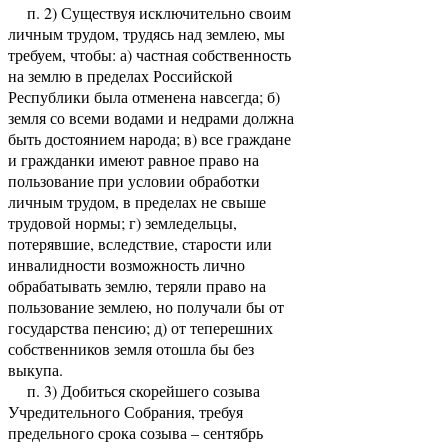
п. 2) Существуя исключительно своим
личным трудом, трудясь над землею, мы
требуем, чтобы: а) частная собственность
на землю в пределах Российской
Республики была отменена навсегда; б)
земля со всеми водами и недрами должна
быть достоянием народа; в) все граждане
и гражданки имеют равное право на
пользование при условии обработки
личным трудом, в пределах не свыше
трудовой нормы; г) земледельцы,
потерявшие, вследствие, старости или
инвалидности возможность лично
обрабатывать землю, теряли право на
пользование землею, но получали бы от
государства пенсию; д) от теперешних
собственников земля отошла бы без
выкупа.
п. 3) Добиться скорейшего созыва
Учредительного Собрания, требуя
предельного срока созыва – сентябрь