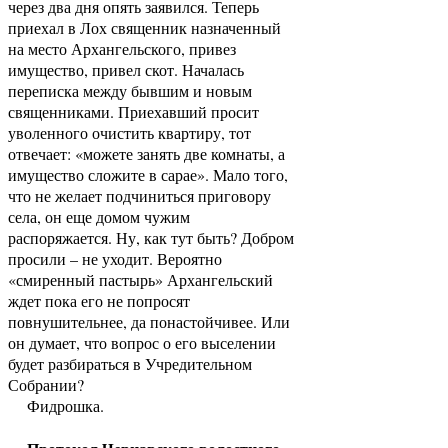
через два дня опять заявился. Теперь
приехал в Лох священник назначенный
на место Архангельского, привез
имущество, привел скот. Началась
переписка между бывшим и новым
священниками. Приехавший просит
уволенного очистить квартиру, тот
отвечает: «можете занять две комнаты, а
имущество сложите в сарае». Мало того,
что не желает подчиниться приговору
села, он еще домом чужим
распоряжается. Ну, как тут быть? Добром
просили – не уходит. Вероятно
«смиренный пастырь» Архангельский
ждет пока его не попросят
повнушительнее, да понастойчивее. Или
он думает, что вопрос о его выселении
будет разбираться в Учредительном
Собрании?
Фидрошка.