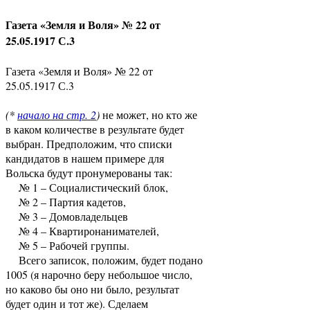
Газета «Земля и Воля» № 22 от
25.05.1917 С.3
Газета «Земля и Воля» № 22 от
25.05.1917 С.3
(*
начало на стр. 2
)
не может, но кто же
в каком количестве в результате будет
выбран. Предположим, что списки
кандидатов в нашем примере для
Вольска будут пронумерованы так:
№ 1 – Социалистический блок,
№ 2 – Партия кадетов,
№ 3 – Домовладельцев
№ 4 – Квартиронанимателей,
№ 5 – Рабочей группы.
Всего записок, положим, будет подано
1005 (я нарочно беру небольшое число,
но каково бы оно ни было, результат
будет один и тот же). Сделаем