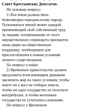
Совет Крестьянских Депутатов.
По земскому вопросу:
1) Вся земля должна быть
безвозмездно передана всему народу.
Пользоваться землей может каждый,
применяющий свой собственный труд.
За лицами, потерпевшими от этого
имущественного переворота признается
лишь право на общественную
поддержку, необходимую для
приспособления к новым условиям
личного существования.
По вопросу о войне:
2) Временное правительство должно
предложить всем воюющим державам
заключить мир на таких условиях, чтобы
никто ни у кого не отбирал земель,
чтобы ни одно государство не получило
контрибуции, и чтобы меленькие
государства не угнетались сильными.
По вопросу о Временном