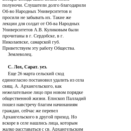
полуночи. Слушатели долго благодарили
Об-во Народных Университетов и
просили не забывать их. Такие же
лекции для солдат от Об-ва Народных
Университетов А.В. Куликовым были
прочитаны в г. Сердобске, в г.
Николаевске, самарской губ.
Приветствуем эту работу Общества.
Землеволец.
С. Лох, Сарат. уез.
Еще 26 марта сельский сход
единогласно постановил удалить из села
свящ. А. Архангельского, как
нежелательное лицо при новом порядке
общественной жизни. Епископ Палладий
пошел навстречу благим начинаниям
граждан, сейчас же перевел
Архангельского в другой приход. Но
вскоре в селе нашлись лица, которым
жалко расставаться с св. Архангельским