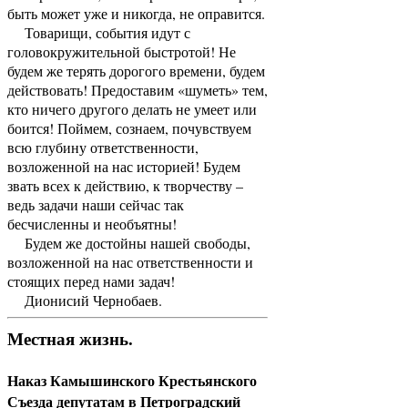
быть может уже и никогда, не оправится.
Товарищи, события идут с
головокружительной быстротой! Не
будем же терять дорогого времени, будем
действовать! Предоставим «шуметь» тем,
кто ничего другого делать не умеет или
боится! Поймем, сознаем, почувствуем
всю глубину ответственности,
возложенной на нас историей! Будем
звать всех к действию, к творчеству –
ведь задачи наши сейчас так
бесчисленны и необъятны!
Будем же достойны нашей свободы,
возложенной на нас ответственности и
стоящих перед нами задач!
Дионисий Чернобаев.
Местная жизнь.
Наказ Камышинского Крестьянского
Съезда депутатам в Петроградский