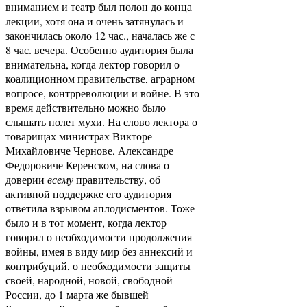
вниманием и театр был полон до конца
лекции, хотя она и очень затянулась и
закончилась около 12 час., началась же с
8 час. вечера. Особенно аудитория была
внимательна, когда лектор говорил о
коалиционном правительстве, аграрном
вопросе, контрреволюции и войне. В это
время действительно можно было
слышать полет мухи. На слово лектора о
товарищах министрах Викторе
Михайловиче Чернове, Александре
Федоровиче Керенском, на слова о
доверии
всему
правительству, об
активной поддержке его аудитория
ответила взрывом аплодисментов. Тоже
было и в тот момент, когда лектор
говорил о необходимости продолжения
войны, имея в виду мир без аннексий и
контрибуций, о необходимости защиты
своей, народной, новой, свободной
России, до 1 марта же бывшей