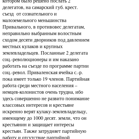
котором было решено послать 2
делегатов, на самарский губ. крест.
съезд от сознательного и
малоземельного меньшинства
Привального, в противовес делегатам,
неправильно выбранным волостным
сходом десяти дворников под давлением
местных кулаков и крупных
землевладельцев. Посланные 2 делегата
соц.-революционеры и им наказано
работать на съезде по программе партии
соц.-револ. Приваленская ячейка с.-р.
пока имеет только 19 членов. Партийная
работа среди местного населения –
немцев-колонистов очень трудна, ибо
здесь совершенно не развито понимание
классовых интересов и крестьяне
искренно верят кулаку-землевладельцу,
имеющему до 1000 десят. земли, что он
крестьянин и защищает интересы
крестьян. Также затрудняет партийную
работу и отсутствие партийной