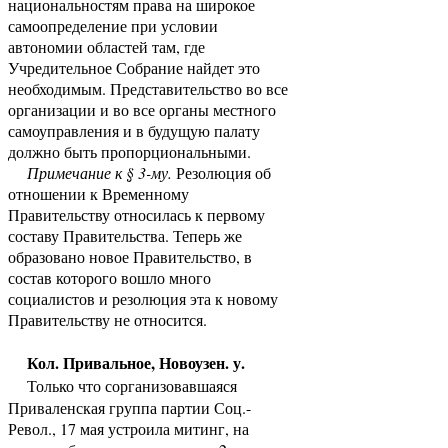
национальностям права на широкое
самоопределение при условии
автономии областей там, где
Учредительное Собрание найдет это
необходимым. Представительство во все
организации и во все органы местного
самоуправления и в будущую палату
должно быть пропорциональными.
Примечание к
§ 3-
му.
Резолюция об
отношении к Временному
Правительству относилась к первому
составу Правительства. Теперь же
образовано новое Правительство, в
состав которого вошло много
социалистов и резолюция эта к новому
Правительству не относится.
Кол. Привальное, Новоузен. у.
Только что сорганизовавшаяся
Приваленская группа партии Соц.-
Револ., 17 мая устроила митинг, на