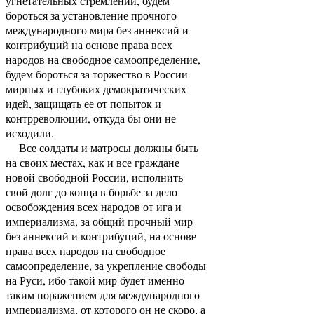
угнетательных стремлений, будем
бороться за установление прочного
международного мира без аннексий и
контрибуций на основе права всех
народов на свободное самоопределение,
будем бороться за торжество в России
мирных и глубоких демократических
идей, защищать ее от попыток и
контрреволюции, откуда бы они не
исходили.
Все солдаты и матросы должны быть
на своих местах, как и все граждане
новой свободной России, исполнить
свой долг до конца в борьбе за дело
освобождения всех народов от ига и
империализма, за общий прочный мир
без аннексий и контрибуций, на основе
права всех народов на свободное
самоопределение, за укрепление свободы
на Руси, ибо такой мир будет именно
таким поражением для международного
империализма, от которого он не скоро, а