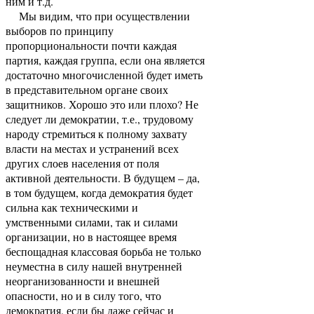
ним и т.д.
Мы видим, что при осуществлении
выборов по принципу
пропорциональности почти каждая
партия, каждая группа, если она является
достаточно многочисленной будет иметь
в представительном органе своих
защитников. Хорошо это или плохо? Не
следует ли демократии, т.е., трудовому
народу стремиться к полному захвату
власти на местах и устранений всех
других слоев населения от поля
активной деятельности. В будущем – да,
в том будущем, когда демократия будет
сильна как техническими и
умственными силами, так и силами
организации, но в настоящее время
беспощадная классовая борьба не только
неуместна в силу нашей внутренней
неорганизованности и внешней
опасности, но и в силу того, что
демократия, если бы даже сейчас и