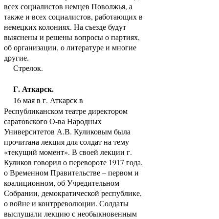
всех социалистов немцев Поволжья, а
также и всех социалистов, работающих в
немецких колониях. На съезде будут
выяснены и решены вопросы о партиях,
об организации, о литературе и многие
другие.
Стрелок.
Г. Аткарск.
16 мая в г. Аткарск в
Республиканском театре директором
саратовского О-ва Народных
Университетов А.В. Куликовым была
прочитана лекция для солдат на тему
«текущий момент». В своей лекции г.
Куликов говорил о перевороте 1917 года,
о Временном Правительстве – первом и
коалиционном, об Учредительном
Собрании, демократической республике,
о войне и контрреволюции. Солдаты
выслушали лекцию с необыкновенным