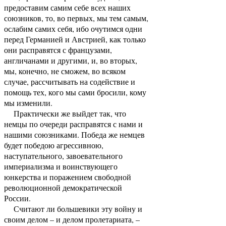
предоставим самим себе всех наших
союзников, то, во первых, мы тем самым,
ослабим самих себя, ибо очутимся одни
перед Германией и Австрией, как только
они расправятся с французами,
англичанами и другими, и, во вторых,
мы, конечно, не сможем, во всяком
случае, рассчитывать на содействие и
помощь тех, кого мы сами бросили, кому
мы изменили.
Практически же выйдет так, что
немцы по очереди расправятся с нами и
нашими союзниками. Победа же немцев
будет победою агрессивною,
наступательного, завоевательного
империализма и воинствующего
юнкерства и поражением свободной
революционной демократической
России.
Считают ли большевики эту войну и
своим делом – и делом пролетариата, –