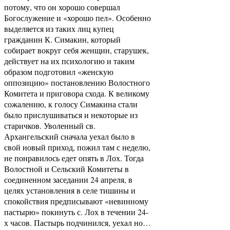
потому, что он хорошо совершал
Богослужение и «хорошо пел». Особенно
выделяется из таких лиц купец
гражданин К. Симакин, который
собирает вокруг себя женщин, старушек,
действует на их психологию и таким
образом подготовил «женскую
оппозицию» постановлению Волостного
Комитета и приговора схода. К великому
сожалению, к голосу Симакина стали
было прислушиваться и некоторые из
старичков. Уволенный св.
Архангельский сначала уехал было в
свой новый приход, пожил там с неделю,
не понравилось едет опять в Лох. Тогда
Волостной и Сельский Комитеты в
соединенном заседании 24 апреля, в
целях установления в селе тишины и
спокойствия предписывают «невинному
пастырю» покинуть с. Лох в течении 24-
х часов. Пастырь подчинился, уехал но…