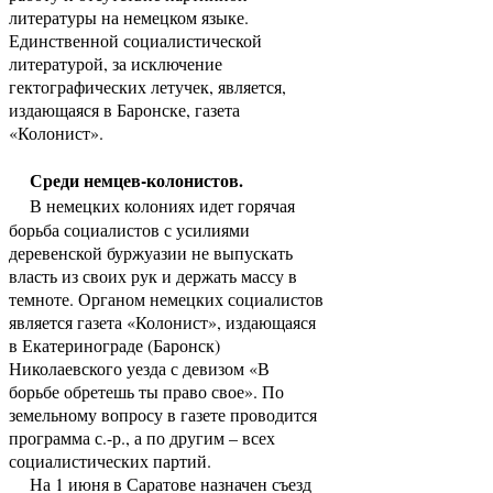
литературы на немецком языке.
Единственной социалистической
литературой, за исключение
гектографических летучек, является,
издающаяся в Баронске, газета
«Колонист».
Среди немцев-колонистов.
В немецких колониях идет горячая
борьба социалистов с усилиями
деревенской буржуазии не выпускать
власть из своих рук и держать массу в
темноте. Органом немецких социалистов
является газета «Колонист», издающаяся
в Екатеринограде (Баронск)
Николаевского уезда с девизом «В
борьбе обретешь ты право свое». По
земельному вопросу в газете проводится
программа с.-р., а по другим – всех
социалистических партий.
На 1 июня в Саратове назначен съезд