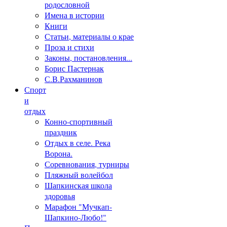
родословной
Имена в истории
Книги
Статьи, материалы о крае
Проза и стихи
Законы, постановления...
Борис Пастернак
С.В.Рахманинов
Спорт
и
отдых
Конно-спортивный
праздник
Отдых в селе. Река
Ворона.
Соревнования, турниры
Пляжный волейбол
Шапкинская школа
здоровья
Марафон "Мучкап-
Шапкино-Любо!"