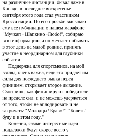
на различные дистанции, бывал даже в
Канаде, в последнее воскресенье
сентября этого года стал участником
Кросса наций. По его просьбе высылаю
ему все публикации о нашем марафоне
"Мучкап - Шапкино -Любо!", собираю
всю информацию, а он мечтает побывать
в этот день на малой родине, принять
участие в неординарном для глубинки
событии.
Поддержка для спортсменов, на мой
взгляд, очень важна, ведь это придает им
силы для последнего рывка перед
финишем, открывает второе дыхание.
Смотришь, как финишируют победители
на пределе сил, и не можешь удержаться
от того, чтобы не аплодировать и не
закричать: "Молодцы! Браво!". "Болеть"
буду и в этом году."
Конечно, самые интересные идеи
поддержки будут скорее всего у
школьников. Они и сами могут