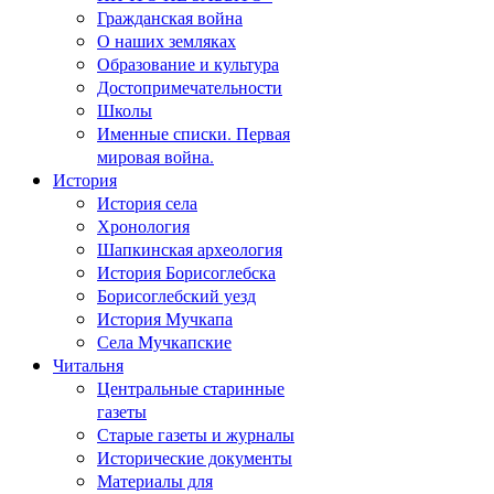
Гражданская война
О наших земляках
Образование и культура
Достопримечательности
Школы
Именные списки. Первая
мировая война.
История
История села
Хронология
Шапкинская археология
История Борисоглебска
Борисоглебский уезд
История Мучкапа
Села Мучкапские
Читальня
Центральные старинные
газеты
Старые газеты и журналы
Исторические документы
Материалы для