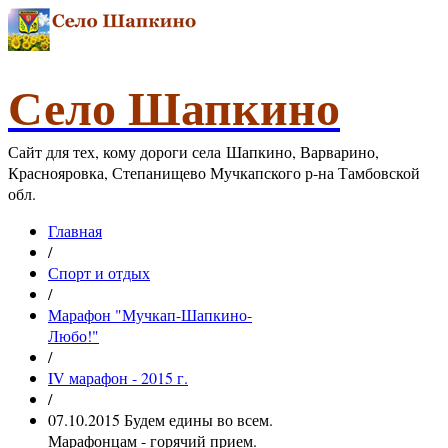
Село Шапкино
Сайт для тех, кому дороги села Шапкино, Варварино,
Краснояровка, Степанищево Мучкапского р-на Тамбовской
обл.
Главная
/
Спорт и отдых
/
Марафон "Мучкап-Шапкино-
Любо!"
/
IV марафон - 2015 г.
/
07.10.2015 Будем едины во всем.
Марафонцам - горячий прием.