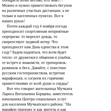
Можно и нужно приветствовать бегунов
на различных участках дистанции, а не
только в населенных пунктах. Все в
наших руках!
Почти каждый год 4 ноября погода
преподносит спортсменам неприятные
сюрпризы: то моросит дождь, то
свирепствует ледяной ветер. Что
преподнесет нам День единства в этом
году? Будем надеяться, что всем будет
тепло: от дружеского общения и улыбок,
от встреч и знакомств, от тренировок,
разминок и бега. Давайте, с поистине
русским гостеприимством, встретим
марафонцев, и согреем их горячими
приветствиями от всей души и сердца!
Вот что говорит жительница Мучкапа
Лариса Витальевна Борщева, заместитель
начальника Центра социальных услуг
для населения Мучкапского района: "На
марафон прихожу и как зритель и как