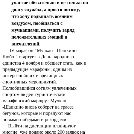
участие обязательно и не только по
долгу службы, а просто потому,
что хочу подышать осенним
воздухом, пообщаться с
мучкапцами, получить заряд
положительных эмоций и
впечатлений.
IV марафон "Мучкап - Шапкино -
Любо!" стартует в День народного
единства 4 ноября и обещает стать, как и
предыдущие марафоны, одним из
интереснейших и зрелищных
спортивных мероприятий.
Полюбившийся сотням увлеченных
спортом людей туристический
марафонский маршрут Мучкап
-Шапкино вновь соберет на трассе
бегунов, которые и порадуют нас
новыми победами и рекордами.
Выйти на дистанции планируют
многие, уже подано около 200 заявок на