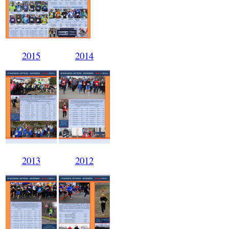
2015
2014
2013
2012