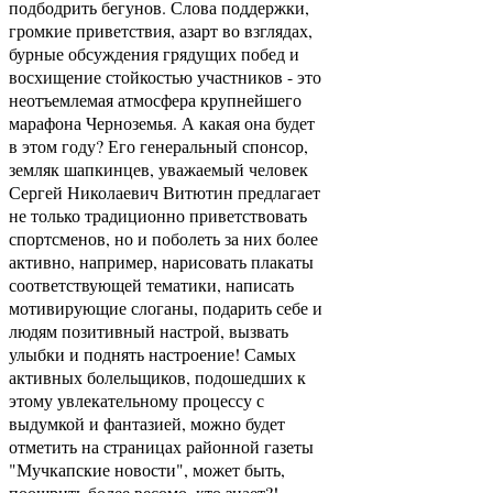
подбодрить бегунов. Слова поддержки,
громкие приветствия, азарт во взглядах,
бурные обсуждения грядущих побед и
восхищение стойкостью участников - это
неотъемлемая атмосфера крупнейшего
марафона Черноземья. А какая она будет
в этом году? Его генеральный спонсор,
земляк шапкинцев, уважаемый человек
Сергей Николаевич Витютин предлагает
не только традиционно приветствовать
спортсменов, но и поболеть за них более
активно, например, нарисовать плакаты
соответствующей тематики, написать
мотивирующие слоганы, подарить себе и
людям позитивный настрой, вызвать
улыбки и поднять настроение! Самых
активных болельщиков, подошедших к
этому увлекательному процессу с
выдумкой и фантазией, можно будет
отметить на страницах районной газеты
"Мучкапские новости", может быть,
поощрить более весомо, кто знает?!