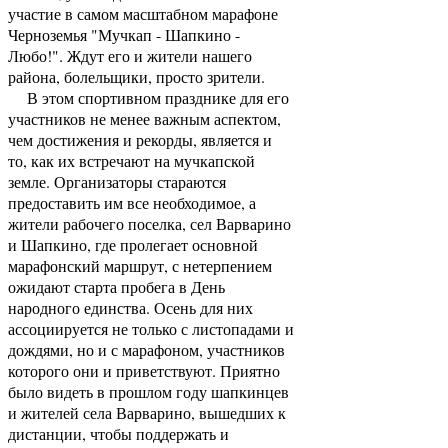
участие в самом масштабном марафоне
Черноземья "Мучкап - Шапкино -
Любо!". Ждут его и жители нашего
района, болельщики, просто зрители.
В этом спортивном празднике для его
участников не менее важным аспектом,
чем достижения и рекорды, является и
то, как их встречают на мучкапской
земле. Организаторы стараются
предоставить им все необходимое, а
жители рабочего поселка, сел Варварино
и Шапкино, где пролегает основной
марафонский маршрут, с нетерпением
ожидают старта пробега в День
народного единства. Осень для них
ассоциируется не только с листопадами и
дождями, но и с марафоном, участников
которого они и приветствуют. Приятно
было видеть в прошлом году шапкинцев
и жителей села Варварино, вышедших к
дистанции, чтобы поддержать и