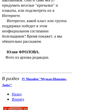
придумать веселые "кричалки" и
плакаты, или подсмотреть их в
Интернете.
Интересно, какой класс или группа
поддержки победит в этом
неофициальном состязании
болельщиков? Время покажет, а мы
обязательно расскажем.
Юлия ФРОЛОВА.
Фото из архива редакции.
В раздел
IV Марафон "Мучкап-Шапкино-
Любо!"
Назад
Вперёд