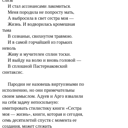
И стал ассонансами лакомиться.
Меня породила не попросту мать,
А выбросила в свет сестра моя —
Жизнь. И водворилась кромешная
тьма
В сознаньи, свихнутом травмою.
И в самой горчайшей из горьких
неволь
Живу и мучителен сплин тоски.
И выйду на волю и вновь головой —
В сплошной Пастернаковский
синтаксис.
Пародии не назовешь виртуозными по
исполнению, но они примечательны
своим замыслом. Адуев и Арго взвалили
на себя задачу непосильную:
имитировать стилистику книги «Сестра
моя — жизнь», книги, которая и сегодня,
семь десятилетий спустя с момента ее
создания, может служить