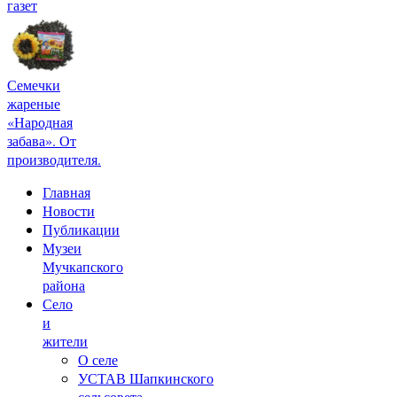
газет
Семечки
жареные
«Народная
забава». От
производителя.
Главная
Новости
Публикации
Музеи
Мучкапского
района
Село
и
жители
О селе
УСТАВ Шапкинского
сельсовета