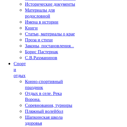
Исторические документы
Материалы для
родословной
Имена в истории
Книги
Статьи, материалы о крае
Проза и стихи
Законы, постановления...
Борис Пастернак
С.В.Рахманинов
Спорт
и
отдых
Конно-спортивный
праздник
Отдых в селе. Река
Ворона.
Соревнования, турниры
Пляжный волейбол
Шапкинская школа
здоровья