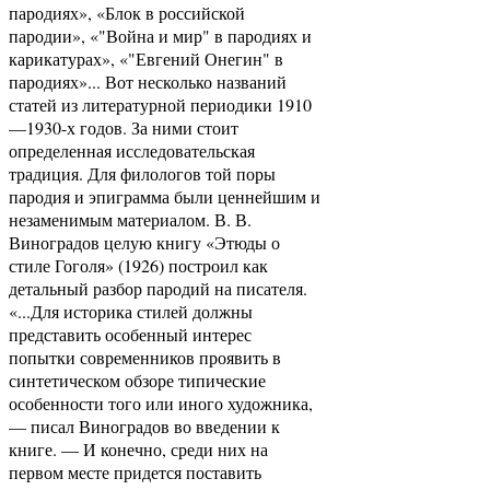
пародиях», «Блок в российской
пародии», «"Война и мир" в пародиях и
карикатурах», «"Евгений Онегин" в
пародиях»... Вот несколько названий
статей из литературной периодики 1910
—1930-х годов. За ними стоит
определенная исследовательская
традиция. Для филологов той поры
пародия и эпиграмма были ценнейшим и
незаменимым материалом. В. В.
Виноградов целую книгу «Этюды о
стиле Гоголя» (1926) построил как
детальный разбор пародий на писателя.
«...Для историка стилей должны
представить особенный интерес
попытки современников проявить в
синтетическом обзоре типические
особенности того или иного художника,
— писал Виноградов во введении к
книге. — И конечно, среди них на
первом месте придется поставить