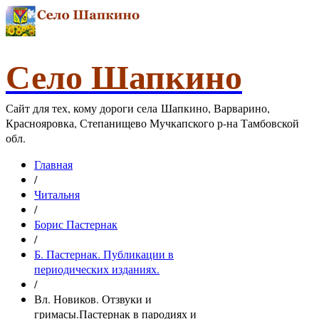
Село Шапкино
Сайт для тех, кому дороги села Шапкино, Варварино,
Краснояровка, Степанищево Мучкапского р-на Тамбовской
обл.
Главная
/
Читальня
/
Борис Пастернак
/
Б. Пастернак. Публикации в
периодических изданиях.
/
Вл. Новиков. Отзвуки и
гримасы.Пастернак в пародиях и