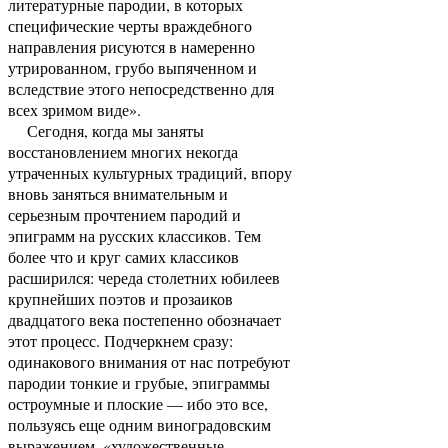
литературные пародии, в которых
специфические черты враждебного
направления рисуются в намеренно
утрированном, грубо выпяченном и
вследствие этого непосредственно для
всех зримом виде».
Сегодня, когда мы заняты
восстановлением многих некогда
утраченных культурных традиций, впору
вновь заняться внимательным и
серьезным прочтением пародий и
эпиграмм на русских классиков. Тем
более что и круг самих классиков
расширился: череда столетних юбилеев
крупнейших поэтов и прозаиков
двадцатого века постепенно обозначает
этот процесс. Подчеркнем сразу:
одинакового внимания от нас потребуют
пародии тонкие и грубые, эпиграммы
остроумные и плоские — ибо это все,
пользуясь еще одним виноградовским
выражением, «художественные