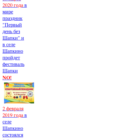
2020 года
в
мире
праздник
"Первый
день без
Шапки" и
в селе
Шапкино
пройдет
фестиваль
Шапки
NO!
2 февраля
2019 года
в
селе
Шапкино
состоялся