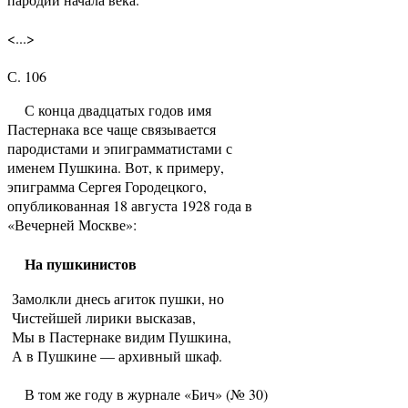
<...>
С. 106
С конца двадцатых годов имя
Пастернака все чаще связывается
пародистами и эпиграмматистами с
именем Пушкина. Вот, к примеру,
эпиграмма Сергея Городецкого,
опубликованная 18 августа 1928 года в
«Вечерней Москве»:
На пушкинистов
Замолкли днесь агиток пушки, но
Чистейшей лирики высказав,
Мы в Пастернаке видим Пушкина,
А в Пушкине — архивный шкаф.
В том же году в журнале «Бич» (№ 30)