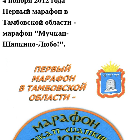
Первый марафон в
Тамбовской области
-
марафон
"Мучкап-
Шапкино-Любо!"
.