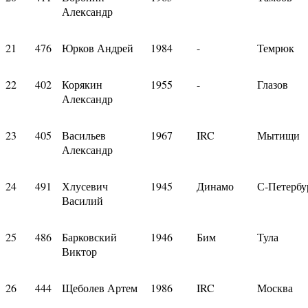
Александр
21
476
Юрков Андрей
1984
-
Темрюк
22
402
Корякин
1955
-
Глазов
Александр
23
405
Васильев
1967
IRC
Мытищи
Александр
24
491
Хлусевич
1945
Динамо
С-Петербу
Василий
25
486
Барковский
1946
Бим
Тула
Виктор
26
444
Щеболев Артем
1986
IRC
Москва