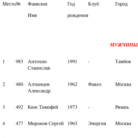
Место
№
Фамилия
Год
Клуб
Город
Имя
рождения
МУЖЧИНЫ
1
983
Антохин
1991
-
Тамбов
Станислав
2
480
Алтынцев
1962
Факел
Москва
Александр
3
492
Кюн Тимофей
1973
-
Рязань
4
477
Миронов Сергей
1963
Энергия
Москва