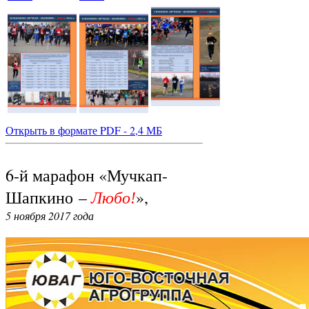
Открыть в формате PDF - 2,4 МБ
6-й марафон «Мучкап-
Шапкино –
»,
Любо!
5 ноября 2017 года