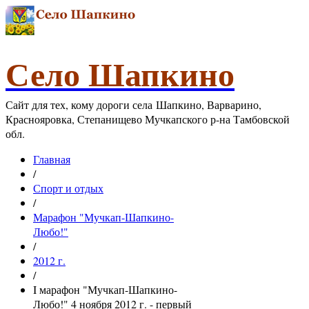
Село Шапкино
Сайт для тех, кому дороги села Шапкино, Варварино,
Краснояровка, Степанищево Мучкапского р-на Тамбовской
обл.
Главная
/
Спорт и отдых
/
Марафон "Мучкап-Шапкино-
Любо!"
/
2012 г.
/
I марафон "Мучкап-Шапкино-
Любо!" 4 ноября 2012 г. - первый