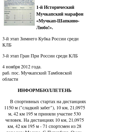
1-й Исторический
Мучкапский марафон
«Мучкап-Шапкино-
Любо!».
3-й этап Зимнего Кубка России среди
КЛБ
3-й этап Гран При России среди КЛБ
4 ноября 2012 года.
раб. пос. Мучкапский Тамбовской
области
ИНФОРМБЮЛЛЕТЕНЬ
В спортивных стартах на дистанциях
1150 м ("сладкий забег"), 10 км, 21,0975
м, 42 км 195 м приняли участие 530
человек. На дистанциях 10 км, 21,0975
км, 42 км 195 м - 71 спортсмен из 28