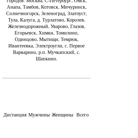
городов: Москва, С-Петербург, Омск,
Анапа, Тамбов, Котовск, Мичуринск,
Солнечногорск, Зеленоград, Златоуст,
Тула, Калуга, д. Турлатово, Королев,
Железнодорожный, Уварово, Глазов,
Егорьевск, Химки, Томилино,
Одинцово, Мытищи, Темрюк,
Ивантеевка, Электроугли, с. Первое
Варварино, р.п. Мучкапский, с.
Шапкино.
Дистанция
Мужчины
Женщины
Всего