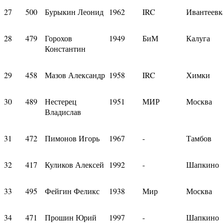
27
500
Бурыкин Леонид
1962
IRC
Ивантеевк
28
479
Горохов
1949
БиМ
Калуга
Константин
29
458
Мазов Александр
1958
IRC
Химки
30
489
Нестерец
1951
МИР
Москва
Владислав
31
472
Пимонов Игорь
1967
-
Тамбов
32
417
Куликов Алексей
1992
-
Шапкино
33
495
Фейгин Феликс
1938
Мир
Москва
34
471
Прошин Юрий
1997
-
Шапкино