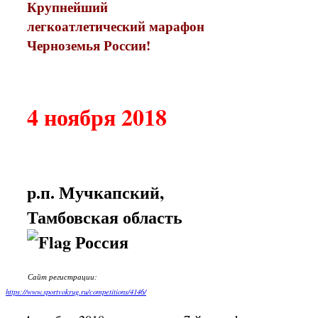
Крупнейший
легкоатлетический
марафон
Черноземья России!
4 ноября 2018
р.п. Мучкапский,
Тамбовская область
Россия
Сайт регистрации:
https://www.sportvokrug.ru/competitions/4146/