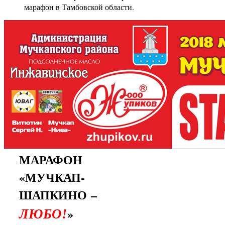
марафон в Тамбовской области.
МАРАФОН
«МУЧКАП-
ШАПКИНО –
»
ЛЮБО!