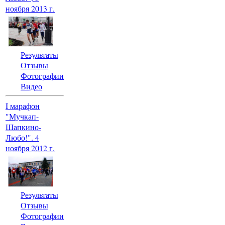
ноября 2013 г.
Результаты
Отзывы
Фотографии
Видео
I марафон
"Мучкап-
Шапкино-
Любо!". 4
ноября 2012 г.
Результаты
Отзывы
Фотографии