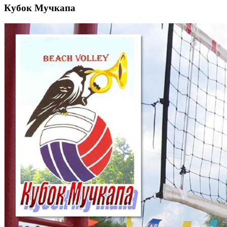
Кубок Мучкапа