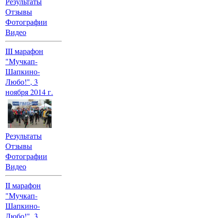
Результаты
Отзывы
Фотографии
Видео
III марафон
"Мучкап-
Шапкино-
Любо!", 3
ноября 2014 г.
Результаты
Отзывы
Фотографии
Видео
II марафон
"Мучкап-
Шапкино-
Любо!", 3