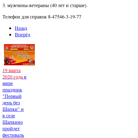
3. мужчины-ветераны (40 лет и старше).
Телефон для справок 8-47546-3-19-77
Назад
Вперёд
19 марта
2020 года
в
мире
праздник
"Первый
день без
Шапки" и
в селе
Шапкино
пройдет
фестиваль