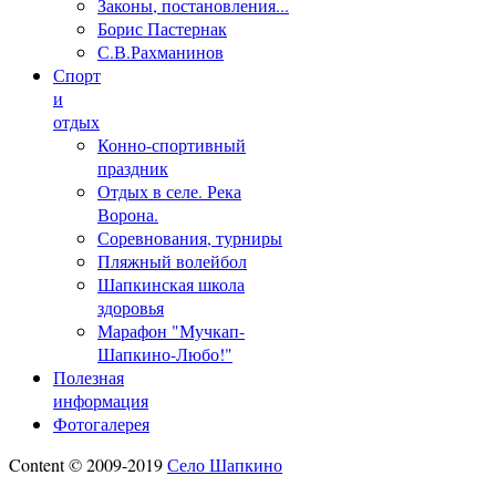
Законы, постановления...
Борис Пастернак
С.В.Рахманинов
Спорт
и
отдых
Конно-спортивный
праздник
Отдых в селе. Река
Ворона.
Соревнования, турниры
Пляжный волейбол
Шапкинская школа
здоровья
Марафон "Мучкап-
Шапкино-Любо!"
Полезная
информация
Фотогалерея
Content © 2009-2019
Село Шапкино