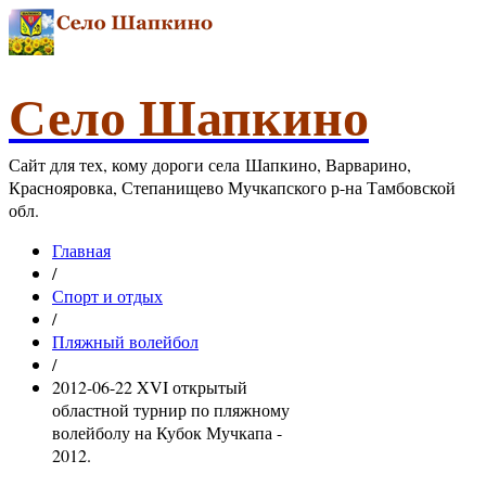
Село Шапкино
Сайт для тех, кому дороги села Шапкино, Варварино,
Краснояровка, Степанищево Мучкапского р-на Тамбовской
обл.
Главная
/
Спорт и отдых
/
Пляжный волейбол
/
2012-06-22 XVI открытый
областной турнир по пляжному
волейболу на Кубок Мучкапа -
2012.