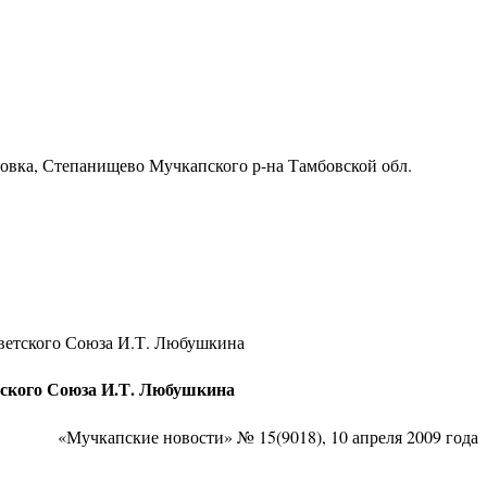
ровка, Степанищево Мучкапского р-на Тамбовской обл.
оветского Союза И.Т. Любушкина
тского Союза И.Т. Любушкина
«Мучкапские новости» № 15(9018), 10 апреля 2009 года