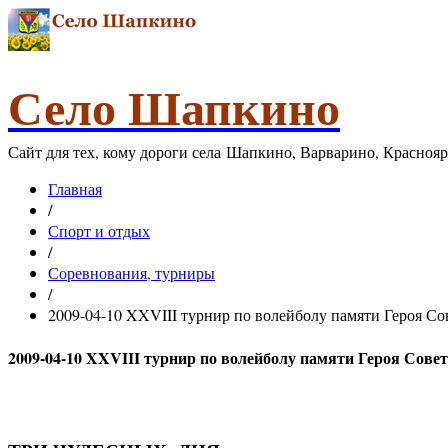
Село Шапкино
Сайт для тех, кому дороги села Шапкино, Варварино, Красноя
Главная
/
Спорт и отдых
/
Соревнования, турниры
/
2009-04-10 XXVIII турнир по волейболу памяти Героя С
2009-04-10 XXVIII турнир по волейболу памяти Героя Сове