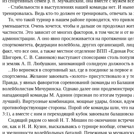
из спортивных семей р. п. Мучкапский, она вместе с мужем вс
- Стабильности в выступлениях нашей команды нет. И нынеш
тренировалась. Ведь кто-то должен ее тренировать, отвечать за
То, что такой турнир в нашем районе проводится, что привле
уменьшается. Очень хочется, чтобы и дальше он продолжал жит
частности. Это зависит от многих факторов, в том числе и от
администрации. А оно явно прослеживается на протяжении цело
спорткомитета, федерации волейбола, других организаций, лиц
факт, что все они, а также местное отделение ВПП «Единая Рос
Шигорев, С. В. Савинков) выступают спонсорами столь популя
и земляк А. П. Любушкин, занимающий солидную должность в
...Но вернемся в спортивный зал, где в поединке за первое 
спортсмены. Желание завоевать «золото» присутствовало и у те
Правда, у явных фаворитов соревнований (команды из Балашова
волейболистам Мичуринска. Однако далее они продемонстриров
нападающий команды М. Адонин (признан по итогам турнира 
лучший). Виртуозные комбинации, мощные удары, блоки, вдумч
противоборствующие стороны. Порой обе команды шли, что назы
3:1), а вместе с ним и переходящий кубок завоевали балашовск
Сидящий рядом со мной Н. Т. Мишин по окончании встречи за
он, как и Н. И. Кузин, высказываясь о турнире вообще, отмеча
и зрелищности волейбольных баталий. Переживая за мучкапск