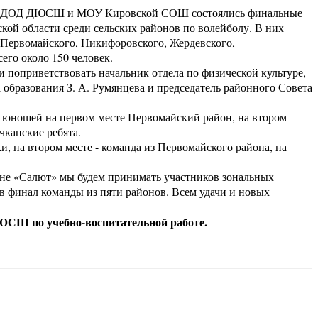
ОУ ДОД ДЮСШ и МОУ Кировской СОШ состоялись финальные
кой области среди сельских районов по волейболу. В них
 Первомайского, Никифоровского, Жердевского,
его около 150 человек.
оприветствовать начальник отдела по физической культуре,
 образования З. А. Румянцева и председатель районного Совета
юношей на первом месте Первомайский район, на втором -
чкапские ребята.
 на втором месте - команда из Первомайского района, на
оне «Салют» мы будем принимать участников зональных
 в финал команды из пяти районов. Всем удачи и новых
Ш по учебно-воспитательной работе.