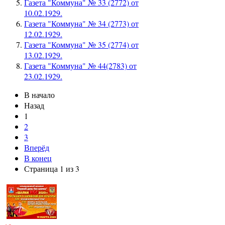
Газета "Коммуна" № 33 (2772) от
10.02.1929.
Газета "Коммуна" № 34 (2773) от
12.02.1929.
Газета "Коммуна" № 35 (2774) от
13.02.1929.
Газета "Коммуна" № 44(2783) от
23.02.1929.
В начало
Назад
1
2
3
Вперёд
В конец
Страница 1 из 3