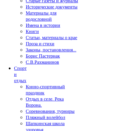
Старые газеты и журналы
Исторические документы
Материалы для
родословной
Имена в истории
Книги
Статьи, материалы о крае
Проза и стихи
Законы, постановления...
Борис Пастернак
С.В.Рахманинов
Спорт
и
отдых
Конно-спортивный
праздник
Отдых в селе. Река
Ворона.
Соревнования, турниры
Пляжный волейбол
Шапкинская школа
здоровья