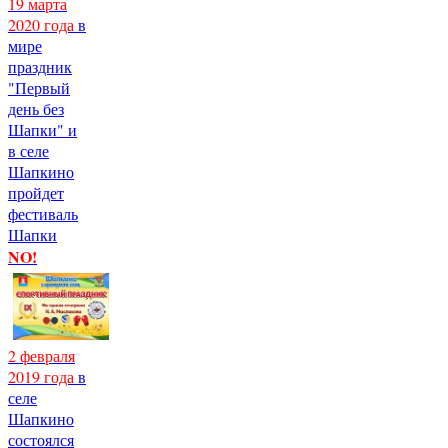
19 марта
2020 года
в
мире
праздник
"Первый
день без
Шапки" и
в селе
Шапкино
пройдет
фестиваль
Шапки
NO!
2 февраля
2019 года
в
селе
Шапкино
состоялся