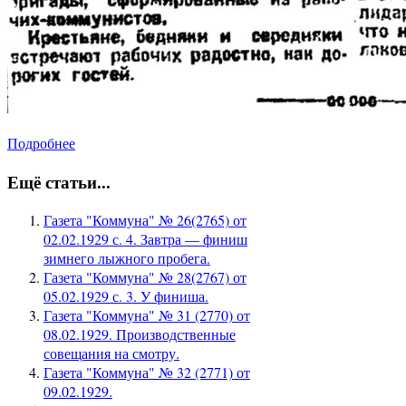
Подробнее
Ещё статьи...
Газета "Коммуна" № 26(2765) от
02.02.1929 с. 4. Завтра — финиш
зимнего лыжного пробега.
Газета "Коммуна" № 28(2767) от
05.02.1929 с. 3. У финиша.
Газета "Коммуна" № 31 (2770) от
08.02.1929. Производственные
совещания на смотру.
Газета "Коммуна" № 32 (2771) от
09.02.1929.