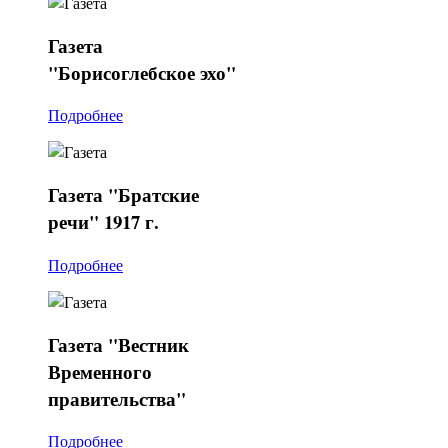
Газета
"Борисоглебское эхо"
Подробнее
Газета
"Братские
речи" 1917 г.
Подробнее
Газета
"Вестник
Временного
правительства"
Подробнее