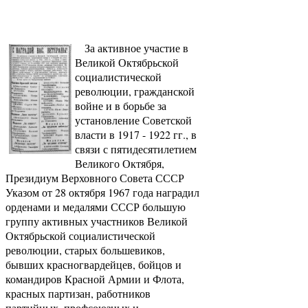
За активное участие в
Великой Октябрьской
социалистической
революции, гражданской
войне и в борьбе за
установление Советской
власти в 1917 - 1922 гг., в
связи с пятидесятилетием
Великого Октября,
Президиум Верховного Совета СССР
Указом от 28 октября 1967 года наградил
орденами и медалями СССР большую
группу активных участников Великой
Октябрьской социалистической
революции, старых большевиков,
бывших красногвардейцев, бойцов и
командиров Красной Армии и Флота,
красных партизан, работников
партийных, профсоюзных и