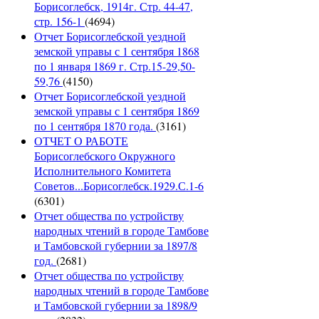
Борисоглебск, 1914г. Стр. 44-47,
стр. 156-1
(4694)
Отчет Борисоглебской уездной
земской управы с 1 сентября 1868
по 1 января 1869 г. Стр.15-29,50-
59,76
(4150)
Отчет Борисоглебской уездной
земской управы с 1 сентября 1869
по 1 сентября 1870 года.
(3161)
ОТЧЕТ О РАБОТЕ
Борисоглебского Окружного
Исполнительного Комитета
Советов...Борисоглебск.1929.С.1-6
(6301)
Отчет общества по устройству
народных чтений в городе Тамбове
и Тамбовской губернии за 1897/8
год.
(2681)
Отчет общества по устройству
народных чтений в городе Тамбове
и Тамбовской губернии за 1898/9