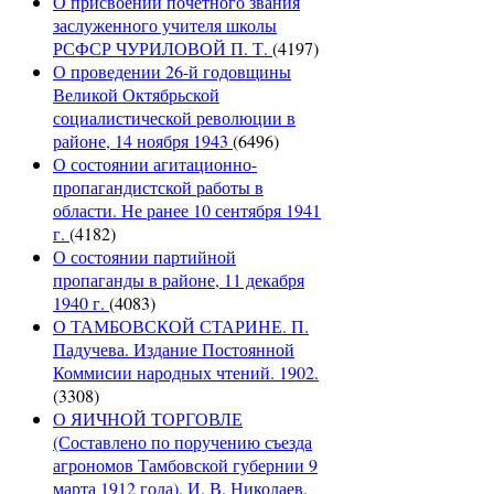
О присвоении почетного звания
заслуженного учителя школы
РСФСР ЧУРИЛОВОЙ П. Т.
(4197)
О проведении 26-й годовщины
Великой Октябрьской
социалистической революции в
районе, 14 ноября 1943
(6496)
О состоянии агитационно-
пропагандистской работы в
области. Не ранее 10 сентября 1941
г.
(4182)
О состоянии партийной
пропаганды в районе, 11 декабря
1940 г.
(4083)
О ТАМБОВСКОЙ СТАРИНЕ. П.
Падучева. Издание Постоянной
Коммисии народных чтений. 1902.
(3308)
О ЯИЧНОЙ ТОРГОВЛЕ
(Составлено по поручению съезда
агрономов Тамбовской губернии 9
марта 1912 года). И. В. Николаев.