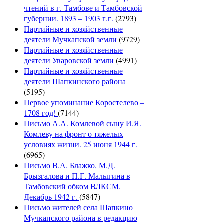
чтений в г. Тамбове и Тамбовской
губернии. 1893 – 1903 г.г.
(2793)
Партийные и хозяйственные
деятели Мучкапской земли
(9729)
Партийные и хозяйственные
деятели Уваровской земли
(4991)
Партийные и хозяйственные
деятели Шапкинского района
(5195)
Первое упоминание Коростелево –
1708 год!
(7144)
Письмо А.А. Комлевой сыну И.Я.
Комлеву на фронт о тяжелых
условиях жизни. 25 июня 1944 г.
(6965)
Письмо В.А. Блажко, М.Д.
Брызгалова и П.Г. Малыгина в
Тамбовский обком ВЛКСМ.
Декабрь 1942 г.
(5847)
Письмо жителей села Шапкино
Мучкапского района в редакцию