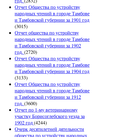
год.
(2832)
Отчет Общества по устройству
народных чтений в городе Тамбове
и Тамбовской губернии за 1901 год
(3015)
Отчет общества по устройству
народных чтений в городе Тамбове
и Тамбовской губернии за 1902
год.
(2720)
Отчет Общества по устройству
народных чтений в городе Тамбове
и Тамбовской губернии за 1904 год
(3133)
Отчет Общества по устройству
народных чтений в городе Тамбове
и Тамбовской губернии за 1912
год.
(3600)
Отчет по 1-му ветеринарному
участку Борисоглебского уезда за
1902 год
(4244)
Очерк десятилетней дятельности
общества по устройству народных