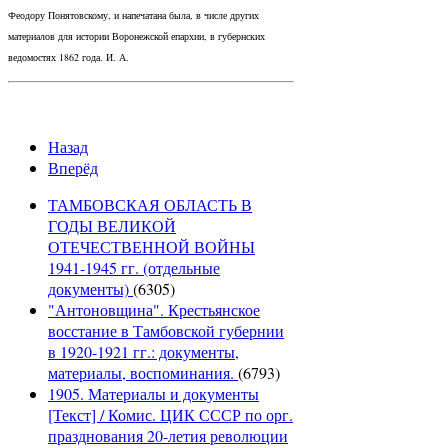
Феодору Понятовскому, и напечатана была, в числе других
материалов для истории Воронежской епархии, в губернских
ведомостях 1862 года. И. А.
Назад
Вперёд
ТАМБОВСКАЯ ОБЛАСТЬ В
ГОДЫ ВЕЛИКОЙ
ОТЕЧЕСТВЕННОЙ ВОЙНЫ
1941-1945 гг. (отдельные
документы)
(6305)
"Антоновщина". Крестьянское
восстание в Тамбовской губернии
в 1920-1921 гг.: документы,
материалы, воспоминания.
(6793)
1905. Материалы и документы
[Текст] / Комис. ЦИК СССР по орг.
празднования 20-летия революции