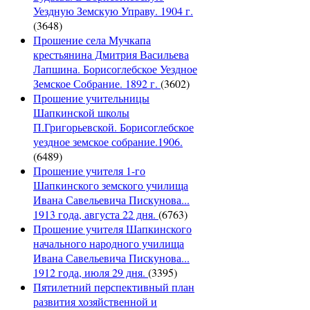
Уездную Земскую Управу. 1904 г.
(3648)
Прошение села Мучкапа
крестьянина Дмитрия Васильева
Лапшина. Борисоглебское Уездное
Земское Собрание. 1892 г.
(3602)
Прошение учительницы
Шапкинской школы
П.Григорьевской. Борисоглебское
уездное земское собрание.1906.
(6489)
Прошение учителя 1-го
Шапкинского земского училища
Ивана Савельевича Пискунова...
1913 года, августа 22 дня.
(6763)
Прошение учителя Шапкинского
начального народного училища
Ивана Савельевича Пискунова...
1912 года, июля 29 дня.
(3395)
Пятилетний перспективный план
развития хозяйственной и