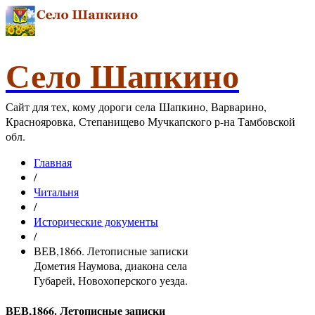
Село Шапкино
Сайт для тех, кому дороги села Шапкино, Варварино,
Краснояровка, Степанищево Мучкапского р-на Тамбовской
обл.
Главная
/
Читальня
/
Исторические документы
/
ВЕВ,1866. Летописные записки
Дометия Наумова, диакона села
Губарей, Новохоперского уезда.
ВЕВ,1866. Летописные записки