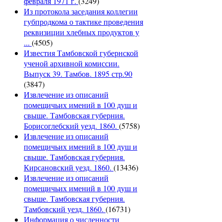
февраля 1971 г.
(3249)
Из протокола заседания коллегии
губпродкома о тактике проведения
реквизиции хлебных продуктов у
...
(4505)
Известия Тамбовской губернской
ученой архивной комиссии.
Выпуск 39. Тамбов. 1895 стр.90
(3847)
Извлечение из описаний
помещичьих имений в 100 душ и
свыше. Тамбовская губерния.
Борисоглебский уезд. 1860.
(5758)
Извлечение из описаний
помещичьих имений в 100 душ и
свыше. Тамбовская губерния.
Кирсановский уезд. 1860.
(13436)
Извлечение из описаний
помещичьих имений в 100 душ и
свыше. Тамбовская губерния.
Тамбовский уезд. 1860.
(16731)
Информация о численности