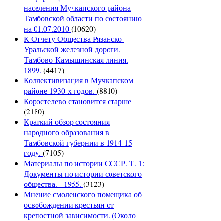
населения Мучкапского района
Тамбовской области по состоянию
на 01.07.2010
(10620)
К Отчету Общества Рязанско-
Уральской железной дороги.
Тамбово-Камышинская линия.
1899.
(4417)
Коллективизация в Мучкапском
районе 1930-х годов.
(8810)
Коростелево становится старше
(2180)
Краткий обзор состояния
народного образования в
Тамбовской губернии в 1914-15
году.
(7105)
Материалы по истории СССР. Т. 1:
Документы по истории советского
общества. - 1955.
(3123)
Мнение смоленского помещика об
освобождении крестьян от
крепостной зависимости. (Около