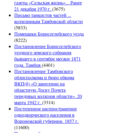
газеты «Сельская жизнь»... Ранее
21 декабря 1970 г.
(3675)
Письмо танкистов частей ...
колхозникам Тамбовской области
(5833)
Помещики Борисоглебского уезда
(8222)
Постановление Борисоглебского
уездного земского собрания
бывшего в сентябре месяце 1871
года. Тамбов
(4401)
Постановление Тамбовского
облисполкома и бюро обкома
ВКП(б) «О занесении на
областную Доску Почета
передовых колхозов области». 20
марта 1942 г.
(3314)
Постепенное распространение
однодворческого населения в
Воронежской губернии. 1857 г.
(11600)