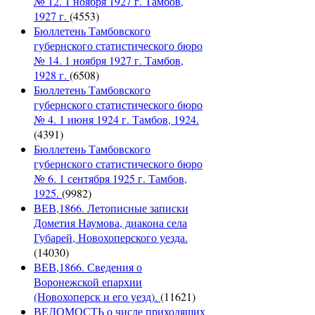
№ 12. 1 ноября 1927 г. Тамбов,
1927 г.
(4553)
Бюллетень Тамбовского
губернского статистического бюро
№ 14. 1 ноября 1927 г. Тамбов,
1928 г.
(6508)
Бюллетень Тамбовского
губернского статистического бюро
№ 4. 1 июня 1924 г. Тамбов, 1924.
(4391)
Бюллетень Тамбовского
губернского статистического бюро
№ 6. 1 сентября 1925 г. Тамбов,
1925.
(9982)
ВЕВ,1866. Летописные записки
Дометия Наумова, диакона села
Губарей, Новохоперского уезда.
(14030)
ВЕВ,1866. Сведения о
Воронежской епархии
(Новохоперск и его уезд).
(11621)
ВЕДОМОСТЬ о числе приходящих