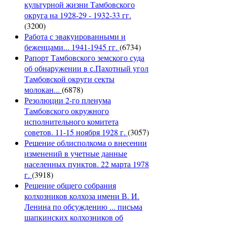
культурной жизни Тамбовского
округа на 1928-29 - 1932-33 гг.
(3200)
Работа с эвакуированными и
беженцами... 1941-1945 гг.
(6734)
Рапорт Тамбовского земского суда
об обнаружении в с.Пахотный угол
Тамбовской округи секты
молокан...
(6878)
Резолюции 2-го пленума
Тамбовского окружного
исполнительного комитета
советов. 11-15 ноября 1928 г.
(3057)
Решение облисполкома о внесении
изменений в учетные данные
населенных пунктов. 22 марта 1978
г.
(3918)
Решение общего собрания
колхозников колхоза имени В. И.
Ленина по обсуждению ... письма
шапкинских колхозников об