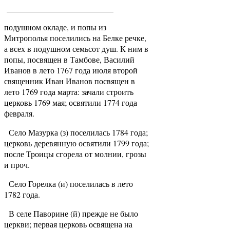
__________________________
подушном окладе, и попы из
Митрополья поселились на Белке речке,
а всех в подушном семьсот душ. К ним в
попы, посвящен в Тамбове, Василий
Иванов в лето 1767 года июля второй
священник Иван Иванов посвящен в
лето 1769 года марта: зачали строить
церковь 1769 мая; освятили 1774 года
февраля.
Село Мазурка (з) поселилась 1784 года;
церковь деревянную освятили 1799 года;
после Троицы сгорела от молнии, грозы
и проч.
Село Горелка (и) поселилась в лето
1782 года.
В селе Паворине (й) прежде не было
церкви; первая церковь освящена на