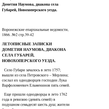
Дометия Наумова, диакона села
Губарей, Новохоперского уезда.
Воронежские епархиальные ведомости,
1866. №2 стр.39-42
ЛЕТОПИСНЫЕ ЗАПИСКИ
ДОМЕТИЯ НАУМОВА, ДИАКОНА
СЕЛА ГУБАРЕЙ,
НОВОХОПЕРСКОГО УЕЗДА.
Село Губари зачалось в лето 1757;
вышли из села Петровского – Мерлина;
сослал их однодворцев господин Лука
Варфоломеевич Ельменинов пять семей.
Еще пришли однодворцы в лето 1762
года в ревизию (девять семей) в
подушном семьдесят шесть душ; жители