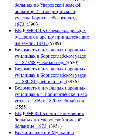
больных по Уваровской земской
больнице 2-го медицинского
участка Борисоглебского уезда.
1873.
(3903)
ВЕДОМОСТЬ О землевладельцах,
отдавших в аренду принадлежащие
им земли. 1871.
(5789)
Ведомость о начальных народных
училищах в Борисоглебском уезде
за 1877/88 учебный год.
(4620)
Ведомость о начальных народных
училищах в Борисоглебском уезде
за 1880-81 учебный год.
(3936)
Ведомость о начальных народных
училищах в г. Борисоглебске и его
уезде за 1869 и 1870 учебный год.
(3555)
ВЕДОМОСТЬ о числе лежавших
больных по Уваровской земской
больнице. 1873.
(3951)
Врачи и аптеки в Мучкапе и