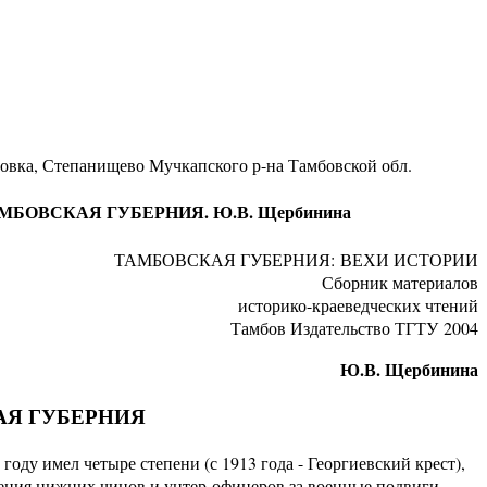
ровка, Степанищево Мучкапского р-на Тамбовской обл.
МБОВСКАЯ ГУБЕРНИЯ. Ю.В. Щербинина
ТАМБОВСКАЯ ГУБЕРНИЯ: ВЕХИ ИСТОРИИ
Сборник материалов
историко-краеведческих чтений
Тамбов Издательство ТГТУ 2004
Ю.В. Щербинина
АЯ ГУБЕРНИЯ
оду имел четыре степени (с 1913 года - Георгиевский крест),
ения нижних чинов и унтер-офицеров за военные подвиги.