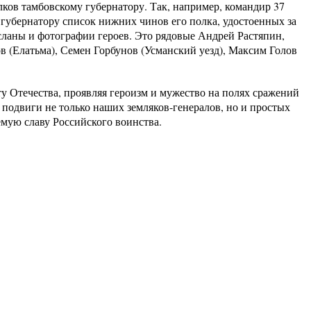
ов тамбовскому губернатору. Так, например, командир 37
 губернатору список нижних чинов его полка, удостоенных за
сланы и фотографии героев. Это рядовые Андрей Растяпин,
 (Елатьма), Семен Горбунов (Усманский уезд), Максим Голов
 Отечества, проявляя героизм и мужество на полях сражений
 подвиги не только наших земляков-генералов, но и простых
емую славу Российского воинства.