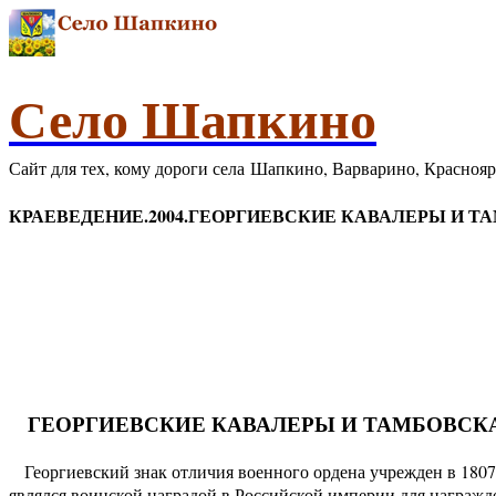
Село Шапкино
Сайт для тех, кому дороги села Шапкино, Варварино, Красноя
КРАЕВЕДЕНИЕ.2004.ГЕОРГИЕВСКИЕ КАВАЛЕРЫ И ТА
ГЕОРГИЕВСКИЕ КАВАЛЕРЫ И ТАМБОВСК
Георгиевский знак отличия военного ордена учрежден в 1807 г
являлся воинской наградой в Российской империи для награжд