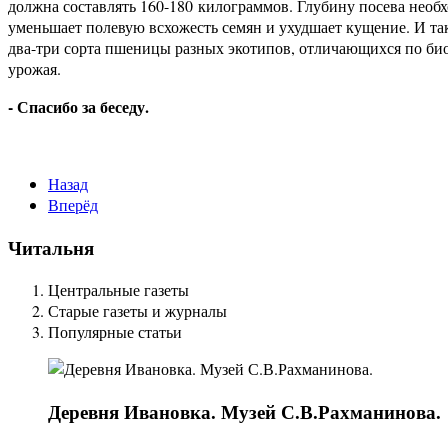
должна составлять 160-180 килограммов. Глубину посева необ
уменьшает полевую всхожесть семян и ухудшает кущение. И така
два-три сорта пшеницы разных экотипов, отличающихся по био
урожая.
- Спасибо за беседу.
Назад
Вперёд
Читальня
Центральные газеты
Старые газеты и журналы
Популярные статьи
Деревня
Ивановка. Музей С.В.Рахманинова.