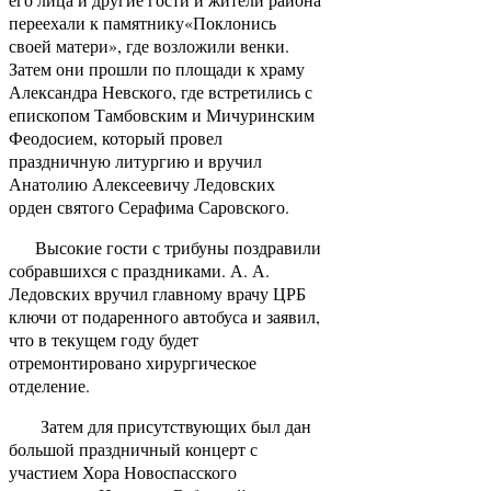
переехали к памятнику«Поклонись
своей матери», где возложили венки.
Затем они прошли по площади к храму
Александра Невского, где встретились с
епископом Тамбовским и Мичуринским
Феодосием, который провел
праздничную литургию и вручил
Анатолию Алексеевичу Ледовских
орден святого Серафима Саровского.
Высокие гости с трибуны поздравили
собравшихся с праздниками. А. А.
Ледовских вручил главному врачу ЦРБ
ключи от подаренного автобуса и заявил,
что в текущем году будет
отремонтировано хирургическое
отделение.
Затем для присутствующих был дан
большой праздничный концерт с
участием Хора Новоспасского