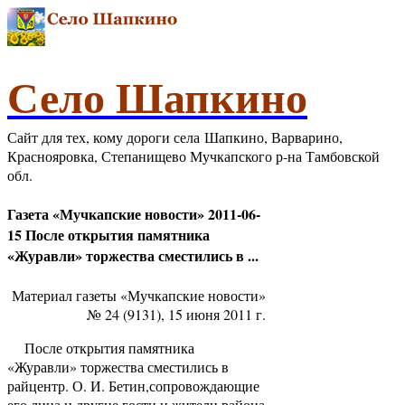
Село Шапкино
Сайт для тех, кому дороги села Шапкино, Варварино,
Краснояровка, Степанищево Мучкапского р-на Тамбовской
обл.
Газета «Мучкапские новости» 2011-06-
15 После открытия памятника
«Журавли» торжества сместились в ...
Материал газеты «Мучкапские новости»
№ 24 (9131), 15 июня 2011 г.
После открытия памятника
«Журавли» торжества сместились в
райцентр. О. И. Бетин,сопровождающие
его лица и другие гости и жители района