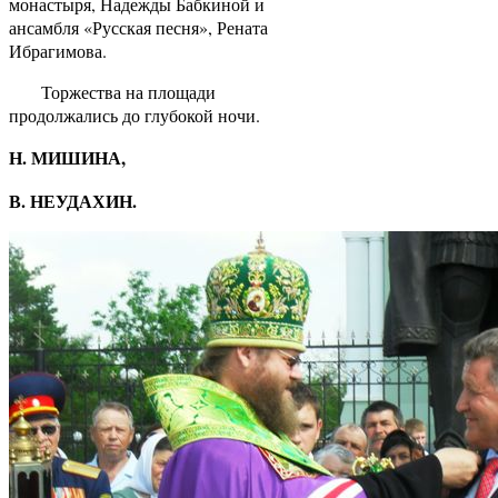
монастыря, Надежды Бабкиной и
ансамбля «Русская песня», Рената
Ибрагимова.
Торжества на площади
продолжались до глубокой ночи.
Н. МИШИНА,
В. НЕУДАХИН.