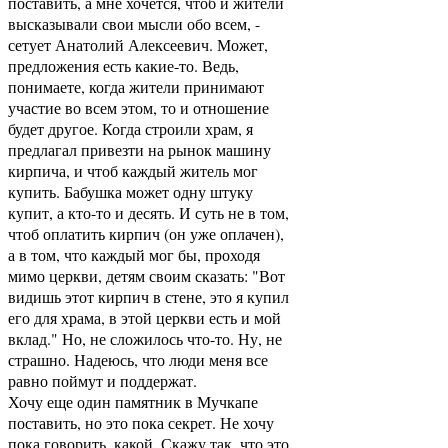
поставить, а мне хочется, чтоб и жители
высказывали свои мысли обо всем, -
сетует Анатолий Алексеевич. Может,
предложения есть какие-то. Ведь,
понимаете, когда жители принимают
участие во всем этом, то и отношение
будет другое. Когда строили храм, я
предлагал привезти на рынок машину
кирпича, и чтоб каждый житель мог
купить. Бабушка может одну штуку
купит, а кто-то и десять. И суть не в том,
чтоб оплатить кирпич (он уже оплачен),
а в том, что каждый мог бы, проходя
мимо церкви, детям своим сказать: "Вот
видишь этот кирпич в стене, это я купил
его для храма, в этой церкви есть и мой
вклад." Но, не сложилось что-то. Ну, не
страшно. Надеюсь, что люди меня все
равно поймут и поддержат.
Хочу еще один памятник в Мучкапе
поставить, но это пока секрет. Не хочу
пока говорить, какой. Скажу так, что это