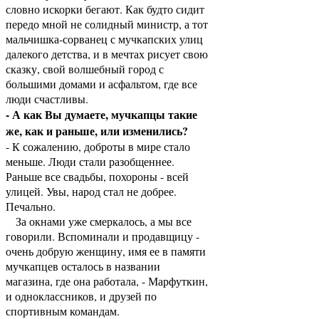
словно искорки бегают. Как будто сидит
передо мной не солидный министр, а тот
мальчишка-сорванец с мучкапских улиц
далекого детства, и в мечтах рисует свою
сказку, свой волшебный город с
большими домами и асфальтом, где все
люди счастливы.
- А как Вы думаете, мучкапцы такие
же, как и раньше, или изменились?
- К сожалению, доброты в мире стало
меньше. Люди стали разобщеннее.
Раньше все свадьбы, похороны - всей
улицей. Увы, народ стал не добрее.
Печально.
За окнами уже смеркалось, а мы все
говорили. Вспоминали и продавщицу -
очень добрую женщину, имя ее в памяти
мучкапцев осталось в названии
магазина, где она работала, - Марфуткин,
и одноклассников, и друзей по
спортивным командам.