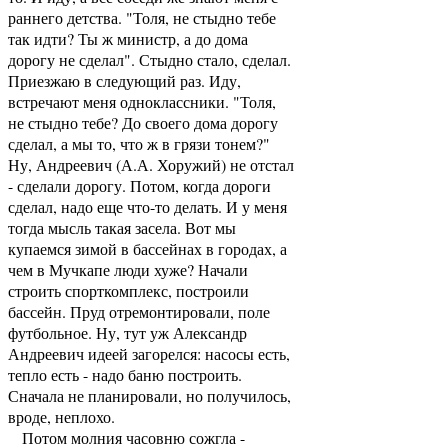
раннего детства. "Толя, не стыдно тебе
так идти? Ты ж министр, а до дома
дорогу не сделал". Стыдно стало, сделал.
Приезжаю в следующий раз. Иду,
встречают меня одноклассники. "Толя,
не стыдно тебе? До своего дома дорогу
сделал, а мы то, что ж в грязи тонем?"
Ну, Андреевич (А.А. Хоружий) не отстал
- сделали дорогу. Потом, когда дороги
сделал, надо еще что-то делать. И у меня
тогда мысль такая засела. Вот мы
купаемся зимой в бассейнах в городах, а
чем в Мучкапе люди хуже? Начали
строить спорткомплекс, построили
бассейн. Пруд отремонтировали, поле
футбольное. Ну, тут уж Александр
Андреевич идеей загорелся: насосы есть,
тепло есть - надо баню построить.
Сначала не планировали, но получилось,
вроде, неплохо.
Потом молния часовню сожгла -