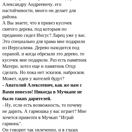
Александру Андреевичу, его
настойчивости, много он делает для
района.
А Вы знаете, что я привез кусочек
святого дерева, под которым по
преданию сидел Иисус? Ларец уже у вас.
Это специально для храма мне подарили
из Иерусалима. Дерево находится под
охраной, и когда обрезали это дерево, то
кусочек мне подарили. Раз есть памятник
Матери, хотел еще и памятник Отцу
сделать. Но пока нет эскизов, набросков.
Может, идеи у жителей будут?
- Анатолий Алексеевич, как же нам с
Вами повезло! Никогда в Мучкапе не
было таких дарителей.
- Ну, если есть возможность, то почему
не дарить. А гармошка у вас играет? Мне
хочется привезти в Мучкап "Играй
гармонь".
Он говорит так увлеченно, и в глазах