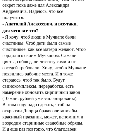
секрет пока даже для Александра
Андреевича. Надеюсь, что все
получится.
- Анатолий Алексеевич, и все-таки,
для чего все это?
- Я хочу, чтоб люди в Мучкапе были
счастливы. Чтоб дети были самые
счастливые, как все матери желают. Чтоб
гордились своим Мучкапом. Сажали
цветы, соблюдали чистоту сами и от
соседей требовали. Хочу, чтоб в Мучкапе
появились рабочие места. И я тоже
стараюсь, чтоб так было. Будут
свинокомплексы, переработка, есть
намерение обновить кирпичный завод
(10 млн. рублей уже запланированы).
В этом году надо сделать, чтоб на
открытии Дворца бракосочетания был
красивый праздник, может, вспомним и
возродим старинные свадебные обряды.
И я еще раз повторю, что благодарен