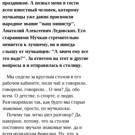
праздников. А позвал меня в гости
всем известный человек, которому
мучкапцы уже давно присвоили
народное звание "наш министр",
Анатолий Алексеевич Ледовских. Его
стараниями Мучкап стремительно
меняется к лучшему, но я иногда
слышу от мучкапцев: "А зачем ему все
это надо?". За ответом на этот и другие
вопросы я и отправилась в столицу.
Мы сидели за круглым столом в его
рабочем кабинете, пили чай и говорили,
говорили, говорили... О чем? Да, обо
всем. О детстве, о спорте, о людях.
Разговаривали так, как будто мы старые
знакомые, просто, по мучкапски.
Почему так легко шел разговор? Да,
наверное, потому, что за столом
постоянно звучали знакомые мне, да и
всем мучкапцам фамилии. Ну, кто, к