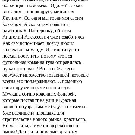
больницы - поможем. "Одолел" глава с
вокзалом - звонок другу-министру
Якунину! Сегодня мы гордимся своим
вокзалом. А скоро там появится
памятник Б. Пастернаку, об этом
Анатолий Алексеевич уже позаботился.
Как сам вспоминает, всегда любил
коллектив, команду. И в институт-то
поехал поступать, потому что вся
футбольная команда туда отправилась -
ну как отставать! Вот и сейчас его
окружает множество товарищей, которые
всегда его поддерживают. С помощью
своих друзей он уже готовит для
Мучкапа сотню красивых фонарей,
которые поставят на улице Красная
вдоль тротуара, там же будут и скамейки.
Уже расчищена площадка для
строительства нового рынка, красивого.
Не магазина, а именно деревенского
рынка! Деньги, и немалые, для этих