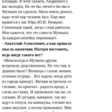
площади. Я хочу сказать, Андреевич у
вас молодец. Не он бы, ничего бы мы в
Мучкапе не сделали. Мало иметь деньги,
надо чтоб еще человек был. Еще мне
нравится у вас Юра (Ю.В. Немцов).
Степенный такой, легко с ним работать.
Мне кажется, что это совесть Мучкапа.
За каждую копейку переживает.
- Анатолий Алексеевич, а как пришла
мысль памятник Матери поставить,
ведь нигде такого нет?
- Меня всегда в Мучкапе друзья
встречали, родственники. Ну что там, в
деревне было? Яичница с салом, вишня,
соленые огурцы... Все ждали, когда дети
из города приедут. Матери встречали со
слезами, ты приехал - радость вроде, а
слезы на глазах. И провожали так же, со
слезами. И сегодня, наверное, так же:
ждут в отпуск, на каникулы, готовят все
самое вкусное, а потом провожают. Мне