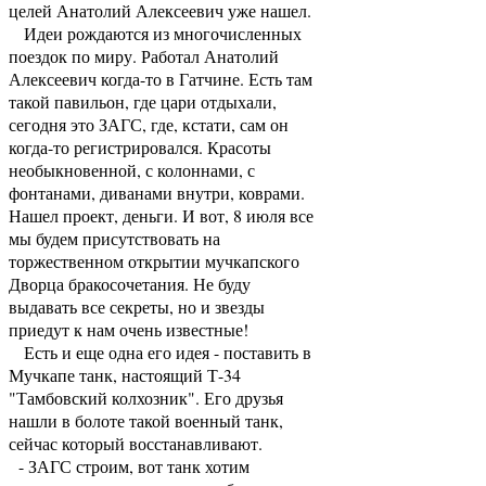
целей Анатолий Алексеевич уже нашел.
Идеи рождаются из многочисленных
поездок по миру. Работал Анатолий
Алексеевич когда-то в Гатчине. Есть там
такой павильон, где цари отдыхали,
сегодня это ЗАГС, где, кстати, сам он
когда-то регистрировался. Красоты
необыкновенной, с колоннами, с
фонтанами, диванами внутри, коврами.
Нашел проект, деньги. И вот, 8 июля все
мы будем присутствовать на
торжественном открытии мучкапского
Дворца бракосочетания. Не буду
выдавать все секреты, но и звезды
приедут к нам очень известные!
Есть и еще одна его идея - поставить в
Мучкапе танк, настоящий Т-34
"Тамбовский колхозник". Его друзья
нашли в болоте такой военный танк,
сейчас который восстанавливают.
- ЗАГС строим, вот танк хотим