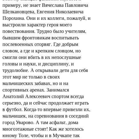
примеру, не знает Вячеслава Павловича
Шелкановцева, Евгения Николаевича
Порохина. Они и их коллеги, пожалуй, и
выстроили характер героя моего
повествования. Трудно было учителям,
бывшим фронтовикам воспитывать
послевоенных оторвяг. Где добрым
словом, а где и крепким словцом, но
смогли они вбить в их непослушные
головы и науки, и дисциплину, и
трудолюбие. А открывали дети для себя
этот мир не только в своих
мальчишеских забавах, но и на
спортивных аренах. Занимался
Анатолий Алексеевич спортом всегда
серьезно, да и сейчас продолжает играть
в футбол. Когда-то впервые привезли их,
мальчишек, на соревнования в соседний
город Уварово. А там асфальт, дома
многоэтажные стоят! Как же хотелось
юному Толе, чтобы и в Мучкапе так