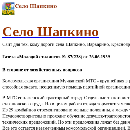
Село Шапкино
Сайт для тех, кому дороги села Шапкино, Варварино, Красноя
Газета «Молодой сталинец» № 87(238) от 26.06.1939
В стороне от хозяйственных вопросов
Комсомольская организация Мучкапской МТС - крупнейшая в рай
способная оказать неоценимую помощь партийной организации
В МТС есть женский тракторный отряд. Отдельные тракторист
стахановского труда. Но в целом работа отряда тормозится ме
Из 29 комбайнов отремонтировано меньше половины, а между т
Неудовлетворительно проходит обучение девушек-трактористо
технических предложений. Но эти предложения лежат без движ
Все это остается незамеченным комсомольской организацией. В