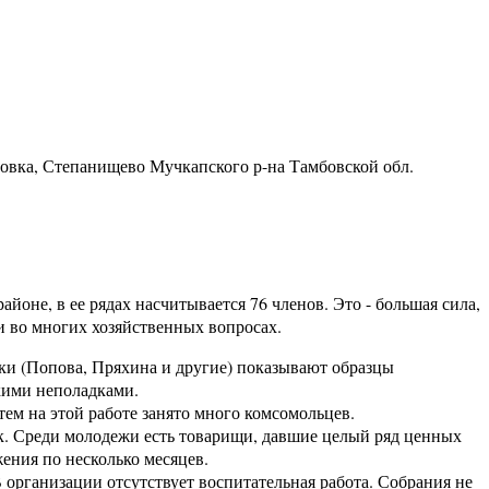
ровка, Степанищево Мучкапского р-на Тамбовской обл.
оне, в ее рядах насчитывается 76 членов. Это - большая сила,
 во многих хозяйственных вопросах.
ки (Попова, Пряхина и другие) показывают образцы
лкими неполадками.
ем на этой работе занято много комсомольцев.
к. Среди молодежи есть товарищи, давшие целый ряд ценных
ения по несколько месяцев.
 организации отсутствует воспитательная работа. Собрания не