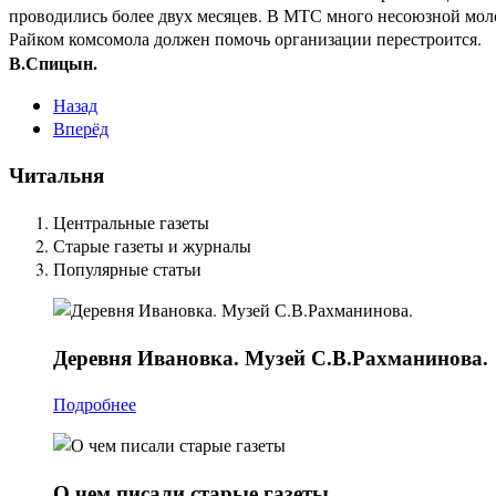
проводились более двух месяцев. В МТС много несоюзной моло
Райком комсомола должен помочь организации перестроится.
В.Спицын.
Назад
Вперёд
Читальня
Центральные газеты
Старые газеты и журналы
Популярные статьи
Деревня
Ивановка. Музей С.В.Рахманинова.
Подробнее
О
чем писали старые газеты