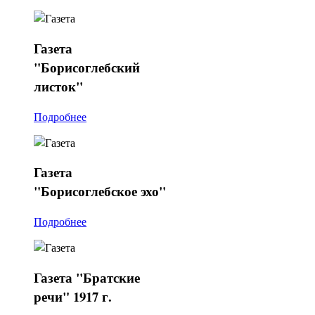
Газета
"Борисоглебский
листок"
Подробнее
Газета
"Борисоглебское эхо"
Подробнее
Газета
"Братские
речи" 1917 г.