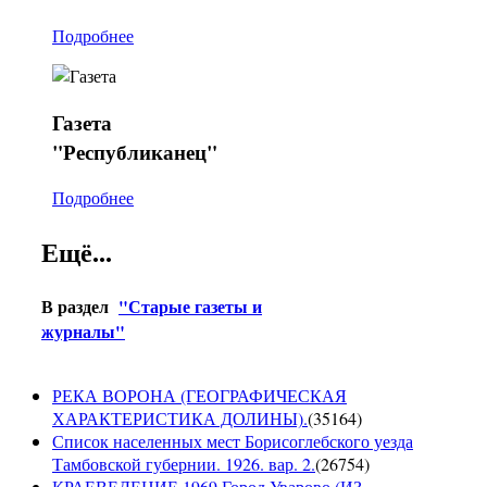
Подробнее
Газета
"Республиканец"
Подробнее
Ещё...
В раздел
"Старые газеты и
журналы"
РЕКА ВОРОНА (ГЕОГРАФИЧЕСКАЯ
ХАРАКТЕРИСТИКА ДОЛИНЫ).
(
35164
)
Список населенных мест Борисоглебского уезда
Тамбовской губернии. 1926. вар. 2.
(
26754
)
КРАЕВЕДЕНИЕ.1969.Город Уварово.(ИЗ