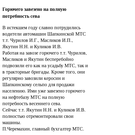
Горючего завезено на полную
потребность сева
В истекшем году славно потрудились
водители автомашин Шапкинской МТС
т.т. Чурилов И.Г., Масликов И.П.,
Якутин Н.Н. и Куликов И.В.
Работая на завозе горючего т.т. Чурилов,
Масликов и Якутин бесперебойно
подвозили его как на усадьбу МТС, так и
в тракторные бригады. Кроме того, они
регулярно завозили керосин и
Шапкинскому сельпо для продажи
населению. Ими уже завезено горючего
на нефтебазу МТС на полную
потребность весеннего сева.
Сейчас т.т. Якутин Н.Н. и Куликов И.В.
полностью отремонтировали свои
машины.
П.Черемахин, главный бухгалтер МТС.