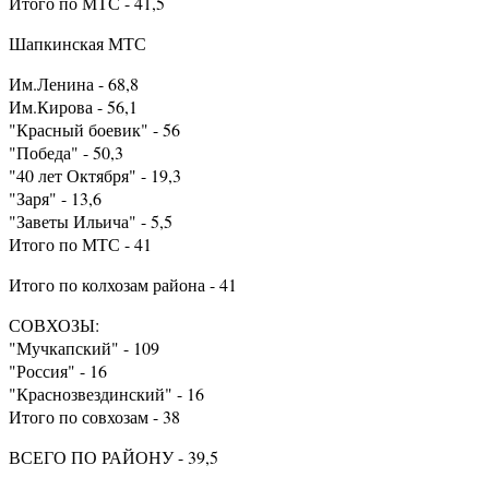
Итого по МТС - 41,5
Шапкинская МТС
Им.Ленина - 68,8
Им.Кирова - 56,1
"Красный боевик" - 56
"Победа" - 50,3
"40 лет Октября" - 19,3
"Заря" - 13,6
"Заветы Ильича" - 5,5
Итого по МТС - 41
Итого по колхозам района - 41
СОВХОЗЫ:
"Мучкапский" - 109
"Россия" - 16
"Краснозвездинский" - 16
Итого по совхозам - 38
ВСЕГО ПО РАЙОНУ - 39,5