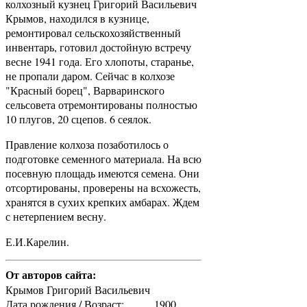
колхозный кузнец Григорий Васильевич
Крымов, находился в кузнице,
ремонтировал сельскохозяйственный
инвентарь, готовил достойную встречу
весне 1941 года. Его хлопоты, старанье,
не пропали даром. Сейчас в колхозе
"Красный борец", Варваринского
сельсовета отремонтированы полностью
10 плугов, 20 сцепов. 6 сеялок.
Правление колхоза позаботилось о
подготовке семенного материала. На всю
посевную площадь имеются семена. Они
отсортированы, проверены на всхожесть,
хранятся в сухих крепких амбарах. Ждем
с нетерпением весну.
Е.И.Карелин.
От авторов сайта:
Крымов Григорий Васильевич
Дата рождения / Возраст: __.__.1900