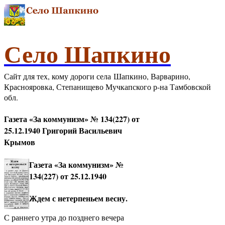
Село Шапкино
Сайт для тех, кому дороги села Шапкино, Варварино,
Краснояровка, Степанищево Мучкапского р-на Тамбовской
обл.
Газета «За коммунизм» № 134(227) от
25.12.1940 Григорий Васильевич
Крымов
Газета «За коммунизм» №
134(227) от 25.12.1940
Ждем с нетерпеньем весну.
С раннего утра до позднего вечера