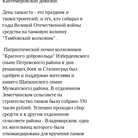
Кантемировской дивизии.
День танкиста - это праздник и
танкостроителей, и тех, кто собирал в
годы Великой Отечественной войны
средства на танковую колонну
"Тамбовский колхозник".
Патриотический почин колхозников
"Красного добровольца" Избердеевского
(ныне Петровского) района в дни
решающих боев за Сталинград был
одобрен и поддержан жителями и
нашего Шапкинского (ныне
Мучкапского) района. В отдаленном
Земетчинском сельсовете на
строительство танков было собрано 350
тысяч рублей. Успешно проходил сбор
средств и в другом отдаленном
сельсовете района - Владимирском, одна
их жительниц которого была
откомандирована для вручения танков