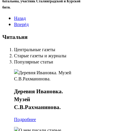
батальона, участник Сталинградской и Курской
битв.
Назад
Вперёд
Читальня
Центральные газеты
Старые газеты и журналы
Популярные статьи
Деревня
Ивановка.
Музей
С.В.Рахманинова.
Подробнее