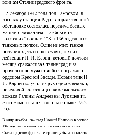
воинам Сталинградского фронта.
15 декабря 1942 года под Тамбовом, в
лагерях у станции Рада, в торжественной
обстановке состоялась передача боевых
машин с названием "Тамбовский
колхозник" воинам 128 и 136 отдельных
танковых полков. Один из этих танков
получил здесь и наш земляк, техник-
лейтенант Н. И. Карин, который полтора
месяца сражался за Сталинград и за
проявленное мужество был награжден
орденом Красной Звезды. Новый танк Н.
И. Карин получил из рук односельчанки,
передовой колхозницы, комсомольского
вожака Галины Андреевны Лукашевич.
Этот момент запечатлен на снимке 1942
года.
В конце декабря 1942 года Николай Иванович в составе
136 отдельного танкового полка вновь оказался на
Сталинградском фронте. Теперь полку была поставлена