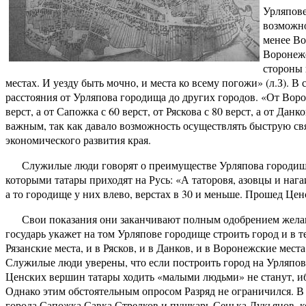
Урляпове
возможно
менее Во
Воронеже
стороны 
местах. И уезду быть мочно, и места ко всему погожи» (л.З). 
расстояния от Урляпова городища до других городов. «От Воро
верст, а от Сапожка с 60 верст, от Ряскова с 80 верст, а от Дан
важным, так как давало возможность осуществлять быструю св
экономического развития края.
Служилые люди говорят о преимуществе Урляпова городища,
которыми татары приходят на Русь: «А таторовя, азовцы и наг
а то городище у них влево, верстах в 30 и меньше. Прошед Цен
Свои показания они заканчивают полным одобрением желан
государь укажет на том Урляпове городище строить город и в т
Рязанские места, и в Рясков, и в Данков, и в Воронежские места
Служилые люди уверены, что если построить город на Урляпов
Ценских вершин татары ходить «малыми людьми» не станут, иб
Однако этим обстоятельным опросом Разряд не ограничился. В 
города Сапожка Савка Стрелков и пушкарь Сенька Лукьянов, 