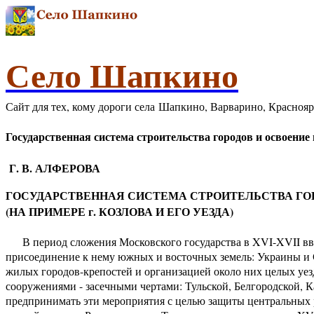
Село Шапкино
Сайт для тех, кому дороги села Шапкино, Варварино, Красноя
Государственная система строительства городов и освоение н
Г. В. АЛФЕРОВА
ГОСУДАРСТВЕННАЯ СИСТЕМА СТРОИТЕЛЬСТВА ГОРОД
(НА ПРИМЕРЕ г. КОЗЛОВА И ЕГО УЕЗДА)
В период сложения Московского государства в XVI-XVII вв. 
присоединение к нему южных и восточных земель: Украины и 
жилых городов-крепостей и организацией около них целых уе
сооружениями - засечными чертами: Тульской, Белгородской, 
предпринимать эти мероприятия с целью защиты центральных р