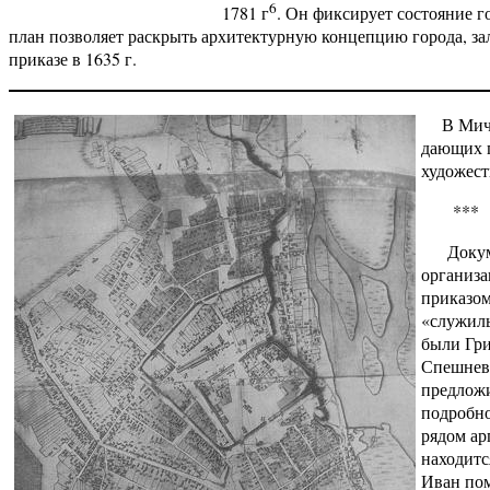
6
1781 г
. Он фиксирует состояние го
план позволяет раскрыть архитектурную концепцию города, за
приказе в 1635 г.
В Мич
дающих п
художест
***
Докум
организа
приказом
«служилы
были Гр
Спешнев
предложи
подробно
рядом ар
находитс
Иван пом