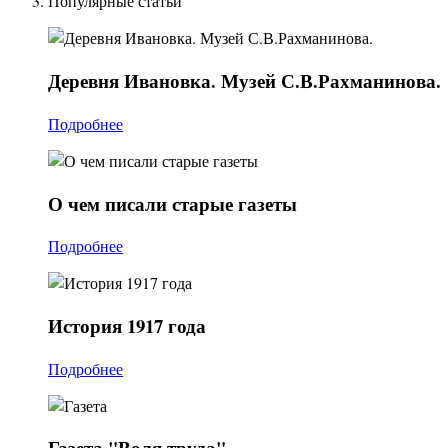
Популярные статьи
Деревня
Ивановка. Музей С.В.Рахманинова.
Подробнее
О
чем писали старые газеты
Подробнее
История
1917 года
Подробнее
Газета
"Воля труда"