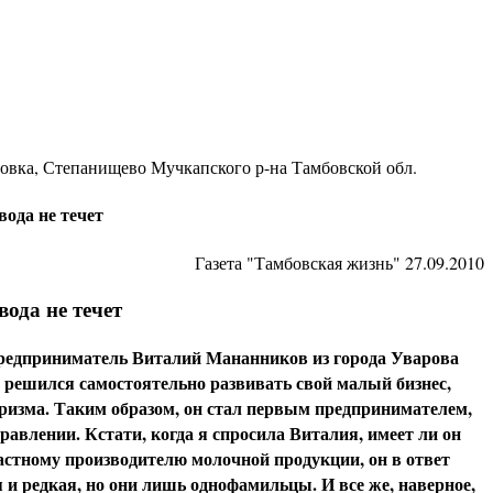
ровка, Степанищево Мучкапского р-на Тамбовской обл.
вода не течет
Газета "Тамбовская жизнь" 27.09.2010
ода не течет
дприниматель Виталий Мананников из города Уварова
и решился самостоятельно развивать свой малый бизнес,
уризма. Таким образом, он стал первым предпринимателем,
авлении. Кстати, когда я спросила Виталия, имеет ли он
астному производителю молочной продукции, он в ответ
 и редкая, но они лишь однофамильцы. И все же, наверное,