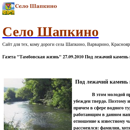
Село Шапкино
Сайт для тех, кому дороги села Шапкино, Варварино, Красноя
Газета "Тамбовская жизнь" 27.09.2010 Под лежачий камень 
Под лежачий камень в
В этом молодой пре
убежден твердо. Поэтому 
причем в сфере водного т
работающим в данном напр
отношение к известному ч
рассмеялся: фамилия, хотя