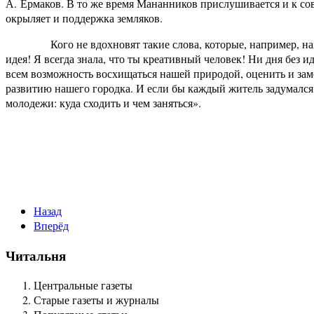
А. Ермаков. В то же время Мананников прислушивается и к сов
окрыляет и поддержка земляков.
Кого не вдохновят такие слова, которые, например, напис
идея! Я всегда знала, что ты креативный человек! Ни дня без и
всем возможность восхищаться нашей природой, оценить и замет
развитию нашего городка. И если бы каждый житель задумался,
молодежи: куда сходить и чем заняться».
Назад
Вперёд
Читальня
Центральные газеты
Старые газеты и журналы