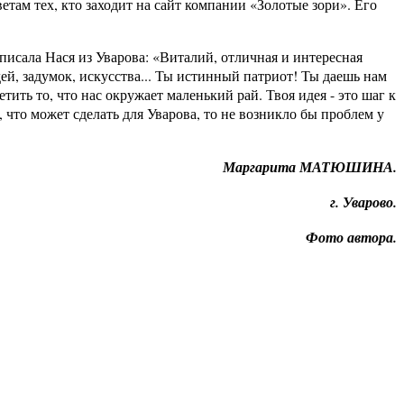
етам тех, кто заходит на сайт компании «Золотые зори». Его
ала Нася из Уварова: «Виталий, отличная и интересная
дей, задумок, искусства... Ты истинный патриот! Ты даешь нам
ить то, что нас окружает маленький рай. Твоя идея - это шаг к
 что может сделать для Уварова, то не возникло бы проблем у
Маргарита МАТЮШИНА.
г. Уварово.
Фото автора.