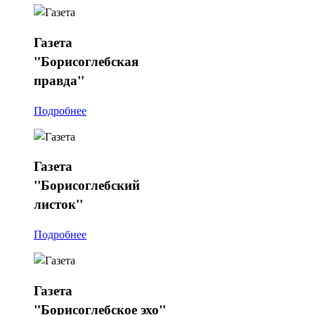
Газета
"Борисоглебская
правда"
Подробнее
Газета
"Борисоглебский
листок"
Подробнее
Газета
"Борисоглебское эхо"