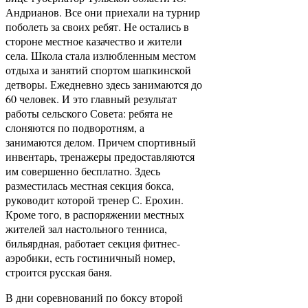
Андрианов. Все они приехали на турнир
поболеть за своих ребят. Не остались в
стороне местное казачество и жители
села. Школа стала излюбленным местом
отдыха и занятий спортом шапкинской
детворы. Ежедневно здесь занимаются до
60 человек. И это главный результат
работы сельского Совета: ребята не
слоняются по подворотням, а
занимаются делом. Причем спортивный
инвентарь, тренажеры предоставляются
им совершенно бесплатно. Здесь
разместилась местная секция бокса,
руководит которой тренер С. Ерохин.
Кроме того, в распоряжении местных
жителей зал настольного тенниса,
бильярдная, работает секция фитнес­
аэробики, есть гостиничный номер,
строится русская баня.
В дни соревнований по боксу второй