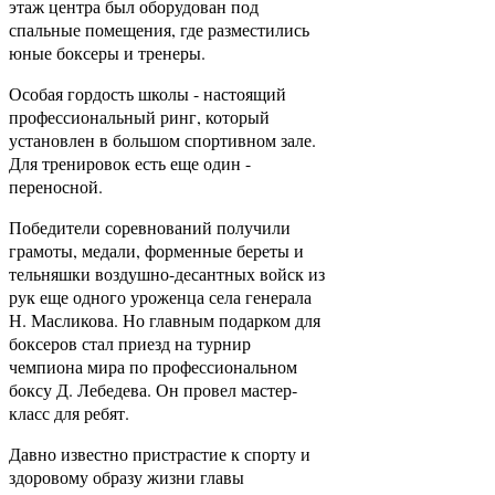
этаж центра был оборудован под
спальные помещения, где разместились
юные боксеры и тренеры.
Особая гордость школы - настоящий
профессиональный ринг, который
установлен в большом спортивном зале.
Для тренировок есть еще один -
переносной.
Победители соревнований получили
грамоты, медали, форменные береты и
тельняшки воздушно-­десантных войск из
рук еще одного уроженца села генерала
Н. Масликова. Но главным подарком для
боксеров стал приезд на турнир
чемпиона мира по профессиональном
боксу Д. Лебедева. Он провел мастер­
класс для ребят.
Давно известно пристрастие к спорту и
здоровому образу жизни главы