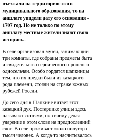
въезжали на территорию этого
муниципального образования, то на
аншлаге увидели дату его основания -
1707 год. Но не только по этому
аншлагу местные жители знают свою
историю...
В селе организован музей, занимающий
три комнаты, где собраны предметы быта
и свидетельства героического прошлого
односельчан. Особо гордятся шапкинцы
тем, что их предки были из казацкого
рода-­племени, стояли на страже южных
рубежей России.
До сего дня в Шапкине витает этот
казацкий дух. По­старинке улицы здесь
называют сотнями, по-своему делая
ударение в этом слове на предпоследний
слог. В селе проживает около полутора
тысяч человек. А когда-­то насчитывалось