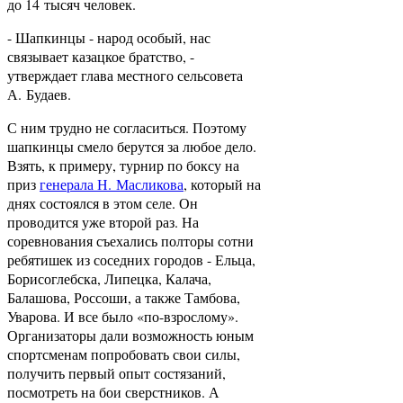
до 14 тысяч человек.
- Шапкинцы - народ особый, нас
связывает казацкое братство, -
утверждает глава местного сельсовета
А. Будаев.
С ним трудно не согласиться. Поэтому
шапкинцы смело берутся за любое дело.
Взять, к примеру, турнир по боксу на
приз
генерала Н. Масликова
, который на
днях состоялся в этом селе. Он
проводится уже второй раз. На
соревнования съехались полторы сотни
ребятишек из соседних городов - Ельца,
Борисоглебска, Липецка, Калача,
Балашова, Россоши, а также Тамбова,
Уварова. И все было «по-взрослому».
Организаторы дали возможность юным
спортсменам попробовать свои силы,
получить первый опыт состязаний,
посмотреть на бои сверстников. А