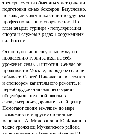
тренеры смогли обменяться методиками
подготовки юных боксеров. Безусловно,
не каждый мальчишка станет в будущем
профессиональным спортсменом. Но
главная цель турнира - популяризация
спорта и службы в рядах Вооруженных
сил России.
Основную финансовую нагрузку по
проведению турнира взял на себя
уроженец села С. Витютин. Сейчас он
проживает в Москве, но родное село не
забывает. Сергей Николаевич выступил
и спонсором капитального ремонта, и
переоборудования бывшего здания
общеобразовательной школы в
физкультурно­-оздоровительный центр.
Помогают своим землякам по мере
возможности и другие столичные
меценаты: А. Милованов и Ю. Фомин, а
также уроженец Мучкапского района
вице-губернатор Тульской области Ю.