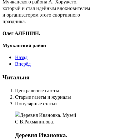
Мучкапского района А. Хоружего,
который и стал идейным вдохновителем
и организатором этого спортивного
праздника.
Олег АЛЁШИН.
Мучкапский район
Назад
Вперёд
Читальня
Центральные газеты
Старые газеты и журналы
Популярные статьи
Деревня
Ивановка.