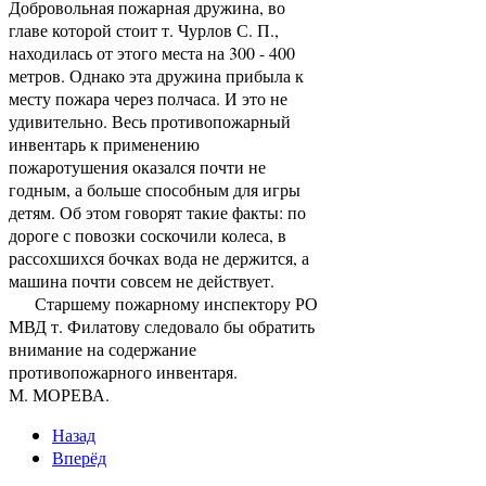
Добровольная пожарная дружина, во
главе которой стоит т. Чурлов С. П.,
находилась от этого места на 300 - 400
метров. Однако эта дружина прибыла к
месту пожара через полчаса. И это не
удивительно. Весь противопожарный
инвентарь к применению
пожаротушения оказался почти не
годным, а больше способным для игры
детям. Об этом говорят такие факты: по
дороге с повозки соскочили колеса, в
рассохшихся бочках вода не держится, а
машина почти совсем не действует.
Старшему пожарному инспектору РО
МВД т. Филатову следовало бы обратить
внимание на содержание
противопожарного инвентаря.
М. МОРЕВА.
Назад
Вперёд