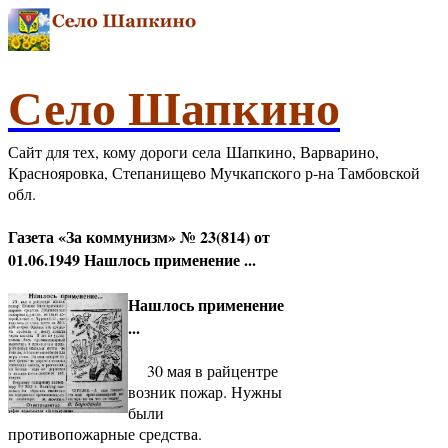
Село Шапкино
Сайт для тех, кому дороги села Шапкино, Варварино,
Краснояровка, Степанищево Мучкапского р-на Тамбовской
обл.
Газета «За коммунизм» № 23(814) от
01.06.1949 Нашлось применение ...
Нашлось применение
...
30 мая в райцентре
возник пожар. Нужны
были
противопожарные средства.