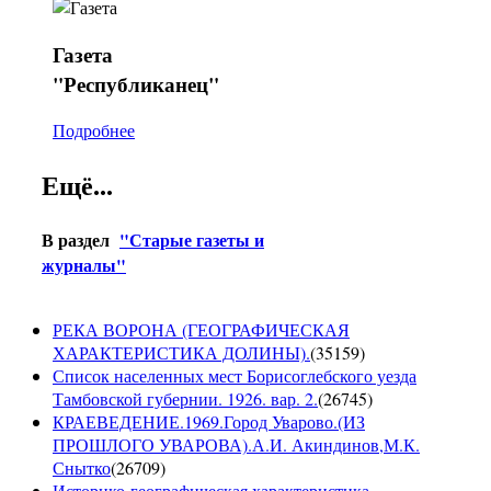
Газета
"Республиканец"
Подробнее
Ещё...
В раздел
"Старые газеты и
журналы"
РЕКА ВОРОНА (ГЕОГРАФИЧЕСКАЯ
ХАРАКТЕРИСТИКА ДОЛИНЫ).
(
35159
)
Список населенных мест Борисоглебского уезда
Тамбовской губернии. 1926. вар. 2.
(
26745
)
КРАЕВЕДЕНИЕ.1969.Город Уварово.(ИЗ
ПРОШЛОГО УВАРОВА).А.И. Акиндинов,М.К.
Снытко
(
26709
)
Историко-географическая характеристика