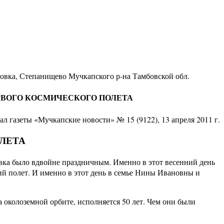
ровка, Степанищево Мучкапского р-на Тамбовской обл.
А ПЕРВОГО КОСМИЧЕСКОГО ПОЛЕТА
л газеты «Мучкапские новости» № 15 (9122), 13 апреля 2011 г.
ОЛЕТА
овка было вдвойне праздничным. Именно в этот весенний день
й полет. И именно в этот день в семье Нины Ивановны и
околоземной орбите, исполняется 50 лет. Чем они были