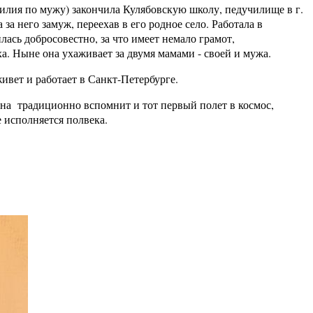
лия по мужу) закончила Кулябовскую школу, педучилище в г.
а него замуж, переехав в его родное село. Работала в
ась добросовестно, за что имеет немало грамот,
ха. Ныне она ухаживает за двумя мамами - своей и мужа.
вет и работает в Санкт-Петербурге.
а традиционно вспомнит и тот первый полет в космос,
 исполняется полвека.