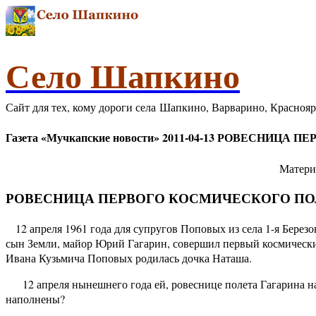
Село Шапкино
Сайт для тех, кому дороги села Шапкино, Варварино, Красноя
Газета «Мучкапские новости» 2011-04-13 РОВЕСНИЦ
Материа
РОВЕСНИЦА ПЕРВОГО КОСМИЧЕСКОГО П
12 апреля 1961 года для супругов Поповых из села 1-я Берез
сын Земли, майор Юрий Гагарин, совершил первый космически
Ивана Кузьмича Поповых родилась дочка Наташа.
12 апреля нынешнего года ей, ровеснице полета Гагарина на 
наполнены?